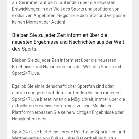
an. Sei immer auf dem Laufenden über die neuesten
Entwicklungen in der Welt des Sports und profitiere von
exklusiven Angeboten. Registriere dich jetzt und verpasse
keinen Moment der Action!
Bleiben Sie zu jeder Zeit informiert über die
neuesten Ergebnisse und Nachrichten aus der Welt
des Sports.
Bleiben Sie zu jeder Zeit informiert über die neuesten
Ergebnisse und Nachrichten aus der Welt des Sports mit
Sport247 Live.
Egal ob Sie ein leidenschaftlicher Sportfan sind oder
einfach nur gerne auf dem Laufenden bleiben möchten,
Sport247 Live bietet Ihnen die Möglichkeit, immer über die
aktuellsten Ereignisse informiert zu sein. Mit dieser
Plattform verpassen Sie keine wichtigen Ergebnisse oder
Neuigkeiten mehr.
Sport247 Live bietet eine breite Palette an Sportarten und
Wettbewerben, von Fußball über Basketball bis hin zu