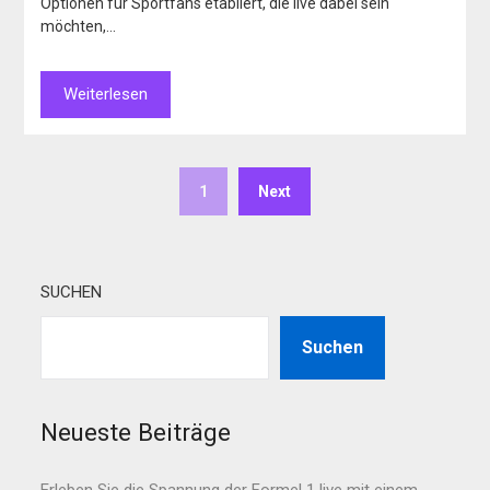
Optionen für Sportfans etabliert, die live dabei sein
möchten,…
Weiterlesen
1
Next
SUCHEN
Suchen
Neueste Beiträge