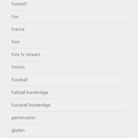
formel1
fox
france
free
free tv stream
french
fussball
fußball bundesliga
fussball bundesliga
gamecaster
gladen