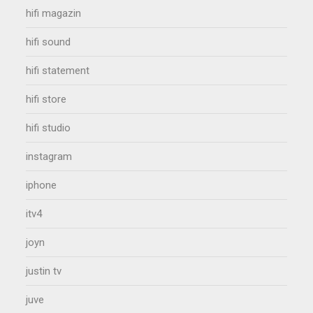
hifi magazin
hifi sound
hifi statement
hifi store
hifi studio
instagram
iphone
itv4
joyn
justin tv
juve