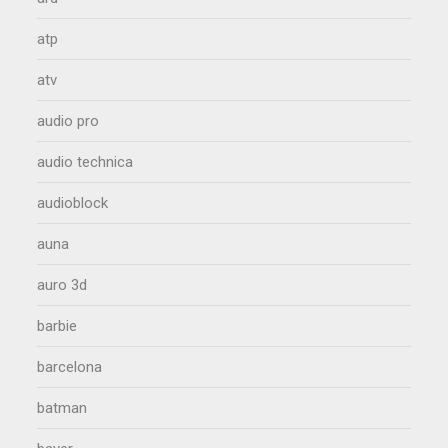
atp
atv
audio pro
audio technica
audioblock
auna
auro 3d
barbie
barcelona
batman