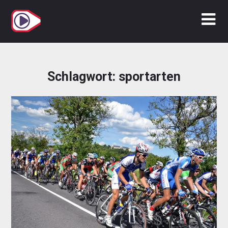
Zum
Inhalt
springen
Schlagwort:
sportarten