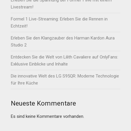
Erleben Sie die Spannung der Formel 1 live mit einem
Livestream!
Formel 1 Live-Streaming: Erleben Sie die Rennen in
Echtzeit!
Erleben Sie den Klangzauber des Harman Kardon Aura
Studio 2
Entdecken Sie die Welt von Lilith Cavaliere auf OnlyFans:
Exklusive Einblicke und Inhalte
Die innovative Welt des LG S95QR: Moderne Technologie
für Ihre Küche
Neueste Kommentare
Es sind keine Kommentare vorhanden.