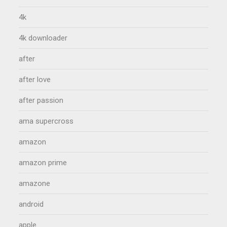
4k
4k downloader
after
after love
after passion
ama supercross
amazon
amazon prime
amazone
android
apple