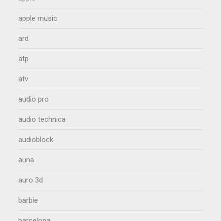
apple music
ard
atp
atv
audio pro
audio technica
audioblock
auna
auro 3d
barbie
barcelona