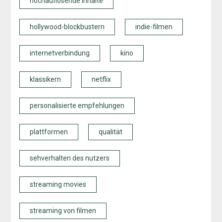
hochauflösende inhalte
hollywood-blockbustern
indie-filmen
internetverbindung
kino
klassikern
netflix
personalisierte empfehlungen
plattformen
qualität
sehverhalten des nutzers
streaming movies
streaming von filmen