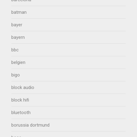
batman
bayer
bayern
bbc
belgien
bigo
block audio
block hifi
bluetooth
borussia dortmund