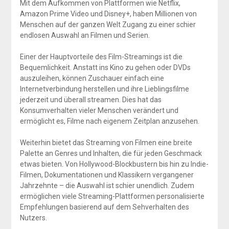
Mit dem Aufkommen von Plattformen wie Netflix,
Amazon Prime Video und Disney+, haben Millionen von
Menschen auf der ganzen Welt Zugang zu einer schier
endlosen Auswahl an Filmen und Serien.
Einer der Hauptvorteile des Film-Streamings ist die
Bequemlichkeit. Anstatt ins Kino zu gehen oder DVDs
auszuleihen, können Zuschauer einfach eine
Internetverbindung herstellen und ihre Lieblingsfilme
jederzeit und überall streamen. Dies hat das
Konsumverhalten vieler Menschen verändert und
ermöglicht es, Filme nach eigenem Zeitplan anzusehen.
Weiterhin bietet das Streaming von Filmen eine breite
Palette an Genres und Inhalten, die für jeden Geschmack
etwas bieten. Von Hollywood-Blockbustern bis hin zu Indie-
Filmen, Dokumentationen und Klassikern vergangener
Jahrzehnte – die Auswahl ist schier unendlich. Zudem
ermöglichen viele Streaming-Plattformen personalisierte
Empfehlungen basierend auf dem Sehverhalten des
Nutzers.