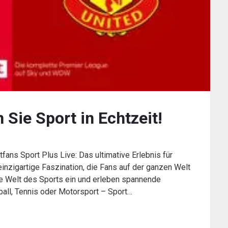
 Sie Sport in Echtzeit!
tfans Sport Plus Live: Das ultimative Erlebnis für
inzigartige Faszination, die Fans auf der ganzen Welt
die Welt des Sports ein und erleben spannende
ball, Tennis oder Motorsport – Sport…