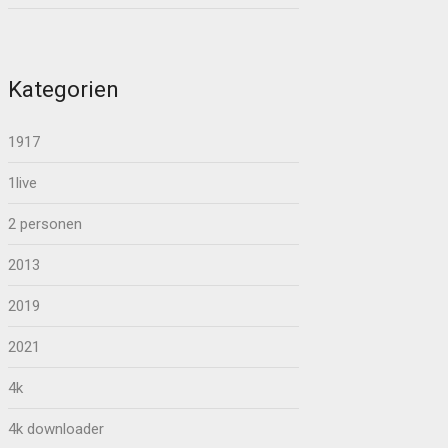
Kategorien
1917
1live
2 personen
2013
2019
2021
4k
4k downloader