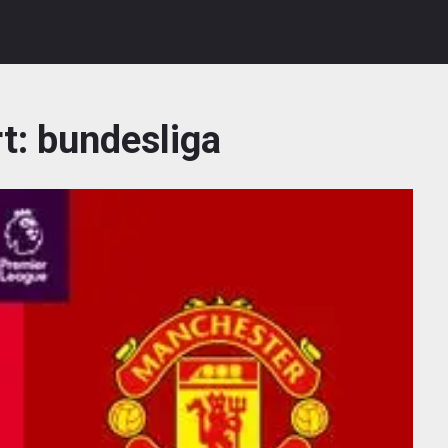
t:
bundesliga