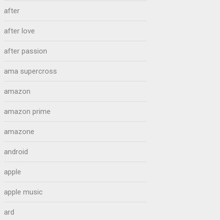
after
after love
after passion
ama supercross
amazon
amazon prime
amazone
android
apple
apple music
ard