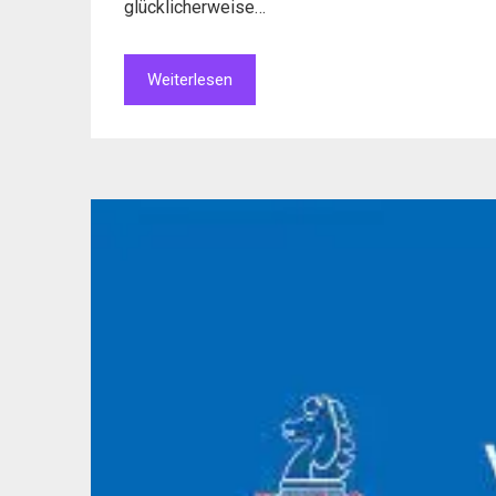
glücklicherweise…
Weiterlesen