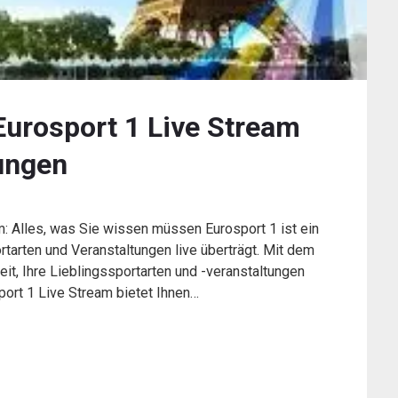
 Eurosport 1 Live Stream
ungen
m: Alles, was Sie wissen müssen Eurosport 1 ist ein
rtarten und Veranstaltungen live überträgt. Mit dem
it, Ihre Lieblingssportarten und -veranstaltungen
port 1 Live Stream bietet Ihnen…