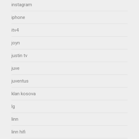
instagram
iphone
itv4
joyn
justin tv
juve
juventus
klan kosova
lg
linn
linn hifi