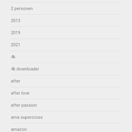
2 personen
2013
2019
2021
4k
4k downloader
after
after love
after passion
ama supercross
amazon