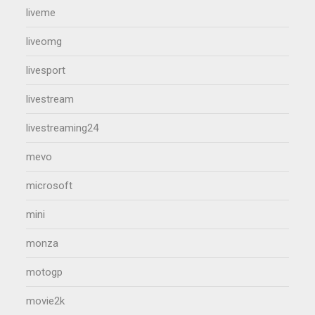
liveme
liveomg
livesport
livestream
livestreaming24
mevo
microsoft
mini
monza
motogp
movie2k