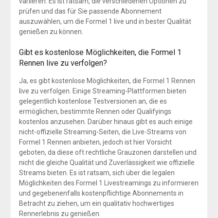
variieren. Es ist ratsam, die verschiedenen Optionen zu
prüfen und das für Sie passende Abonnement
auszuwählen, um die Formel 1 live und in bester Qualität
genießen zu können.
Gibt es kostenlose Möglichkeiten, die Formel 1
Rennen live zu verfolgen?
Ja, es gibt kostenlose Möglichkeiten, die Formel 1 Rennen
live zu verfolgen. Einige Streaming-Plattformen bieten
gelegentlich kostenlose Testversionen an, die es
ermöglichen, bestimmte Rennen oder Qualifyings
kostenlos anzusehen. Darüber hinaus gibt es auch einige
nicht-offizielle Streaming-Seiten, die Live-Streams von
Formel 1 Rennen anbieten, jedoch ist hier Vorsicht
geboten, da diese oft rechtliche Grauzonen darstellen und
nicht die gleiche Qualität und Zuverlässigkeit wie offizielle
Streams bieten. Es ist ratsam, sich über die legalen
Möglichkeiten des Formel 1 Livestreamings zu informieren
und gegebenenfalls kostenpflichtige Abonnements in
Betracht zu ziehen, um ein qualitativ hochwertiges
Rennerlebnis zu genießen.