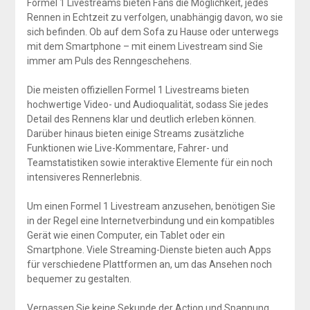
Formel 1 Livestreams bieten Fans die Möglichkeit, jedes
Rennen in Echtzeit zu verfolgen, unabhängig davon, wo sie
sich befinden. Ob auf dem Sofa zu Hause oder unterwegs
mit dem Smartphone – mit einem Livestream sind Sie
immer am Puls des Renngeschehens.
Die meisten offiziellen Formel 1 Livestreams bieten
hochwertige Video- und Audioqualität, sodass Sie jedes
Detail des Rennens klar und deutlich erleben können.
Darüber hinaus bieten einige Streams zusätzliche
Funktionen wie Live-Kommentare, Fahrer- und
Teamstatistiken sowie interaktive Elemente für ein noch
intensiveres Rennerlebnis.
Um einen Formel 1 Livestream anzusehen, benötigen Sie
in der Regel eine Internetverbindung und ein kompatibles
Gerät wie einen Computer, ein Tablet oder ein
Smartphone. Viele Streaming-Dienste bieten auch Apps
für verschiedene Plattformen an, um das Ansehen noch
bequemer zu gestalten.
Verpassen Sie keine Sekunde der Action und Spannung