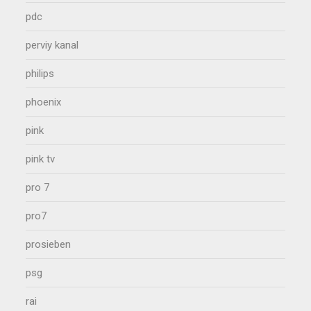
pdc
perviy kanal
philips
phoenix
pink
pink tv
pro 7
pro7
prosieben
psg
rai