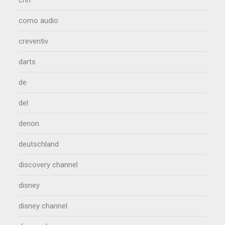
cnn
como audio
creventiv
darts
de
del
denon
deutschland
discovery channel
disney
disney channel