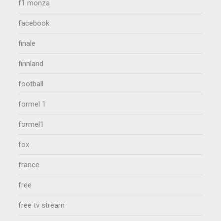
f1 monza
facebook
finale
finnland
football
formel 1
formel1
fox
france
free
free tv stream