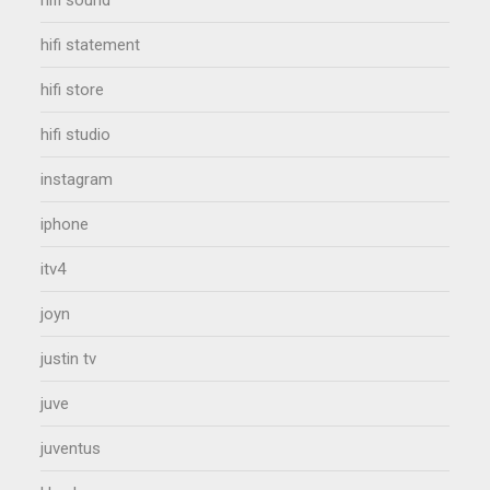
hifi statement
hifi store
hifi studio
instagram
iphone
itv4
joyn
justin tv
juve
juventus