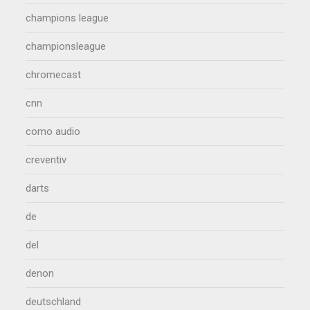
champions league
championsleague
chromecast
cnn
como audio
creventiv
darts
de
del
denon
deutschland