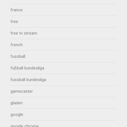
france
free
free tv stream
french
fussball
fußball bundesliga
fussball bundesliga
gamecaster
gladen
google
google chrome