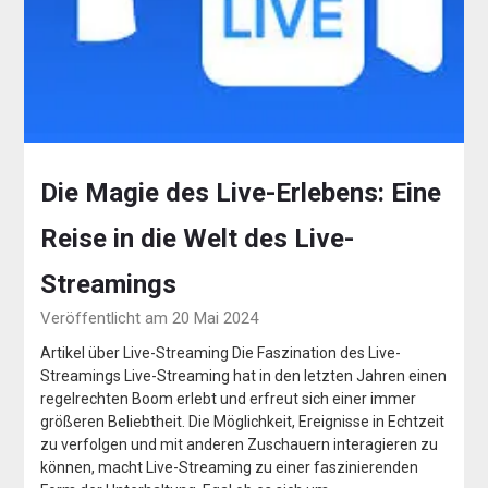
Die Magie des Live-Erlebens: Eine
Reise in die Welt des Live-
Streamings
Veröffentlicht am 20 Mai 2024
Artikel über Live-Streaming Die Faszination des Live-
Streamings Live-Streaming hat in den letzten Jahren einen
regelrechten Boom erlebt und erfreut sich einer immer
größeren Beliebtheit. Die Möglichkeit, Ereignisse in Echtzeit
zu verfolgen und mit anderen Zuschauern interagieren zu
können, macht Live-Streaming zu einer faszinierenden