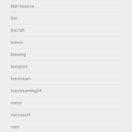
klan kosova
linn
linn hifi
liveme
liveomg
livesport
livestream
livestreaming24
mevo
microsoft
mini