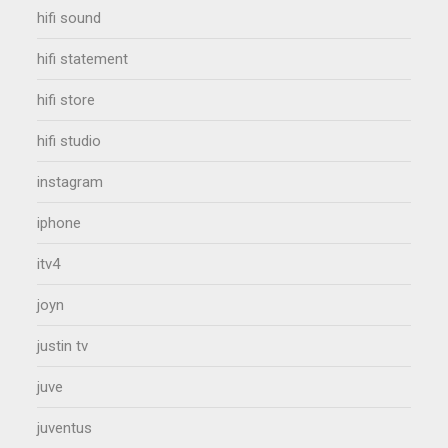
hifi sound
hifi statement
hifi store
hifi studio
instagram
iphone
itv4
joyn
justin tv
juve
juventus