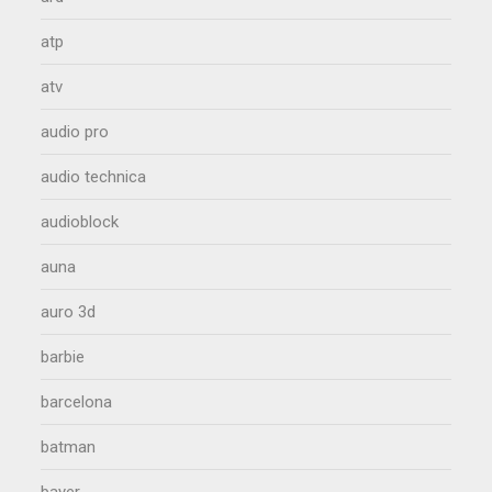
atp
atv
audio pro
audio technica
audioblock
auna
auro 3d
barbie
barcelona
batman