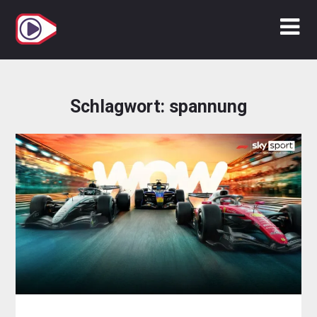
Zum
Inhalt
springen
Schlagwort:
spannung