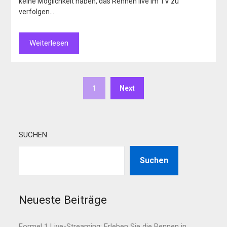
keine Möglichkeit haben, das Rennen live im TV zu
verfolgen…
Weiterlesen
1
Next
SUCHEN
Suchen
Neueste Beiträge
Formel 1 Live-Streaming: Erleben Sie die Rennen in