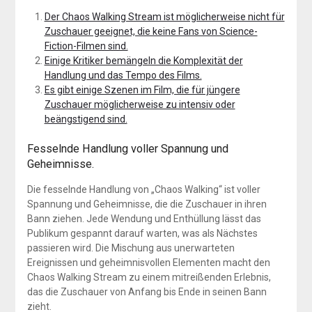
Der Chaos Walking Stream ist möglicherweise nicht für
Zuschauer geeignet, die keine Fans von Science-
Fiction-Filmen sind.
Einige Kritiker bemängeln die Komplexität der
Handlung und das Tempo des Films.
Es gibt einige Szenen im Film, die für jüngere
Zuschauer möglicherweise zu intensiv oder
beängstigend sind.
Fesselnde Handlung voller Spannung und
Geheimnisse.
Die fesselnde Handlung von „Chaos Walking“ ist voller
Spannung und Geheimnisse, die die Zuschauer in ihren
Bann ziehen. Jede Wendung und Enthüllung lässt das
Publikum gespannt darauf warten, was als Nächstes
passieren wird. Die Mischung aus unerwarteten
Ereignissen und geheimnisvollen Elementen macht den
Chaos Walking Stream zu einem mitreißenden Erlebnis,
das die Zuschauer von Anfang bis Ende in seinen Bann
zieht.