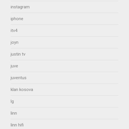
instagram
iphone
itv4
joyn
justin tv
juve
juventus
klan kosova
lg
linn
linn hifi