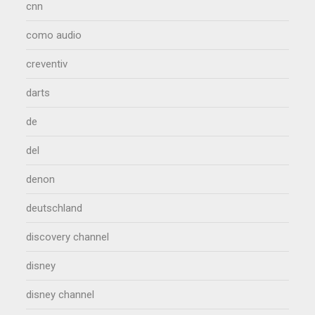
cnn
como audio
creventiv
darts
de
del
denon
deutschland
discovery channel
disney
disney channel