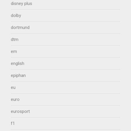
disney plus
dolby
dortmund
dtm
em
english
epiphan
eu
euro
eurosport
f1