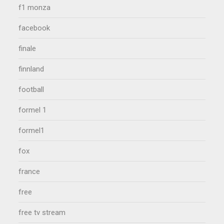
f1 monza
facebook
finale
finnland
football
formel 1
formel1
fox
france
free
free tv stream