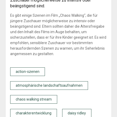
Zuschauer möglicherweise zu intensiv oder
beängstigend sind.
Es gibt einige Szenen im Film „Chaos Walking“, die für
jüngere Zuschauer möglicherweise zu intensiv oder
beängstigend sind. Eltern sollten daher die Altersfreigabe
und den Inhalt des Films im Auge behalten, um
sicherzustellen, dass er für ihre Kinder geeignet ist. Es wird
empfohlen, sensiblere Zuschauer vor bestimmten
herausfordernden Szenen zu warnen, um ihr Seherlebnis
angemessen zu gestalten.
action-szenen
atmosphärische landschaftsaufnahmen
chaos walking stream
charakterentwicklung
daisy ridley