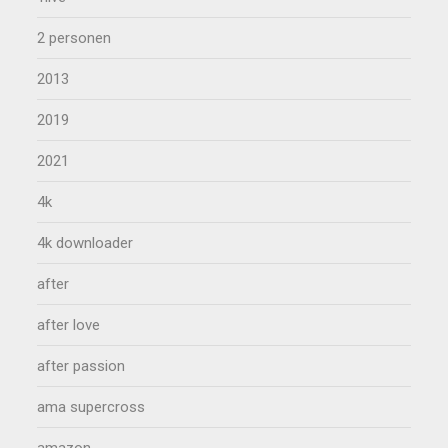
2 personen
2013
2019
2021
4k
4k downloader
after
after love
after passion
ama supercross
amazon