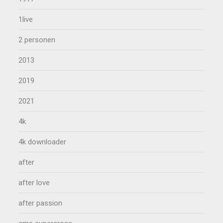
1live
2 personen
2013
2019
2021
4k
4k downloader
after
after love
after passion