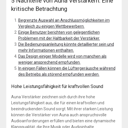
5 Nachteile von Auna Verstärkern: Eine
kritische Betrachtung
Begrenzte Auswahl an Anschlussmöglichkeiten im
Vergleich zu einigen Wettbewerbern.
Einige Benutzer berichten von gelegentlichen
Problemen mit der Haltbarkeit der Verstärker.
Die Bedienungsanleitung könnte detaillierter sein und
mehr Informationen enthalten.
Das Design einiger Modelle wird von manchen als
weniger ansprechend empfunden.
In einigen Fällen können die Lüftergeräusche während
des Betriebs als störend empfunden werden.
Hohe Leistungsfähigkeit für kraftvollen Sound
Auna Verstärker zeichnen sich durch ihre hohe
Leistungsfähigkeit aus, die für einen kraftvollen und
beeindruckenden Sound sorgt. Mit ihrer starken Leistung
können die Verstärker von Auna auch anspruchsvolle
Audioanforderungen erfüllen und bieten eine dynamische
Klangqualität, die Ihre Musik oder Audioinhalte