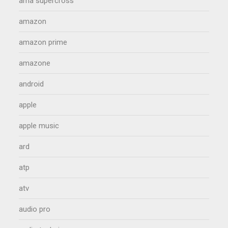
ama supercross
amazon
amazon prime
amazone
android
apple
apple music
ard
atp
atv
audio pro