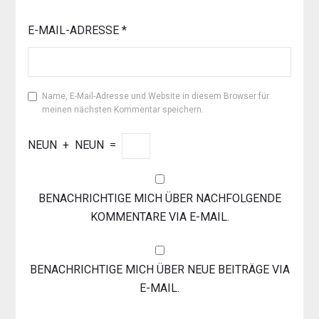
E-MAIL-ADRESSE
*
Name, E-Mail-Adresse und Website in diesem Browser für
meinen nächsten Kommentar speichern.
NEUN
+
NEUN
=
BENACHRICHTIGE MICH ÜBER NACHFOLGENDE
KOMMENTARE VIA E-MAIL.
BENACHRICHTIGE MICH ÜBER NEUE BEITRÄGE VIA
E-MAIL.