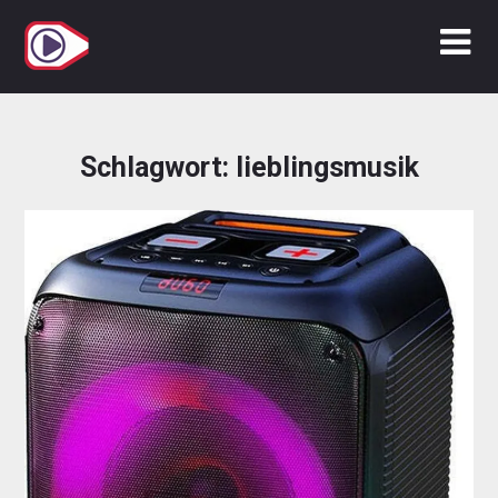
Zum
Inhalt
springen
Schlagwort:
lieblingsmusik