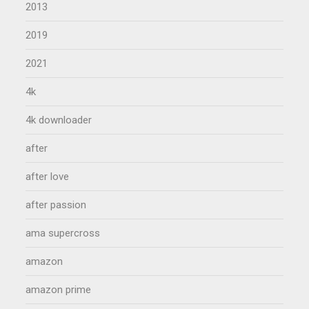
2013
2019
2021
4k
4k downloader
after
after love
after passion
ama supercross
amazon
amazon prime