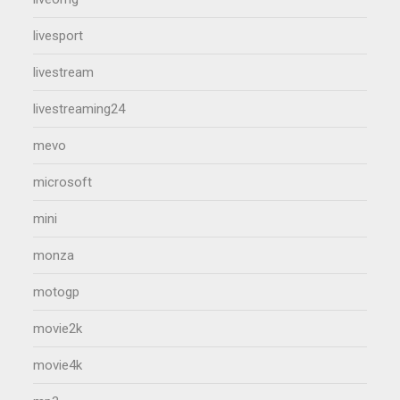
livesport
livestream
livestreaming24
mevo
microsoft
mini
monza
motogp
movie2k
movie4k