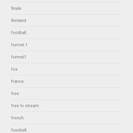
finale
finnland
football
formel 1
formel1
fox
france
free
free tv stream
french
fussball