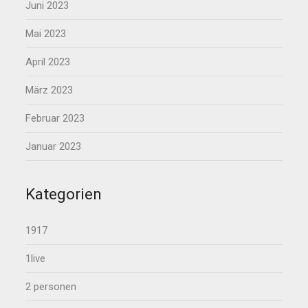
Juni 2023
Mai 2023
April 2023
März 2023
Februar 2023
Januar 2023
Kategorien
1917
1live
2 personen