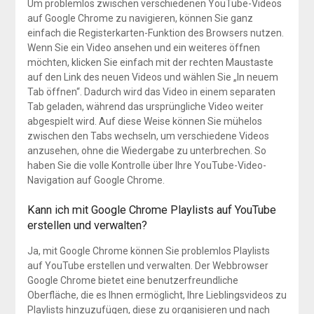
Um problemlos zwischen verschiedenen YouTube-Videos
auf Google Chrome zu navigieren, können Sie ganz
einfach die Registerkarten-Funktion des Browsers nutzen.
Wenn Sie ein Video ansehen und ein weiteres öffnen
möchten, klicken Sie einfach mit der rechten Maustaste
auf den Link des neuen Videos und wählen Sie „In neuem
Tab öffnen“. Dadurch wird das Video in einem separaten
Tab geladen, während das ursprüngliche Video weiter
abgespielt wird. Auf diese Weise können Sie mühelos
zwischen den Tabs wechseln, um verschiedene Videos
anzusehen, ohne die Wiedergabe zu unterbrechen. So
haben Sie die volle Kontrolle über Ihre YouTube-Video-
Navigation auf Google Chrome.
Kann ich mit Google Chrome Playlists auf YouTube
erstellen und verwalten?
Ja, mit Google Chrome können Sie problemlos Playlists
auf YouTube erstellen und verwalten. Der Webbrowser
Google Chrome bietet eine benutzerfreundliche
Oberfläche, die es Ihnen ermöglicht, Ihre Lieblingsvideos zu
Playlists hinzuzufügen, diese zu organisieren und nach