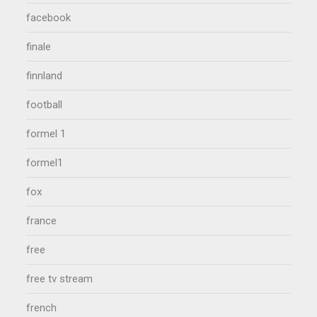
facebook
finale
finnland
football
formel 1
formel1
fox
france
free
free tv stream
french