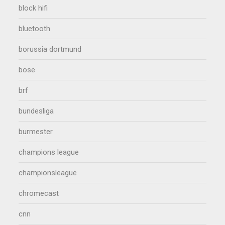
block hifi
bluetooth
borussia dortmund
bose
brf
bundesliga
burmester
champions league
championsleague
chromecast
cnn