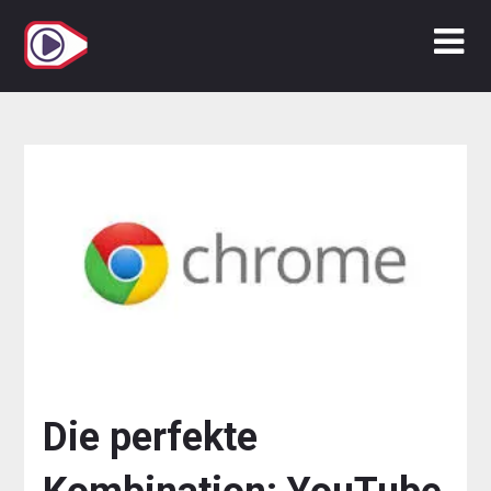
Zum
Inhalt
springen
Die perfekte