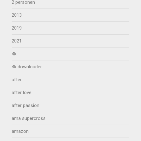
2 personen
2013
2019
2021
4k
4k downloader
after
after love
after passion
ama supercross
amazon