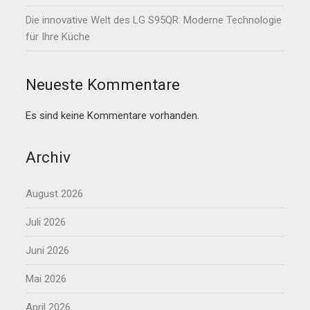
Die innovative Welt des LG S95QR: Moderne Technologie
für Ihre Küche
Neueste Kommentare
Es sind keine Kommentare vorhanden.
Archiv
August 2026
Juli 2026
Juni 2026
Mai 2026
April 2026