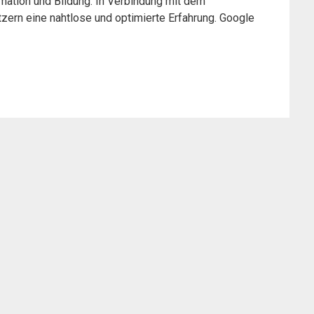
ormation und Bildung. In Verbindung mit dem
ern eine nahtlose und optimierte Erfahrung. Google