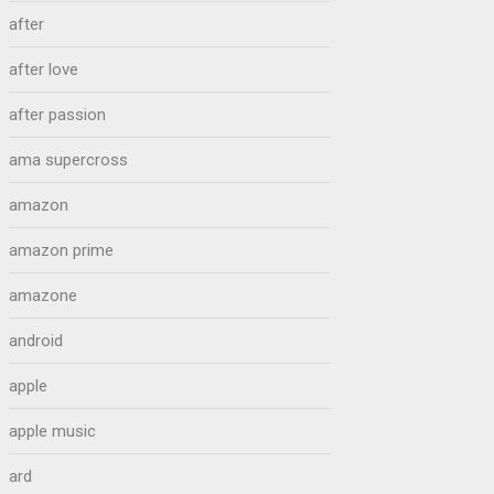
after
after love
after passion
ama supercross
amazon
amazon prime
amazone
android
apple
apple music
ard