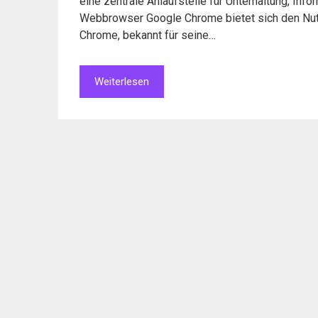
eine zentrale Anlaufstelle für Unterhaltung, Inf
Webbrowser Google Chrome bietet sich den Nutz
Chrome, bekannt für seine…
Weiterlesen