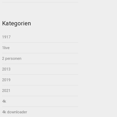
Kategorien
1917
1live
2 personen
2013
2019
2021
4k
4k downloader