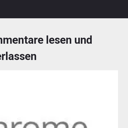
mentare lesen und
erlassen