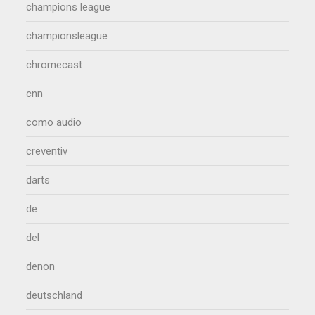
champions league
championsleague
chromecast
cnn
como audio
creventiv
darts
de
del
denon
deutschland