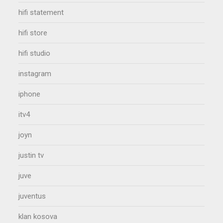
hifi statement
hifi store
hifi studio
instagram
iphone
itv4
joyn
justin tv
juve
juventus
klan kosova