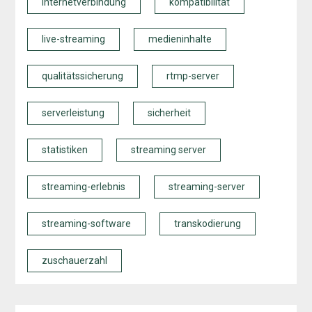
internetverbindung
kompatibilität
live-streaming
medieninhalte
qualitätssicherung
rtmp-server
serverleistung
sicherheit
statistiken
streaming server
streaming-erlebnis
streaming-server
streaming-software
transkodierung
zuschauerzahl