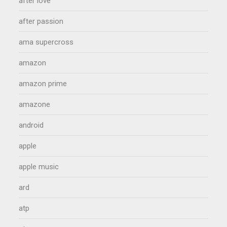
after love
after passion
ama supercross
amazon
amazon prime
amazone
android
apple
apple music
ard
atp