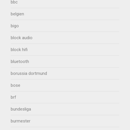
bbc
belgien
bigo
block audio
block hifi
bluetooth
borussia dortmund
bose
brf
bundesliga
burmester