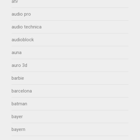
atv
audio pro
audio technica
audioblock
auna
auro 3d
barbie
barcelona
batman
bayer
bayern