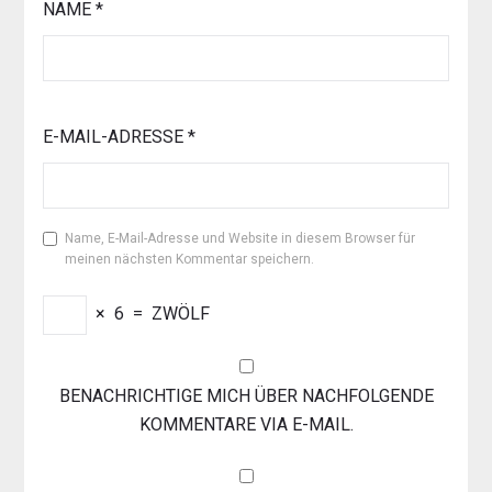
NAME
*
E-MAIL-ADRESSE
*
Name, E-Mail-Adresse und Website in diesem Browser für
meinen nächsten Kommentar speichern.
×
6
=
ZWÖLF
BENACHRICHTIGE MICH ÜBER NACHFOLGENDE
KOMMENTARE VIA E-MAIL.