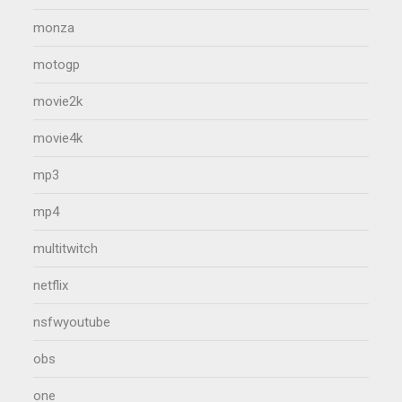
monza
motogp
movie2k
movie4k
mp3
mp4
multitwitch
netflix
nsfwyoutube
obs
one