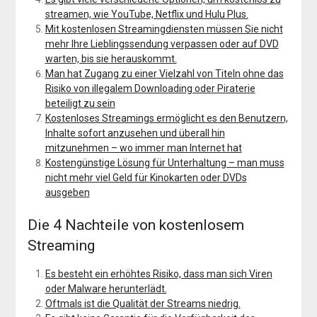
streamen, wie YouTube, Netflix und Hulu Plus.
Mit kostenlosen Streamingdiensten müssen Sie nicht
mehr Ihre Lieblingssendung verpassen oder auf DVD
warten, bis sie herauskommt.
Man hat Zugang zu einer Vielzahl von Titeln ohne das
Risiko von illegalem Downloading oder Piraterie
beteiligt zu sein
Kostenloses Streamings ermöglicht es den Benutzern,
Inhalte sofort anzusehen und überall hin
mitzunehmen – wo immer man Internet hat
Kostengünstige Lösung für Unterhaltung – man muss
nicht mehr viel Geld für Kinokarten oder DVDs
ausgeben
Die 4 Nachteile von kostenlosem
Streaming
Es besteht ein erhöhtes Risiko, dass man sich Viren
oder Malware herunterlädt.
Oftmals ist die Qualität der Streams niedrig.