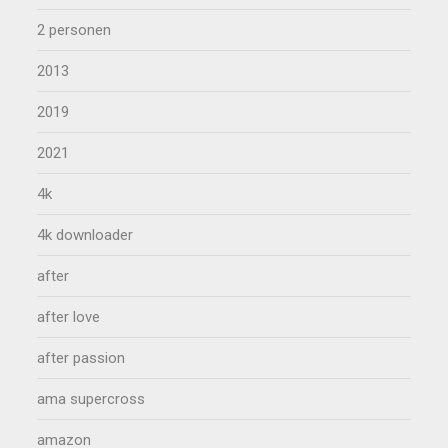
2 personen
2013
2019
2021
4k
4k downloader
after
after love
after passion
ama supercross
amazon