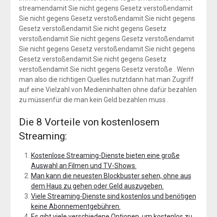
streamendamit Sie nicht gegens Gesetz verstoßendamit
Sie nicht gegens Gesetz verstoßendamit Sie nicht gegens
Gesetz verstoßendamit Sie nicht gegens Gesetz
verstoßendamit Sie nicht gegens Gesetz verstoßendamit
Sie nicht gegens Gesetz verstoßendamit Sie nicht gegens
Gesetz verstoßendamit Sie nicht gegens Gesetz
verstoßendamit Sie nicht gegens Gesetz verstoße . Wenn
man also die richtigen Quelles nutztdann hat man Zugriff
auf eine Vielzahl von Medieninhalten ohne dafür bezahlen
zu müssenfür die man kein Geld bezahlen muss .
Die 8 Vorteile von kostenlosem
Streaming:
Kostenlose Streaming-Dienste bieten eine große
Auswahl an Filmen und TV-Shows.
Man kann die neuesten Blockbuster sehen, ohne aus
dem Haus zu gehen oder Geld auszugeben.
Viele Streaming-Dienste sind kostenlos und benötigen
keine Abonnementgebühren.
Es gibt viele verschiedene Optionen, um kostenlos zu