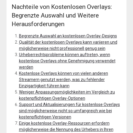
Nachteile von Kostenlosen Overlays:
Begrenzte Auswahl und Weitere
Herausforderungen
Begrenzte Auswahl an kostenlosen Overlay-Designs
Qualität der kostenlosen Overlays kann variieren und
möglicherweise nicht professionell genug sein
Urheberrechtsprobleme können auftreten, wenn
kostenlose Overlays ohne Genehmigung verwendet
werden
Kostenlose Overlays können von vielen anderen
Streamern genutzt werden, was zu fehlender
Einzigartigkeit führen kann
Weniger Anpassungsmöglichkeiten im Vergleich zu
kostenpflichtigen Overlay-Optionen
Support und Aktualisierungen für kostenlose Overlays
sind möglicherweise nicht so umfangreich wie bei
kostenpflichtigen Versionen
Einige kostenlose Overlay-Ressourcen erfordern
möglicherweise die Nennung des Urhebers in Ihren