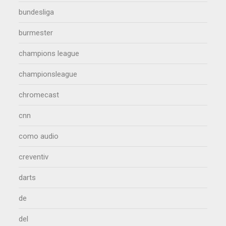
bundesliga
burmester
champions league
championsleague
chromecast
cnn
como audio
creventiv
darts
de
del