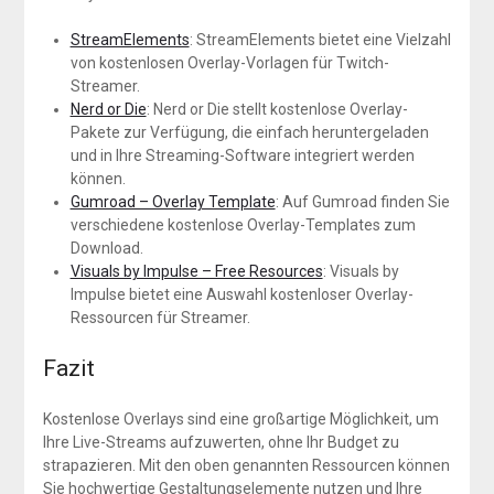
StreamElements
: StreamElements bietet eine Vielzahl
von kostenlosen Overlay-Vorlagen für Twitch-
Streamer.
Nerd or Die
: Nerd or Die stellt kostenlose Overlay-
Pakete zur Verfügung, die einfach heruntergeladen
und in Ihre Streaming-Software integriert werden
können.
Gumroad – Overlay Template
: Auf Gumroad finden Sie
verschiedene kostenlose Overlay-Templates zum
Download.
Visuals by Impulse – Free Resources
: Visuals by
Impulse bietet eine Auswahl kostenloser Overlay-
Ressourcen für Streamer.
Fazit
Kostenlose Overlays sind eine großartige Möglichkeit, um
Ihre Live-Streams aufzuwerten, ohne Ihr Budget zu
strapazieren. Mit den oben genannten Ressourcen können
Sie hochwertige Gestaltungselemente nutzen und Ihre