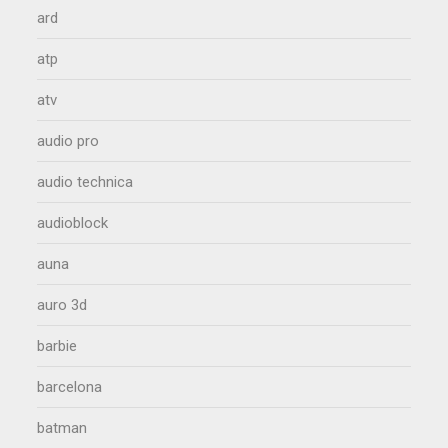
ard
atp
atv
audio pro
audio technica
audioblock
auna
auro 3d
barbie
barcelona
batman