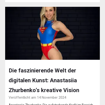
Die faszinierende Welt der
digitalen Kunst: Anastasiia
Zhurbenko’s kreative Vision
Veröffentlicht am 14 November 2024
Anastasiia Zhurbenko: Die aufstrebende Kraft im Bereich