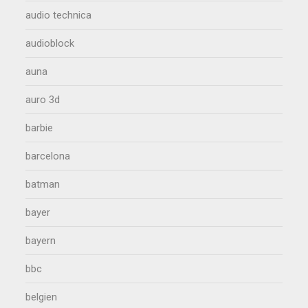
audio technica
audioblock
auna
auro 3d
barbie
barcelona
batman
bayer
bayern
bbc
belgien