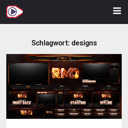
Zum
Inhalt
springen
Schlagwort:
designs