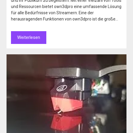
und ihr Publikum zu begeistern. Mit einer Vielzahl von Tools
und Ressourcen bietet own3dpro eine umfassende Lösung
für alle Bedürfnisse von Streamern. Eine der
herausragenden Funktionen von own3dpro ist die große…
Weiterlesen