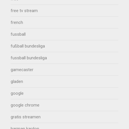
free tv stream
french
fussball
fußball bundesliga
fussball bundesliga
gamecaster
gladen
google
google chrome
gratis streamen
harman kardon