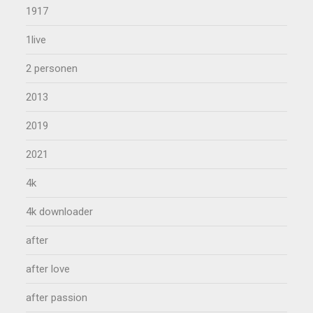
1917
1live
2 personen
2013
2019
2021
4k
4k downloader
after
after love
after passion