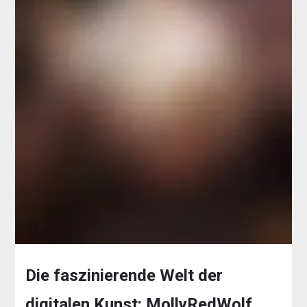
Die faszinierende Welt der
digitalen Kunst: MollyRedWolf