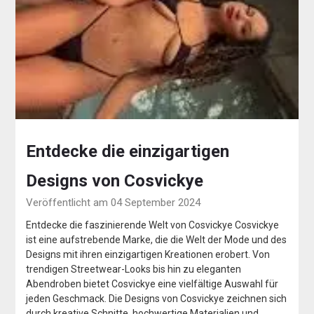
Entdecke die einzigartigen
Designs von Cosvickye
Veröffentlicht am 04 September 2024
Entdecke die faszinierende Welt von Cosvickye Cosvickye
ist eine aufstrebende Marke, die die Welt der Mode und des
Designs mit ihren einzigartigen Kreationen erobert. Von
trendigen Streetwear-Looks bis hin zu eleganten
Abendroben bietet Cosvickye eine vielfältige Auswahl für
jeden Geschmack. Die Designs von Cosvickye zeichnen sich
durch kreative Schnitte, hochwertige Materialien und