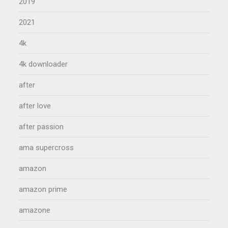
2019
2021
4k
4k downloader
after
after love
after passion
ama supercross
amazon
amazon prime
amazone