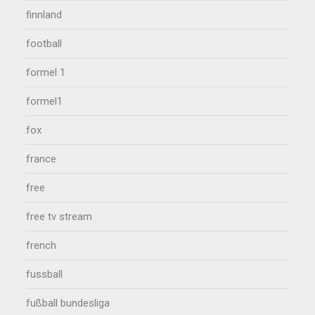
finnland
football
formel 1
formel1
fox
france
free
free tv stream
french
fussball
fußball bundesliga