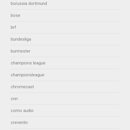
borussia dortmund
bose
brf
bundesliga
burmester
champions league
championsleague
chromecast
cnn
como audio
creventiv