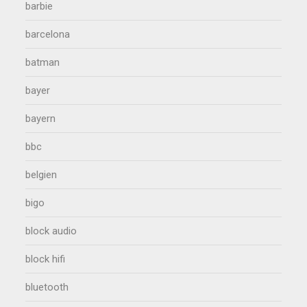
barbie
barcelona
batman
bayer
bayern
bbc
belgien
bigo
block audio
block hifi
bluetooth