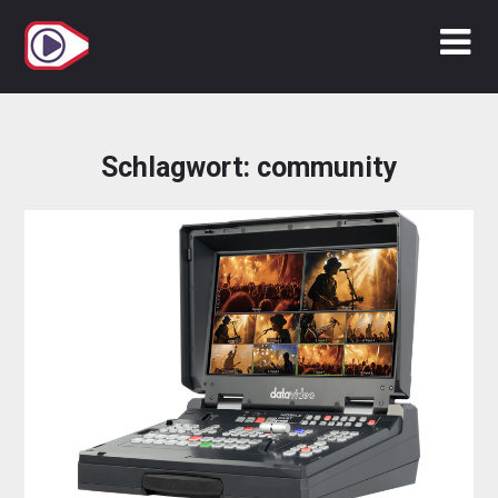
Zum
Inhalt
springen
Schlagwort:
community