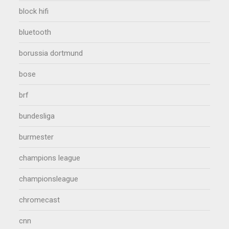
block hifi
bluetooth
borussia dortmund
bose
brf
bundesliga
burmester
champions league
championsleague
chromecast
cnn