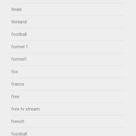
finale
finnland
football
formel 1
formel1
fox
france
free
free tv stream
french
fussball