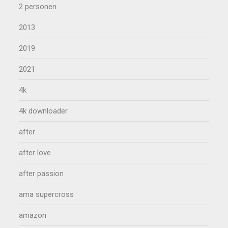
2 personen
2013
2019
2021
4k
4k downloader
after
after love
after passion
ama supercross
amazon