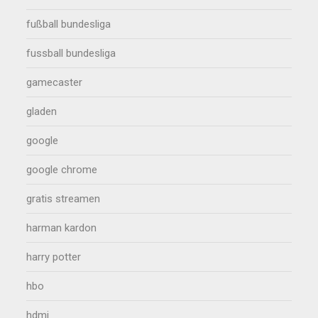
fußball bundesliga
fussball bundesliga
gamecaster
gladen
google
google chrome
gratis streamen
harman kardon
harry potter
hbo
hdmi