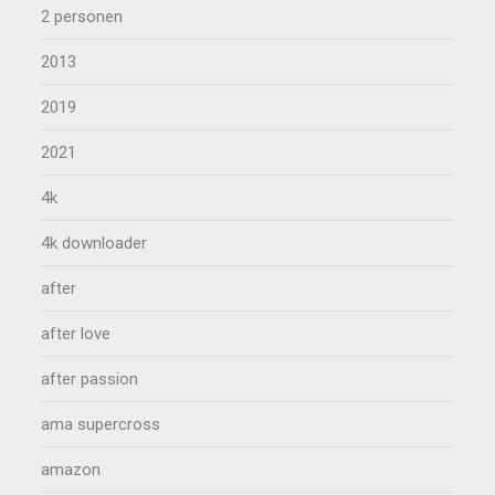
2 personen
2013
2019
2021
4k
4k downloader
after
after love
after passion
ama supercross
amazon