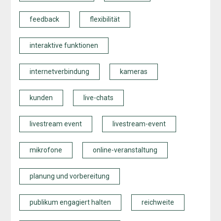
feedback
flexibilität
interaktive funktionen
internetverbindung
kameras
kunden
live-chats
livestream event
livestream-event
mikrofone
online-veranstaltung
planung und vorbereitung
publikum engagiert halten
reichweite