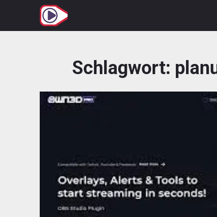
Zum
Inhalt
springen
Schlagwort:
plan