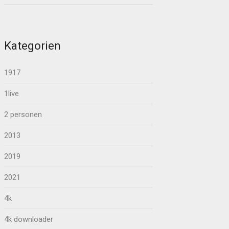
Kategorien
1917
1live
2 personen
2013
2019
2021
4k
4k downloader