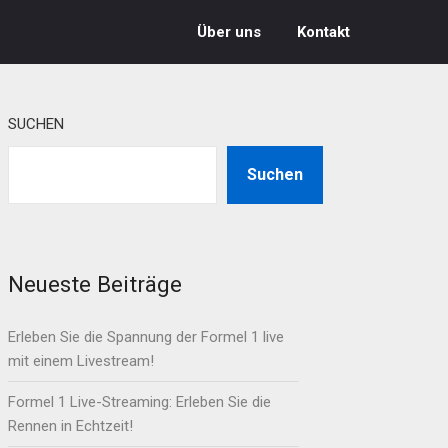
Über uns
Kontakt
SUCHEN
Suchen
Neueste Beiträge
Erleben Sie die Spannung der Formel 1 live
mit einem Livestream!
Formel 1 Live-Streaming: Erleben Sie die
Rennen in Echtzeit!