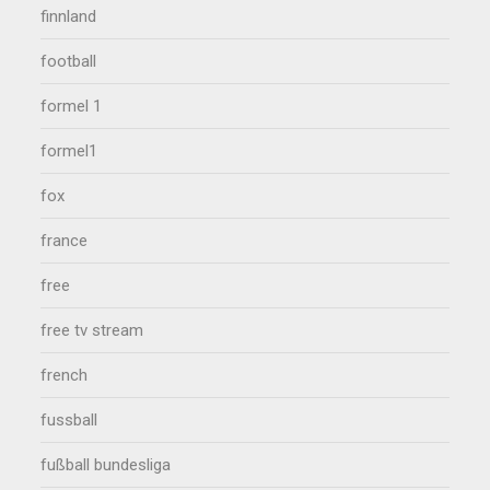
finnland
football
formel 1
formel1
fox
france
free
free tv stream
french
fussball
fußball bundesliga