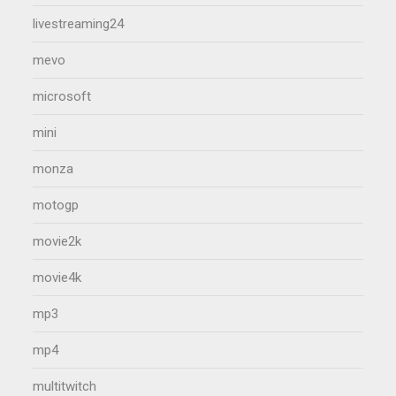
livestreaming24
mevo
microsoft
mini
monza
motogp
movie2k
movie4k
mp3
mp4
multitwitch