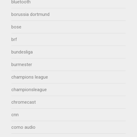
bluetooth
borussia dortmund
bose
brf
bundesliga
burmester
champions league
championsleague
chromecast
cnn
como audio