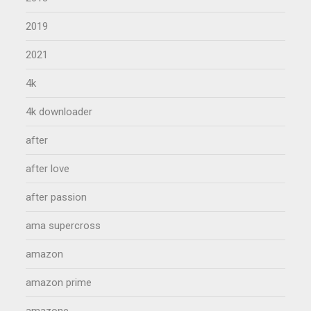
2019
2021
4k
4k downloader
after
after love
after passion
ama supercross
amazon
amazon prime