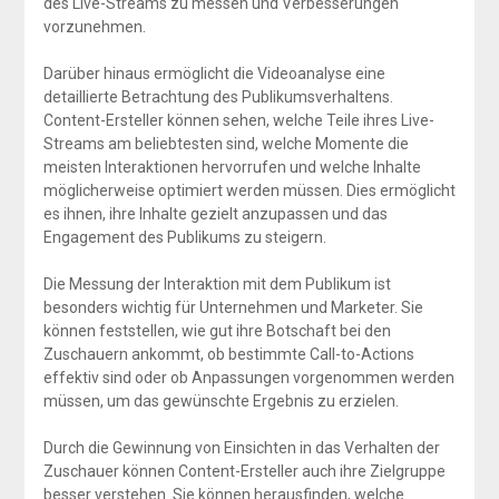
des Live-Streams zu messen und Verbesserungen
vorzunehmen.
Darüber hinaus ermöglicht die Videoanalyse eine
detaillierte Betrachtung des Publikumsverhaltens.
Content-Ersteller können sehen, welche Teile ihres Live-
Streams am beliebtesten sind, welche Momente die
meisten Interaktionen hervorrufen und welche Inhalte
möglicherweise optimiert werden müssen. Dies ermöglicht
es ihnen, ihre Inhalte gezielt anzupassen und das
Engagement des Publikums zu steigern.
Die Messung der Interaktion mit dem Publikum ist
besonders wichtig für Unternehmen und Marketer. Sie
können feststellen, wie gut ihre Botschaft bei den
Zuschauern ankommt, ob bestimmte Call-to-Actions
effektiv sind oder ob Anpassungen vorgenommen werden
müssen, um das gewünschte Ergebnis zu erzielen.
Durch die Gewinnung von Einsichten in das Verhalten der
Zuschauer können Content-Ersteller auch ihre Zielgruppe
besser verstehen. Sie können herausfinden, welche