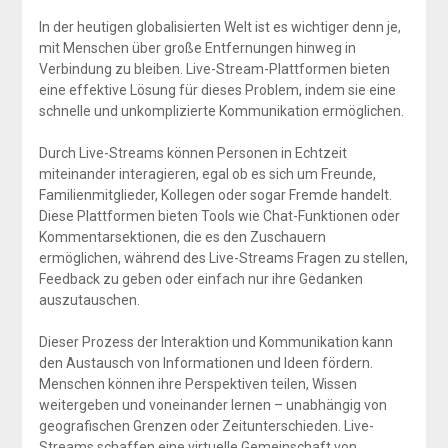
In der heutigen globalisierten Welt ist es wichtiger denn je,
mit Menschen über große Entfernungen hinweg in
Verbindung zu bleiben. Live-Stream-Plattformen bieten
eine effektive Lösung für dieses Problem, indem sie eine
schnelle und unkomplizierte Kommunikation ermöglichen.
Durch Live-Streams können Personen in Echtzeit
miteinander interagieren, egal ob es sich um Freunde,
Familienmitglieder, Kollegen oder sogar Fremde handelt.
Diese Plattformen bieten Tools wie Chat-Funktionen oder
Kommentarsektionen, die es den Zuschauern
ermöglichen, während des Live-Streams Fragen zu stellen,
Feedback zu geben oder einfach nur ihre Gedanken
auszutauschen.
Dieser Prozess der Interaktion und Kommunikation kann
den Austausch von Informationen und Ideen fördern.
Menschen können ihre Perspektiven teilen, Wissen
weitergeben und voneinander lernen – unabhängig von
geografischen Grenzen oder Zeitunterschieden. Live-
Streams schaffen eine virtuelle Gemeinschaft von