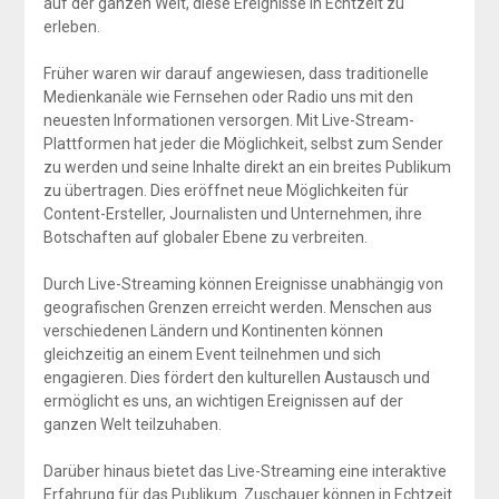
auf der ganzen Welt, diese Ereignisse in Echtzeit zu
erleben.
Früher waren wir darauf angewiesen, dass traditionelle
Medienkanäle wie Fernsehen oder Radio uns mit den
neuesten Informationen versorgen. Mit Live-Stream-
Plattformen hat jeder die Möglichkeit, selbst zum Sender
zu werden und seine Inhalte direkt an ein breites Publikum
zu übertragen. Dies eröffnet neue Möglichkeiten für
Content-Ersteller, Journalisten und Unternehmen, ihre
Botschaften auf globaler Ebene zu verbreiten.
Durch Live-Streaming können Ereignisse unabhängig von
geografischen Grenzen erreicht werden. Menschen aus
verschiedenen Ländern und Kontinenten können
gleichzeitig an einem Event teilnehmen und sich
engagieren. Dies fördert den kulturellen Austausch und
ermöglicht es uns, an wichtigen Ereignissen auf der
ganzen Welt teilzuhaben.
Darüber hinaus bietet das Live-Streaming eine interaktive
Erfahrung für das Publikum. Zuschauer können in Echtzeit