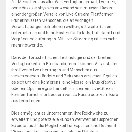
für Menschen aus aller Welt verfügbar gemacht werden,
ohne dass sie physisch anwesend sein müssen. Dies ist
einer der großen Vorteile von Live-Stream-Plattformen.
Früher mussten Menschen, die an wichtigen
Veranstaltungen teilnehmen wollten, oft weite Reisen
unternehmen und hohe Kosten für Tickets, Unterkunft und
Verpflegung aufbringen. Mit Live-Streaming ist dies nicht
mehr notwendig.
Dank der fortschrittlichen Technologie und der breiten
Verfügbarkeit von Breitbandinternet können Veranstalter
ihre Events live übertragen und Menschen aus
verschiedenen Ländern und Zeitzonen erreichen. Egal ob
es sich um eine Konferenz, eine Messe, ein Musikfestival
oder ein Sportereignis handelt – mit einem Live-Stream
können Teilnehmer bequem von zu Hause oder vom Büro
aus teilnehmen.
Dies ermöglicht es Unternehmen, ihre Reichweite zu
erweitern und potenzielle Kunden weltweit anzusprechen.
Es bietet auch die Möglichkeit für Experten und Redner, ihr
Wissen und ihre Ideen einem globalen Publikum