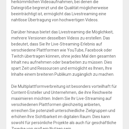
herkömmlichen Videoaufnahmen, bei denen die
Dateigröße begrenzt und die Qualität möglicherweise
beeinträchtigt ist, ermöglicht das Livestreaming eine
nahtlose Übertragung von hochwertigen Videos.
Darüber hinaus bietet das Livestreaming die Möglichkeit,
mehrere Versionen desselben Videos zu erstellen. Das
bedeutet, dass Sie Ihr Live-Streaming-Erlebnis auf
verschiedene Plattformen wie YouTube, Facebook oder
Twitch übertragen können, ohne jedes Mal den gesamten
Inhalt neu aufnehmen oder bearbeiten zu müssen. Dies
spart Zeit und Ressourcen und ermöglicht es Ihnen, Ihre
Inhalte einem breiteren Publikum zugänglich zu machen.
Die Multiplattformverbreitung ist besonders vorteilhaft für
Content-Ersteller und Unternehmen, die ihre Reichweite
maximieren möchten. Indem Sie Ihr Live-Streaming auf
verschiedenen Plattformen gleichzeitig anbieten,
erreichen Sie potenziell unterschiedliche Zielgruppen und
erhöhen Ihre Sichtbarkeit im digitalen Raum. Dies kann
sowohl für persönliche Projekte als auch für geschäftliche
Zwecke von großem Nutzen sein.