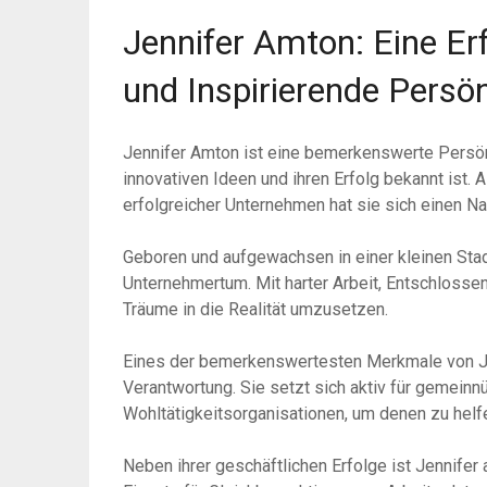
Jennifer Amton: Eine Er
und Inspirierende Persön
Jennifer Amton ist eine bemerkenswerte Persönli
innovativen Ideen und ihren Erfolg bekannt ist.
erfolgreicher Unternehmen hat sie sich einen Na
Geboren und aufgewachsen in einer kleinen Stadt
Unternehmertum. Mit harter Arbeit, Entschlossenh
Träume in die Realität umzusetzen.
Eines der bemerkenswertesten Merkmale von Jen
Verantwortung. Sie setzt sich aktiv für gemeinn
Wohltätigkeitsorganisationen, um denen zu helf
Neben ihrer geschäftlichen Erfolge ist Jennifer 