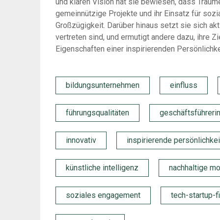
und klaren Vision hat sie bewiesen, dass Träum
gemeinnützige Projekte und ihr Einsatz für sozia
Großzügigkeit. Darüber hinaus setzt sie sich akt
vertreten sind, und ermutigt andere dazu, ihre Z
Eigenschaften einer inspirierenden Persönlichke
bildungsunternehmen
einfluss
führungsqualitäten
geschäftsführeri
innovativ
inspirierende persönlichkei
künstliche intelligenz
nachhaltige mo
soziales engagement
tech-startup-f