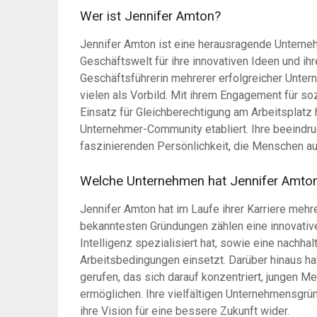
Wer ist Jennifer Amton?
Jennifer Amton ist eine herausragende Unternehm
Geschäftswelt für ihre innovativen Ideen und ihr
Geschäftsführerin mehrerer erfolgreicher Unte
vielen als Vorbild. Mit ihrem Engagement für so
Einsatz für Gleichberechtigung am Arbeitsplatz 
Unternehmer-Community etabliert. Ihre beeindruc
faszinierenden Persönlichkeit, die Menschen auf
Welche Unternehmen hat Jennifer Amto
Jennifer Amton hat im Laufe ihrer Karriere mehr
bekanntesten Gründungen zählen eine innovative 
Intelligenz spezialisiert hat, sowie eine nachha
Arbeitsbedingungen einsetzt. Darüber hinaus ha
gerufen, das sich darauf konzentriert, jungen M
ermöglichen. Ihre vielfältigen Unternehmensgrü
ihre Vision für eine bessere Zukunft wider.