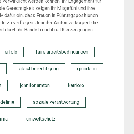
e verwirklicht werden können. Ihr Engagement für
le Gerechtigkeit zeigen ihr Mitgefühl und ihre
iv dafür ein, dass Frauen in Führungspositionen
iele zu verfolgen. Jennifer Amton verkörpert die
it durch ihr Handeln und ihre Überzeugungen.
erfolg
faire arbeitsbedingungen
n
gleichberechtigung
gründerin
t
jennifer amton
karriere
delinie
soziale verantwortung
irma
umweltschutz