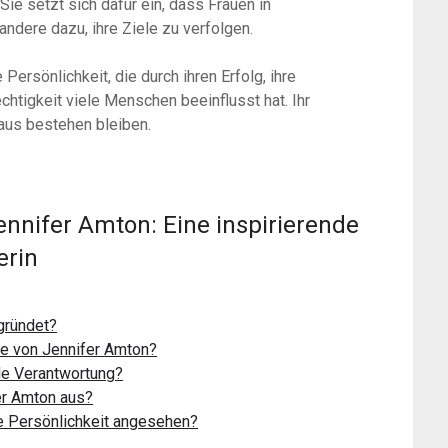
Sie setzt sich dafür ein, dass Frauen in
andere dazu, ihre Ziele zu verfolgen.
Persönlichkeit, die durch ihren Erfolg, ihre
chtigkeit viele Menschen beeinflusst hat. Ihr
naus bestehen bleiben.
ennifer Amton: Eine inspirierende
erin
gründet?
e von Jennifer Amton?
ale Verantwortung?
er Amton aus?
e Persönlichkeit angesehen?