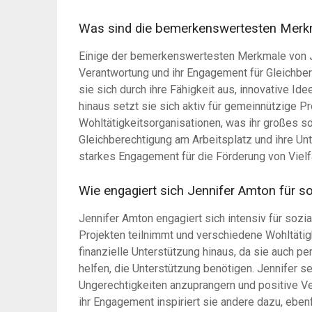
Was sind die bemerkenswertesten Merk
Einige der bemerkenswertesten Merkmale von Jen
Verantwortung und ihr Engagement für Gleichber
sie sich durch ihre Fähigkeit aus, innovative 
hinaus setzt sie sich aktiv für gemeinnützige Pr
Wohltätigkeitsorganisationen, was ihr großes so
Gleichberechtigung am Arbeitsplatz und ihre Unt
starkes Engagement für die Förderung von Vielf
Wie engagiert sich Jennifer Amton für s
Jennifer Amton engagiert sich intensiv für sozi
Projekten teilnimmt und verschiedene Wohltätigk
finanzielle Unterstützung hinaus, da sie auch p
helfen, die Unterstützung benötigen. Jennifer set
Ungerechtigkeiten anzuprangern und positive Ve
ihr Engagement inspiriert sie andere dazu, eben