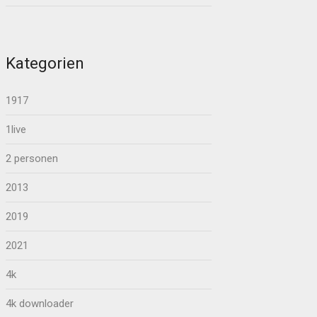
Kategorien
1917
1live
2 personen
2013
2019
2021
4k
4k downloader