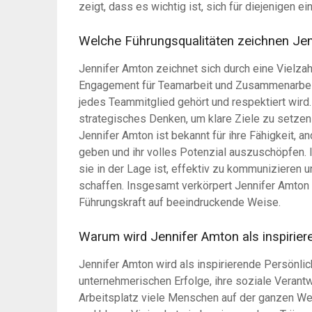
zeigt, dass es wichtig ist, sich für diejenigen ei
Welche Führungsqualitäten zeichnen Je
Jennifer Amton zeichnet sich durch eine Vielzah
Engagement für Teamarbeit und Zusammenarbeit 
jedes Teammitglied gehört und respektiert wird.
strategisches Denken, um klare Ziele zu setzen 
Jennifer Amton ist bekannt für ihre Fähigkeit, a
geben und ihr volles Potenzial auszuschöpfen. 
sie in der Lage ist, effektiv zu kommunizieren
schaffen. Insgesamt verkörpert Jennifer Amton d
Führungskraft auf beeindruckende Weise.
Warum wird Jennifer Amton als inspirie
Jennifer Amton wird als inspirierende Persönli
unternehmerischen Erfolge, ihre soziale Verantw
Arbeitsplatz viele Menschen auf der ganzen Welt 