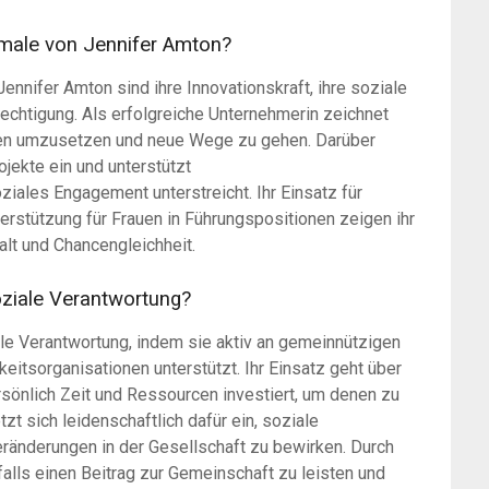
male von Jennifer Amton?
nifer Amton sind ihre Innovationskraft, ihre soziale
echtigung. Als erfolgreiche Unternehmerin zeichnet
Ideen umzusetzen und neue Wege zu gehen. Darüber
ojekte ein und unterstützt
ziales Engagement unterstreicht. Ihr Einsatz für
erstützung für Frauen in Führungspositionen zeigen ihr
alt und Chancengleichheit.
oziale Verantwortung?
ale Verantwortung, indem sie aktiv an gemeinnützigen
eitsorganisationen unterstützt. Ihr Einsatz geht über
ersönlich Zeit und Ressourcen investiert, um denen zu
zt sich leidenschaftlich dafür ein, soziale
ränderungen in der Gesellschaft zu bewirken. Durch
falls einen Beitrag zur Gemeinschaft zu leisten und