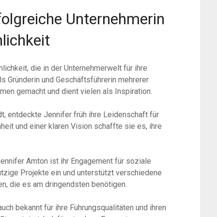
folgreiche Unternehmerin
lichkeit
chkeit, die in der Unternehmerwelt für ihre
 Als Gründerin und Geschäftsführerin mehrerer
men gemacht und dient vielen als Inspiration.
, entdeckte Jennifer früh ihre Leidenschaft für
eit und einer klaren Vision schaffte sie es, ihre
nifer Amton ist ihr Engagement für soziale
ützige Projekte ein und unterstützt verschiedene
en, die es am dringendsten benötigen.
auch bekannt für ihre Führungsqualitäten und ihren