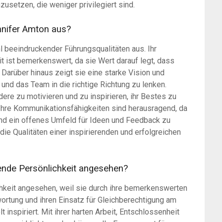
nzusetzen, die weniger privilegiert sind.
nnifer Amton aus?
l beeindruckender Führungsqualitäten aus. Ihr
ist bemerkenswert, da sie Wert darauf legt, dass
 Darüber hinaus zeigt sie eine starke Vision und
und das Team in die richtige Richtung zu lenken.
ndere zu motivieren und zu inspirieren, ihr Bestes zu
Ihre Kommunikationsfähigkeiten sind herausragend, da
 und ein offenes Umfeld für Ideen und Feedback zu
ie Qualitäten einer inspirierenden und erfolgreichen
rende Persönlichkeit angesehen?
chkeit angesehen, weil sie durch ihre bemerkenswerten
ortung und ihren Einsatz für Gleichberechtigung am
inspiriert. Mit ihrer harten Arbeit, Entschlossenheit