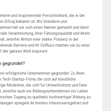
erin und inspirierende Persönlichkeit, die in der
en Erfolg bekannt ist. Als Gründerin und
rnehmen hat sie sich einen Namen gemacht und dient
ziale Verantwortung, ihrer Führungsqualität und ihrem
hat Jennifer Amton eine starke Präsenz in der
kende Karriere und ihr Einfluss machen sie zu einer
 der ganzen Welt inspiriert.
n gegründet?
ere erfolgreiche Unternehmen gegründet. Zu ihren
Tech-Startup-Firma, die sich auf künstliche
ltige Modelinie, die sich für Umweltschutz und faire
t Jennifer auch ein Bildungsunternehmen ins Leben
enschen Zugang zu qualitativ hochwertiger Bildung zu
ndungen spiegeln ihr breites Interessensgebiet und