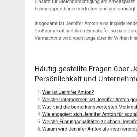
Einsatz für Gleichberechtigung am Arbeitsplatz. 
Führungspositionen vertreten sind und ermutigt 
Insgesamt ist Jennifer Amton eine inspirierende 
Großzügigkeit und ihren Einsatz für soziale Gere
Vermächtnis wird noch lange über ihr Wirken hi
Häufig gestellte Fragen über J
Persönlichkeit und Unternehm
Wer ist Jennifer Amton?
Welche Unternehmen hat Jennifer Amton ge
Was sind die bemerkenswertesten Merkmal
Wie engagiert sich Jennifer Amton für sozi
Welche Führungsqualitäten zeichnen Jennif
Warum wird Jennifer Amton als inspirierend