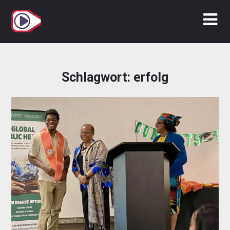
Zum
Inhalt
springen
Schlagwort:
erfolg