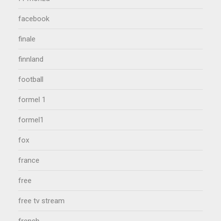
facebook
finale
finnland
football
formel 1
formel1
fox
france
free
free tv stream
french