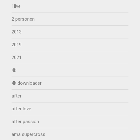
1live
2 personen
2013
2019
2021
4k
4k downloader
after
after love
after passion
ama supercross