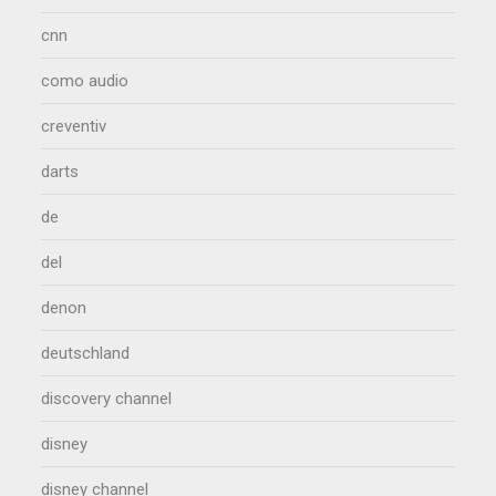
cnn
como audio
creventiv
darts
de
del
denon
deutschland
discovery channel
disney
disney channel