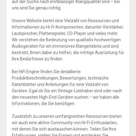
auf der Suche nach erstklassiger Klangqualität sind – bei
uns sind Sie genau richtig.
Unsere Website bietet eine Vielzahl von Ressourcen und
Informationen zu Hi-Fi-Komponenten, darunter Verstärker,
Lautsprecher, Plattenspieler, CD-Player und vieles mehr.
Wir verstehen die Bedeutung von qualitativ hochwertigen
Audiogeräten für ein immersives Klangerlebnis und sind
bestrebt, Ihnen dabei zu helfen, die richtige Ausrüstung für
Ihre Bedürfnisse zu finden.
Bei HiFi Engine finden Sie detaillierte
Produktbeschreibungen, Bewertungen, technische
Datenblätter und Anleitungen für eine Vielzahl von
Geräten. Egal ob Sie ein Vintage-Liebhaber sind oder nach
den neuesten High-End-Geräten suchen – wir haben alle
Informationen, die Sie benötigen.
Zusätzlich zu unseren umfangreichen Ressourcen bieten
wir auch eine aktive Community von Hi-Fi-Enthusiasten,
mit denen Sie sich austauschen können. Teilen Sie Ihre
Erfahrungen, stellen Sie Fragen und entdecken Sie