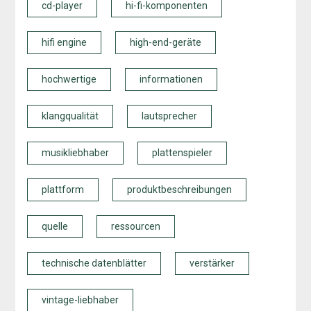
cd-player
hi-fi-komponenten
hifi engine
high-end-geräte
hochwertige
informationen
klangqualität
lautsprecher
musikliebhaber
plattenspieler
plattform
produktbeschreibungen
quelle
ressourcen
technische datenblätter
verstärker
vintage-liebhaber