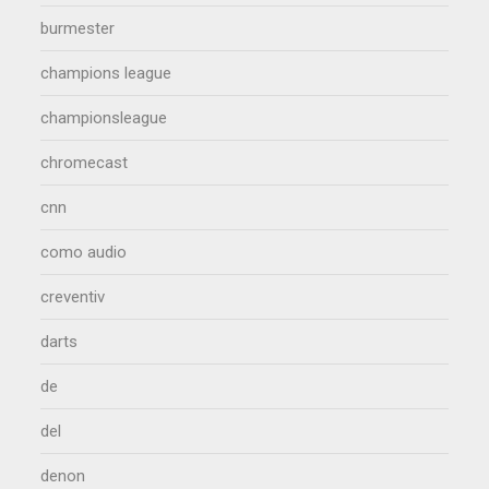
burmester
champions league
championsleague
chromecast
cnn
como audio
creventiv
darts
de
del
denon