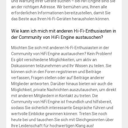
und Wartung Ihrer Geräte suchen – bei HiFi Engine sind Sie
an der richtigen Adresse. Wir bemühen uns, Ihnen alle
erforderlichen Informationen bereitzustellen, damit Sie
das Beste aus Ihren Hi-Fi-Geräten herausholen können.
Wie kann ich mich mit anderen Hi-Fi-Enthusiasten in
der Community von HiFi Engine austauschen?
Möchten Sie sich mit anderen Hi-Fi-Enthusiasten in der
Community von HiFi Engine austauschen? Kein Problem!
Es gibt verschiedene Möglichkeiten, um aktiv an
Diskussionen teilzunehmen und Ihr Wissen zu teilen. Sie
können sich in den Foren registrieren und Beiträge
verfassen, Fragen stellen oder auf Beiträge anderer
Mitglieder antworten. Darüber hinaus bieten wir auch die
Möglichkeit, private Nachrichten auszutauschen, um direkt
mit anderen Mitgliedern in Kontakt zu treten. Die
Community von HiFi Engine ist freundlich und hilfsbereit,
sodass Sie sicherlich interessante Gespräche führen und
wertvolle Einblicke gewinnen können. Treten Sie noch
heute bei und tauschen Sie sich mit Gleichgesinnten über
Ihre Leidenschaft für hochwertigen Klang aus!