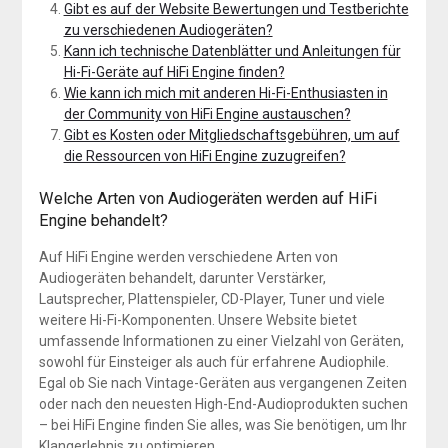
Gibt es auf der Website Bewertungen und Testberichte
zu verschiedenen Audiogeräten?
Kann ich technische Datenblätter und Anleitungen für
Hi-Fi-Geräte auf HiFi Engine finden?
Wie kann ich mich mit anderen Hi-Fi-Enthusiasten in
der Community von HiFi Engine austauschen?
Gibt es Kosten oder Mitgliedschaftsgebühren, um auf
die Ressourcen von HiFi Engine zuzugreifen?
Welche Arten von Audiogeräten werden auf HiFi
Engine behandelt?
Auf HiFi Engine werden verschiedene Arten von
Audiogeräten behandelt, darunter Verstärker,
Lautsprecher, Plattenspieler, CD-Player, Tuner und viele
weitere Hi-Fi-Komponenten. Unsere Website bietet
umfassende Informationen zu einer Vielzahl von Geräten,
sowohl für Einsteiger als auch für erfahrene Audiophile.
Egal ob Sie nach Vintage-Geräten aus vergangenen Zeiten
oder nach den neuesten High-End-Audioprodukten suchen
– bei HiFi Engine finden Sie alles, was Sie benötigen, um Ihr
Klangerlebnis zu optimieren.