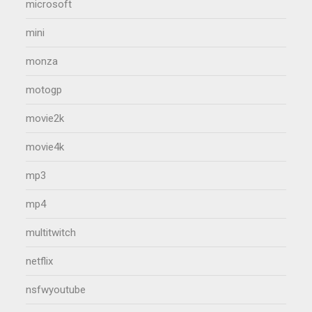
microsoft
mini
monza
motogp
movie2k
movie4k
mp3
mp4
multitwitch
netflix
nsfwyoutube