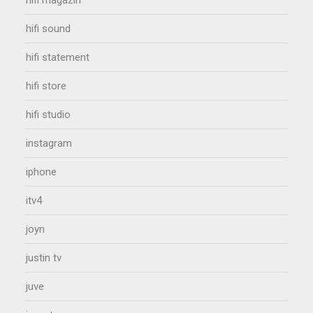
hifi magazin
hifi sound
hifi statement
hifi store
hifi studio
instagram
iphone
itv4
joyn
justin tv
juve