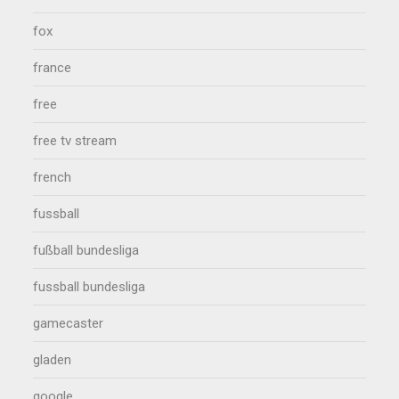
fox
france
free
free tv stream
french
fussball
fußball bundesliga
fussball bundesliga
gamecaster
gladen
google