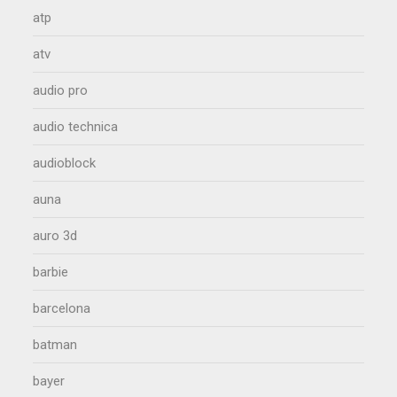
atp
atv
audio pro
audio technica
audioblock
auna
auro 3d
barbie
barcelona
batman
bayer