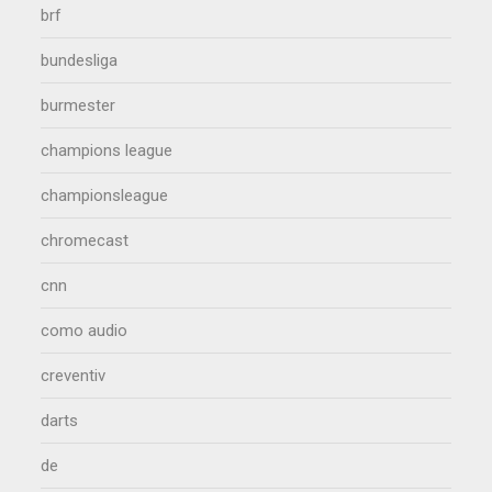
brf
bundesliga
burmester
champions league
championsleague
chromecast
cnn
como audio
creventiv
darts
de