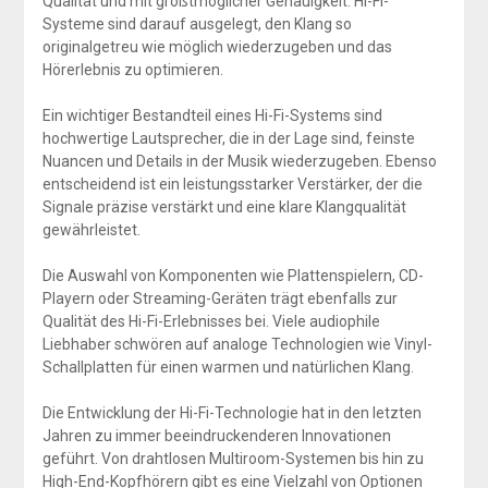
Qualität und mit größtmöglicher Genauigkeit. Hi-Fi-
Systeme sind darauf ausgelegt, den Klang so
originalgetreu wie möglich wiederzugeben und das
Hörerlebnis zu optimieren.
Ein wichtiger Bestandteil eines Hi-Fi-Systems sind
hochwertige Lautsprecher, die in der Lage sind, feinste
Nuancen und Details in der Musik wiederzugeben. Ebenso
entscheidend ist ein leistungsstarker Verstärker, der die
Signale präzise verstärkt und eine klare Klangqualität
gewährleistet.
Die Auswahl von Komponenten wie Plattenspielern, CD-
Playern oder Streaming-Geräten trägt ebenfalls zur
Qualität des Hi-Fi-Erlebnisses bei. Viele audiophile
Liebhaber schwören auf analoge Technologien wie Vinyl-
Schallplatten für einen warmen und natürlichen Klang.
Die Entwicklung der Hi-Fi-Technologie hat in den letzten
Jahren zu immer beeindruckenderen Innovationen
geführt. Von drahtlosen Multiroom-Systemen bis hin zu
High-End-Kopfhörern gibt es eine Vielzahl von Optionen