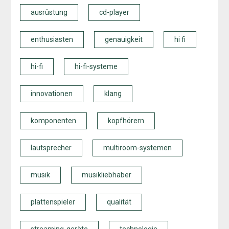
ausrüstung
cd-player
enthusiasten
genauigkeit
hi fi
hi-fi
hi-fi-systeme
innovationen
klang
komponenten
kopfhörern
lautsprecher
multiroom-systemen
musik
musikliebhaber
plattenspieler
qualität