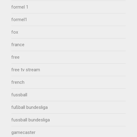
formel 1
formel1
fox
france
free
free tv stream
french
fussball
fußball bundesliga
fussball bundesliga
gamecaster