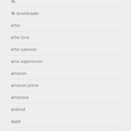
4k
4k downloader
after
after love
after passion
ama supercross
amazon
amazon prime
amazone
android
apple