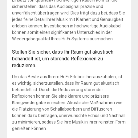
Einsatz von qualitativ hochwertigen Kabeln können Sie
sicherstellen, dass das Audiosignal präzise und
unverfälscht übertragen wird. Dies trägt dazu bei, dass Sie
jedes feine Detail Ihrer Musik mit Klarheit und Genauigkeit
erleben können. Investitionen in hochwertige Audiokabel
können somit einen signifikanten Unterschied in der
Wiedergabequalität Ihres Hi-Fi-Systems ausmachen.
Stellen Sie sicher, dass Ihr Raum gut akustisch
behandelt ist, um störende Reflexionen zu
reduzieren.
Um das Beste aus Ihrem Hi-Fi-Erlebnis herauszuholen, ist
es wichtig, sicherzustellen, dass Ihr Raum gut akustisch
behandelt ist. Durch die Reduzierung störender
Reflexionen können Sie eine klarere und präzisere
Klangwiedergabe erreichen. Akustische Maßnahmen wie
die Platzierung von Schallabsorbern und Diffusoren
können dazu beitragen, unerwünschte Echos und Nachhall
zu minimieren, sodass Sie Ihre Musik in ihrer reinsten Form
genießen können.