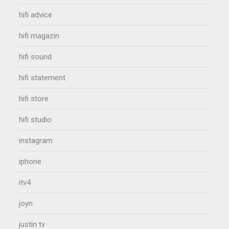
hifi advice
hifi magazin
hifi sound
hifi statement
hifi store
hifi studio
instagram
iphone
itv4
joyn
justin tv