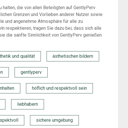
 halten, die von allen Beteiligten auf GentlyPerv
nlichen Grenzen und Vorlieben anderer Nutzer sowie
olle und angenehme Atmosphäre für alle zu
n respektieren, tragen Sie dazu bei, dass sich alle
ie die sanfte Sinnlichkeit von GentlyPerv genießen.
thetik und qualität
ästhetischen bildern
en
gentlyperv
nhalten
höflich und respektvoll sein
liebhabern
spektvoll
sichere umgebung