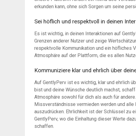
erkunden kann, ohne sich Sorgen um seine per
Sei höflich und respektvoll in deinen Inte
Es ist wichtig, in deinen Interaktionen auf Gentl
Grenzen anderer Nutzer und zeige Wertschätzung
respektvolle Kommunikation und ein höfliches 
Atmosphäre auf der Plattform, die es allen Nutze
Kommuniziere klar und ehrlich über dein
Auf GentlyPerv ist es wichtig, klar und ehrlich
bist und deine Wünsche deutlich machst, schaff
Atmosphäre sowohl für dich als auch für andere
Missverständnisse vermieden werden und alle Be
auszudrücken. Ehrlichkeit ist der Schlüssel zu e
GentlyPerv, wo die Einhaltung dieser Werte daz
schaffen.