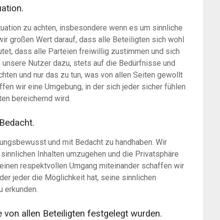
uation.
Situation zu achten, insbesondere wenn es um sinnliche
wir großen Wert darauf, dass alle Beteiligten sich wohl
tet, dass alle Parteien freiwillig zustimmen und sich
en unsere Nutzer dazu, stets auf die Bedürfnisse und
chten und nur das zu tun, was von allen Seiten gewollt
fen wir eine Umgebung, in der sich jeder sicher fühlen
gten bereichernd wird.
Bedacht.
ortungsbewusst und mit Bedacht zu handhaben. Wir
 sinnlichen Inhalten umzugehen und die Privatsphäre
h einen respektvollen Umgang miteinander schaffen wir
er jeder die Möglichkeit hat, seine sinnlichen
u erkunden.
 von allen Beteiligten festgelegt wurden.