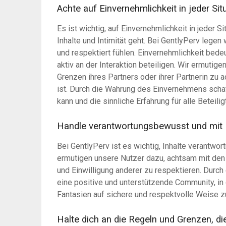
Achte auf Einvernehmlichkeit in jeder Sit
Es ist wichtig, auf Einvernehmlichkeit in jeder 
Inhalte und Intimität geht. Bei GentlyPerv legen 
und respektiert fühlen. Einvernehmlichkeit bedeu
aktiv an der Interaktion beteiligen. Wir ermutig
Grenzen ihres Partners oder ihrer Partnerin zu a
ist. Durch die Wahrung des Einvernehmens schaf
kann und die sinnliche Erfahrung für alle Beteili
Handle verantwortungsbewusst und mit 
Bei GentlyPerv ist es wichtig, Inhalte verantw
ermutigen unsere Nutzer dazu, achtsam mit den
und Einwilligung anderer zu respektieren. Durc
eine positive und unterstützende Community, in d
Fantasien auf sichere und respektvolle Weise z
Halte dich an die Regeln und Grenzen, die