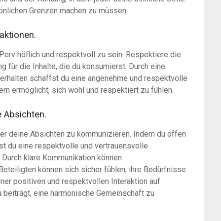
sönlichen Grenzen machen zu müssen.
raktionen.
yPerv höflich und respektvoll zu sein. Respektiere die
 für die Inhalte, die du konsumierst. Durch eine
Verhalten schaffst du eine angenehme und respektvolle
rn ermöglicht, sich wohl und respektiert zu fühlen.
e Absichten.
 über deine Absichten zu kommunizieren. Indem du offen
st du eine respektvolle und vertrauensvolle
. Durch klare Kommunikation können
teiligten können sich sicher fühlen, ihre Bedürfnisse
iner positiven und respektvollen Interaktion auf
u beiträgt, eine harmonische Gemeinschaft zu