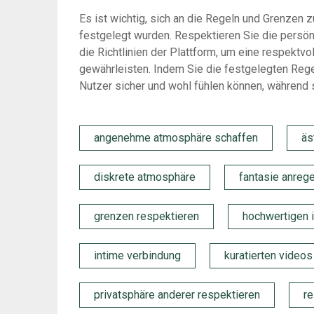
Es ist wichtig, sich an die Regeln und Grenzen zu
festgelegt wurden. Respektieren Sie die persö
die Richtlinien der Plattform, um eine respektv
gewährleisten. Indem Sie die festgelegten Regel
Nutzer sicher und wohl fühlen können, während s
angenehme atmosphäre schaffen
äs
diskrete atmosphäre
fantasie anreg
grenzen respektieren
hochwertigen i
intime verbindung
kuratierten videos
privatsphäre anderer respektieren
re