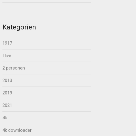
Kategorien
1917
1live
2 personen
2013
2019
2021
4k
4k downloader