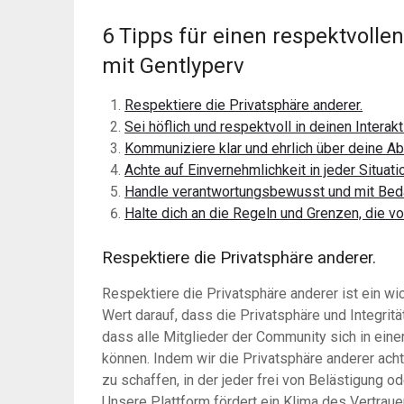
6 Tipps für einen respektvol
mit Gentlyperv
Respektiere die Privatsphäre anderer.
Sei höflich und respektvoll in deinen Interakt
Kommuniziere klar und ehrlich über deine Ab
Achte auf Einvernehmlichkeit in jeder Situati
Handle verantwortungsbewusst und mit Bed
Halte dich an die Regeln und Grenzen, die vo
Respektiere die Privatsphäre anderer.
Respektiere die Privatsphäre anderer ist ein wi
Wert darauf, dass die Privatsphäre und Integritä
dass alle Mitglieder der Community sich in ein
können. Indem wir die Privatsphäre anderer acht
zu schaffen, in der jeder frei von Belästigung
Unsere Plattform fördert ein Klima des Vertraue