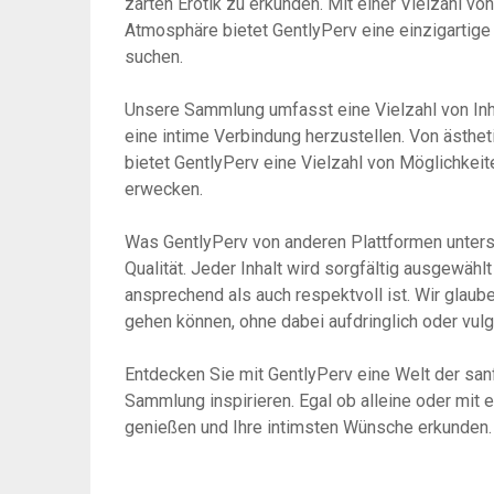
zarten Erotik zu erkunden. Mit einer Vielzahl vo
Atmosphäre bietet GentlyPerv eine einzigartige E
suchen.
Unsere Sammlung umfasst eine Vielzahl von Inhal
eine intime Verbindung herzustellen. Von ästheti
bietet GentlyPerv eine Vielzahl von Möglichkeit
erwecken.
Was GentlyPerv von anderen Plattformen untersc
Qualität. Jeder Inhalt wird sorgfältig ausgewähl
ansprechend als auch respektvoll ist. Wir glaube
gehen können, ohne dabei aufdringlich oder vulg
Entdecken Sie mit GentlyPerv eine Welt der sanf
Sammlung inspirieren. Egal ob alleine oder mit 
genießen und Ihre intimsten Wünsche erkunden.