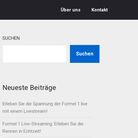
Über uns
Kontakt
SUCHEN
Suchen
Neueste Beiträge
Erleben Sie die Spannung der Formel 1 live
mit einem Livestream!
Formel 1 Live-Streaming: Erleben Sie die
Rennen in Echtzeit!