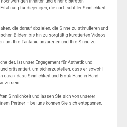
n hochwertigen Inhalten und einer diskreten
rfahrung für diejenigen, die nach subtiler Sinnlichkeit
ten, die darauf abzielen, die Sinne zu stimulieren und
schen Bildern bis hin zu sorgfältig kuratierten Videos
en, um Ihre Fantasie anzuregen und Ihre Sinne zu
heidet, ist unser Engagement für Ästhetik und
t und präsentiert, um sicherzustellen, dass er sowohl
n daran, dass Sinnlichkeit und Erotik Hand in Hand
är zu sein.
ten Sinnlichkeit und lassen Sie sich von unserer
einem Partner – bei uns können Sie sich entspannen,