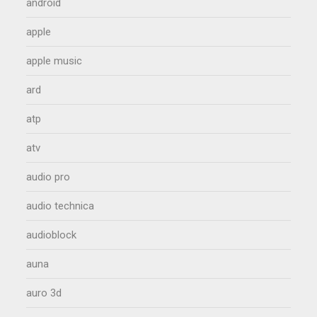
android
apple
apple music
ard
atp
atv
audio pro
audio technica
audioblock
auna
auro 3d