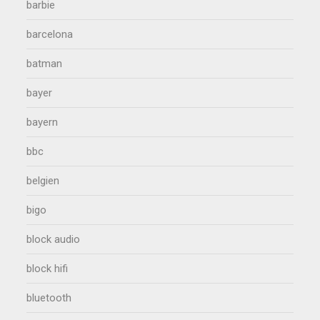
barbie
barcelona
batman
bayer
bayern
bbc
belgien
bigo
block audio
block hifi
bluetooth