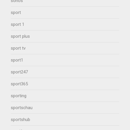
sonos
sport
sport 1
sport plus
sport tv
sport1
sport247
sport365
sporting
sportschau
sportshub