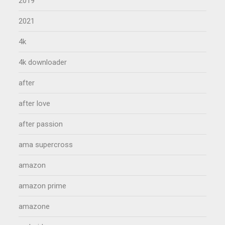
2019
2021
4k
4k downloader
after
after love
after passion
ama supercross
amazon
amazon prime
amazone