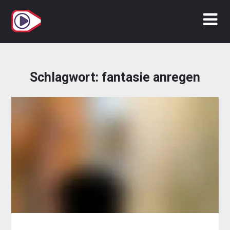
Zum
Inhalt
springen
Schlagwort:
fantasie anregen