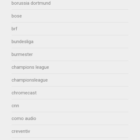
borussia dortmund
bose
brf
bundesliga
burmester
champions league
championsleague
chromecast
cnn
como audio
creventiv