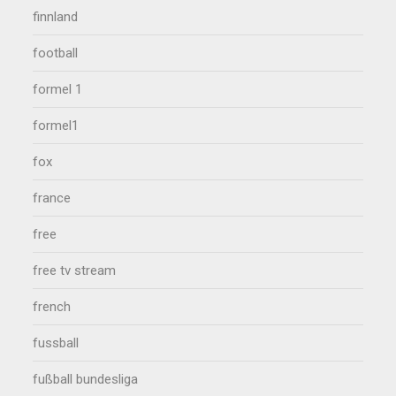
finnland
football
formel 1
formel1
fox
france
free
free tv stream
french
fussball
fußball bundesliga