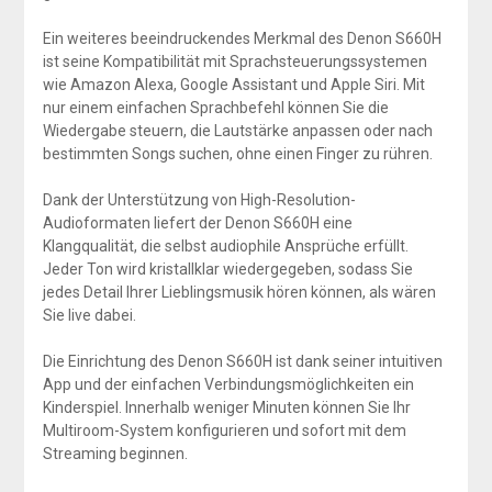
Ein weiteres beeindruckendes Merkmal des Denon S660H
ist seine Kompatibilität mit Sprachsteuerungssystemen
wie Amazon Alexa, Google Assistant und Apple Siri. Mit
nur einem einfachen Sprachbefehl können Sie die
Wiedergabe steuern, die Lautstärke anpassen oder nach
bestimmten Songs suchen, ohne einen Finger zu rühren.
Dank der Unterstützung von High-Resolution-
Audioformaten liefert der Denon S660H eine
Klangqualität, die selbst audiophile Ansprüche erfüllt.
Jeder Ton wird kristallklar wiedergegeben, sodass Sie
jedes Detail Ihrer Lieblingsmusik hören können, als wären
Sie live dabei.
Die Einrichtung des Denon S660H ist dank seiner intuitiven
App und der einfachen Verbindungsmöglichkeiten ein
Kinderspiel. Innerhalb weniger Minuten können Sie Ihr
Multiroom-System konfigurieren und sofort mit dem
Streaming beginnen.