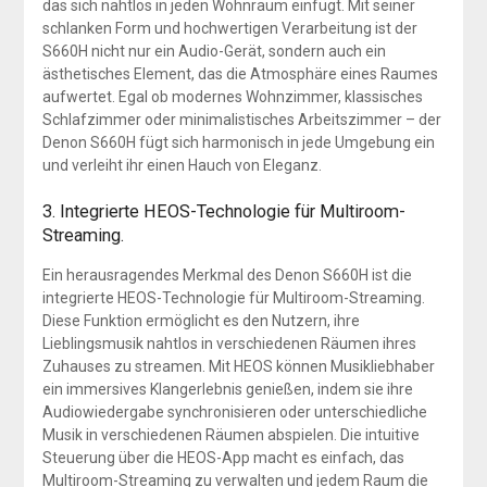
das sich nahtlos in jeden Wohnraum einfügt. Mit seiner
schlanken Form und hochwertigen Verarbeitung ist der
S660H nicht nur ein Audio-Gerät, sondern auch ein
ästhetisches Element, das die Atmosphäre eines Raumes
aufwertet. Egal ob modernes Wohnzimmer, klassisches
Schlafzimmer oder minimalistisches Arbeitszimmer – der
Denon S660H fügt sich harmonisch in jede Umgebung ein
und verleiht ihr einen Hauch von Eleganz.
3. Integrierte HEOS-Technologie für Multiroom-
Streaming.
Ein herausragendes Merkmal des Denon S660H ist die
integrierte HEOS-Technologie für Multiroom-Streaming.
Diese Funktion ermöglicht es den Nutzern, ihre
Lieblingsmusik nahtlos in verschiedenen Räumen ihres
Zuhauses zu streamen. Mit HEOS können Musikliebhaber
ein immersives Klangerlebnis genießen, indem sie ihre
Audiowiedergabe synchronisieren oder unterschiedliche
Musik in verschiedenen Räumen abspielen. Die intuitive
Steuerung über die HEOS-App macht es einfach, das
Multiroom-Streaming zu verwalten und jedem Raum die