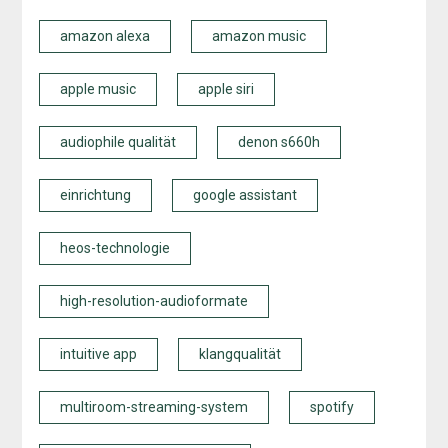
amazon alexa
amazon music
apple music
apple siri
audiophile qualität
denon s660h
einrichtung
google assistant
heos-technologie
high-resolution-audioformate
intuitive app
klangqualität
multiroom-streaming-system
spotify