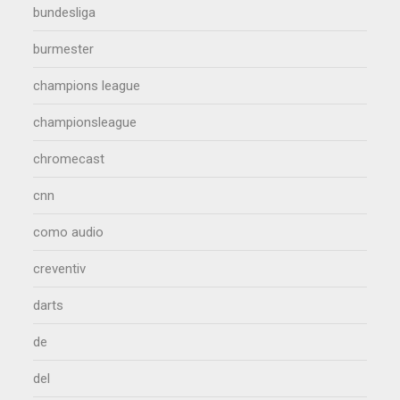
bundesliga
burmester
champions league
championsleague
chromecast
cnn
como audio
creventiv
darts
de
del