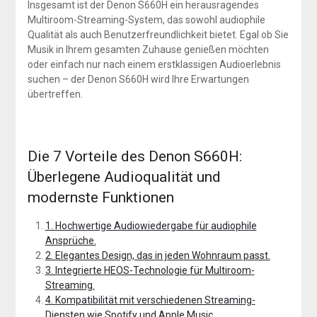
Insgesamt ist der Denon S660H ein herausragendes
Multiroom-Streaming-System, das sowohl audiophile
Qualität als auch Benutzerfreundlichkeit bietet. Egal ob Sie
Musik in Ihrem gesamten Zuhause genießen möchten
oder einfach nur nach einem erstklassigen Audioerlebnis
suchen – der Denon S660H wird Ihre Erwartungen
übertreffen.
Die 7 Vorteile des Denon S660H:
Überlegene Audioqualität und
modernste Funktionen
1. Hochwertige Audiowiedergabe für audiophile
Ansprüche.
2. Elegantes Design, das in jeden Wohnraum passt.
3. Integrierte HEOS-Technologie für Multiroom-
Streaming.
4. Kompatibilität mit verschiedenen Streaming-
Diensten wie Spotify und Apple Music.