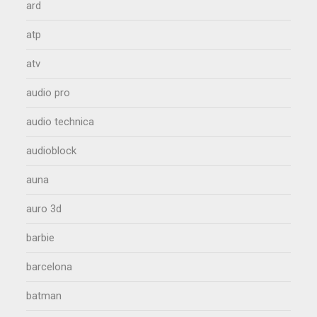
ard
atp
atv
audio pro
audio technica
audioblock
auna
auro 3d
barbie
barcelona
batman