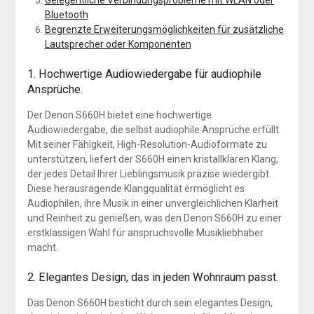
Gelegentliche Verbindungsprobleme mit WLAN oder
Bluetooth
Begrenzte Erweiterungsmöglichkeiten für zusätzliche
Lautsprecher oder Komponenten
1. Hochwertige Audiowiedergabe für audiophile
Ansprüche.
Der Denon S660H bietet eine hochwertige
Audiowiedergabe, die selbst audiophile Ansprüche erfüllt.
Mit seiner Fähigkeit, High-Resolution-Audioformate zu
unterstützen, liefert der S660H einen kristallklaren Klang,
der jedes Detail Ihrer Lieblingsmusik präzise wiedergibt.
Diese herausragende Klangqualität ermöglicht es
Audiophilen, ihre Musik in einer unvergleichlichen Klarheit
und Reinheit zu genießen, was den Denon S660H zu einer
erstklassigen Wahl für anspruchsvolle Musikliebhaber
macht.
2. Elegantes Design, das in jeden Wohnraum passt.
Das Denon S660H besticht durch sein elegantes Design,