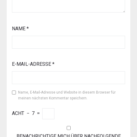
NAME
*
E-MAIL-ADRESSE
*
Name, E-Mail-Adresse und Website in diesem Browser für
meinen nächsten Kommentar speichern.
ACHT
−
7
=
BENACHRICHTIGE MICH ÜBER NACHFOLGENDE