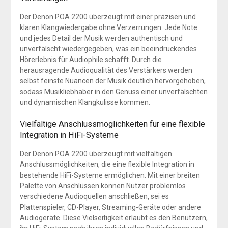
Der Denon POA 2200 überzeugt mit einer präzisen und
klaren Klangwiedergabe ohne Verzerrungen. Jede Note
und jedes Detail der Musik werden authentisch und
unverfälscht wiedergegeben, was ein beeindruckendes
Hörerlebnis für Audiophile schafft. Durch die
herausragende Audioqualität des Verstärkers werden
selbst feinste Nuancen der Musik deutlich hervorgehoben,
sodass Musikliebhaber in den Genuss einer unverfälschten
und dynamischen Klangkulisse kommen.
Vielfältige Anschlussmöglichkeiten für eine flexible
Integration in HiFi-Systeme
Der Denon POA 2200 überzeugt mit vielfältigen
Anschlussmöglichkeiten, die eine flexible Integration in
bestehende HiFi-Systeme ermöglichen. Mit einer breiten
Palette von Anschlüssen können Nutzer problemlos
verschiedene Audioquellen anschließen, sei es
Plattenspieler, CD-Player, Streaming-Geräte oder andere
Audiogeräte. Diese Vielseitigkeit erlaubt es den Benutzern,