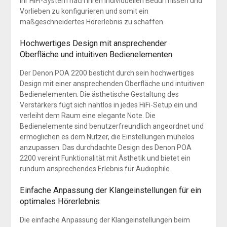
ihr HiFi-System nach ihren individuellen Bedürfnissen und
Vorlieben zu konfigurieren und somit ein
maßgeschneidertes Hörerlebnis zu schaffen.
Hochwertiges Design mit ansprechender
Oberfläche und intuitiven Bedienelementen
Der Denon POA 2200 besticht durch sein hochwertiges
Design mit einer ansprechenden Oberfläche und intuitiven
Bedienelementen. Die ästhetische Gestaltung des
Verstärkers fügt sich nahtlos in jedes HiFi-Setup ein und
verleiht dem Raum eine elegante Note. Die
Bedienelemente sind benutzerfreundlich angeordnet und
ermöglichen es dem Nutzer, die Einstellungen mühelos
anzupassen. Das durchdachte Design des Denon POA
2200 vereint Funktionalität mit Ästhetik und bietet ein
rundum ansprechendes Erlebnis für Audiophile.
Einfache Anpassung der Klangeinstellungen für ein
optimales Hörerlebnis
Die einfache Anpassung der Klangeinstellungen beim