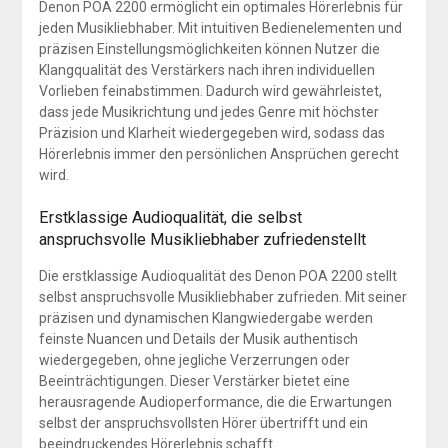
Denon POA 2200 ermöglicht ein optimales Hörerlebnis für
jeden Musikliebhaber. Mit intuitiven Bedienelementen und
präzisen Einstellungsmöglichkeiten können Nutzer die
Klangqualität des Verstärkers nach ihren individuellen
Vorlieben feinabstimmen. Dadurch wird gewährleistet,
dass jede Musikrichtung und jedes Genre mit höchster
Präzision und Klarheit wiedergegeben wird, sodass das
Hörerlebnis immer den persönlichen Ansprüchen gerecht
wird.
Erstklassige Audioqualität, die selbst
anspruchsvolle Musikliebhaber zufriedenstellt
Die erstklassige Audioqualität des Denon POA 2200 stellt
selbst anspruchsvolle Musikliebhaber zufrieden. Mit seiner
präzisen und dynamischen Klangwiedergabe werden
feinste Nuancen und Details der Musik authentisch
wiedergegeben, ohne jegliche Verzerrungen oder
Beeinträchtigungen. Dieser Verstärker bietet eine
herausragende Audioperformance, die die Erwartungen
selbst der anspruchsvollsten Hörer übertrifft und ein
beeindruckendes Hörerlebnis schafft.