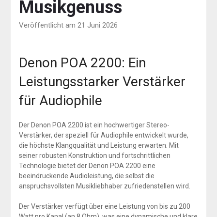
Musikgenuss
Veröffentlicht am 21 Juni 2026
Denon POA 2200: Ein
Leistungsstarker Verstärker
für Audiophile
Der Denon POA 2200 ist ein hochwertiger Stereo-
Verstärker, der speziell für Audiophile entwickelt wurde,
die höchste Klangqualität und Leistung erwarten. Mit
seiner robusten Konstruktion und fortschrittlichen
Technologie bietet der Denon POA 2200 eine
beeindruckende Audioleistung, die selbst die
anspruchsvollsten Musikliebhaber zufriedenstellen wird.
Der Verstärker verfügt über eine Leistung von bis zu 200
Watt pro Kanal (an 8 Ohm), was eine dynamische und klare