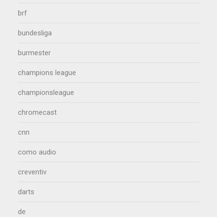
brf
bundesliga
burmester
champions league
championsleague
chromecast
cnn
como audio
creventiv
darts
de