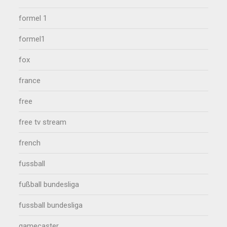
formel 1
formel1
fox
france
free
free tv stream
french
fussball
fußball bundesliga
fussball bundesliga
gamecaster