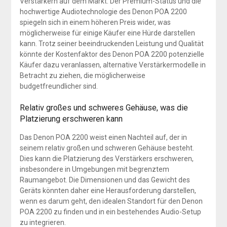
Verstärkern auf dem Markt. Der Premium-Status und die
hochwertige Audiotechnologie des Denon POA 2200
spiegeln sich in einem höheren Preis wider, was
möglicherweise für einige Käufer eine Hürde darstellen
kann. Trotz seiner beeindruckenden Leistung und Qualität
könnte der Kostenfaktor des Denon POA 2200 potenzielle
Käufer dazu veranlassen, alternative Verstärkermodelle in
Betracht zu ziehen, die möglicherweise
budgetfreundlicher sind.
Relativ großes und schweres Gehäuse, was die
Platzierung erschweren kann
Das Denon POA 2200 weist einen Nachteil auf, der in
seinem relativ großen und schweren Gehäuse besteht.
Dies kann die Platzierung des Verstärkers erschweren,
insbesondere in Umgebungen mit begrenztem
Raumangebot. Die Dimensionen und das Gewicht des
Geräts könnten daher eine Herausforderung darstellen,
wenn es darum geht, den idealen Standort für den Denon
POA 2200 zu finden und in ein bestehendes Audio-Setup
zu integrieren.