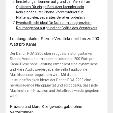
Einstellungen können aufgrund der Vielzahl an
Optionen für einige Benutzer komplex sein
Kein eingebauter Phono-Vorverstärker für
Plattenspieler, separates Gerät erforderlich
Eventuell nicht ideal für Nutzer mit begrenztem
Raumangebot aufgrund der Größe des Verstärkers
Leistungsstarker Stereo-Verstärker mit bis zu 200
Watt pro Kanal
Der Denon POA 2200 überzeugt als leistungsstarker
Stereo-Verstärker mit beeindruckenden 200 Watt pro
Kanal. Diese hohe Leistung ermöglicht eine dynamische
und klare Audiowiedergabe, die selbst audiophile
Musikliebhaber begeistern wird. Mit dieser
Leistungsfähigkeit bietet der Denon POA 2200 eine
herausragende Klangqualität und sorgt dafür, dass jede
Musiknote mit Präzision und Detailtreue wiedergegeben
wird.
Präzise und klare Klangwiedergabe ohne
Verzerrungen