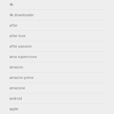
4k
4k downloader
after
after love
after passion
ama supercross
amazon
amazon prime
amazone
android
apple