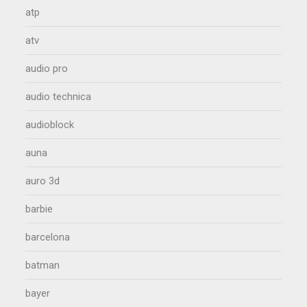
atp
atv
audio pro
audio technica
audioblock
auna
auro 3d
barbie
barcelona
batman
bayer