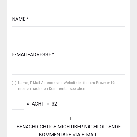
NAME
*
E-MAIL-ADRESSE
*
Name, E-Mail-Adresse und Website in diesem Browser für
meinen nächsten Kommentar speichern.
×
ACHT
=
32
BENACHRICHTIGE MICH ÜBER NACHFOLGENDE
KOMMENTARE VIA E-MAIL.