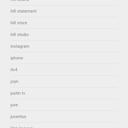
hifi statement
hifi store
hifi studio
instagram
iphone
itv4
joyn
justin tv
juve
juventus