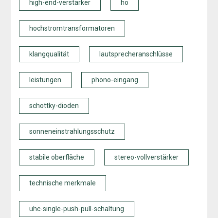
high-end-verstärker
ho
hochstromtransformatoren
klangqualität
lautsprecheranschlüsse
leistungen
phono-eingang
schottky-dioden
sonneneinstrahlungsschutz
stabile oberfläche
stereo-vollverstärker
technische merkmale
uhc-single-push-pull-schaltung