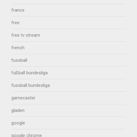
france
free
free tv stream
french
fussball
fußball bundesliga
fussball bundesliga
gamecaster
gladen
google
google chrome