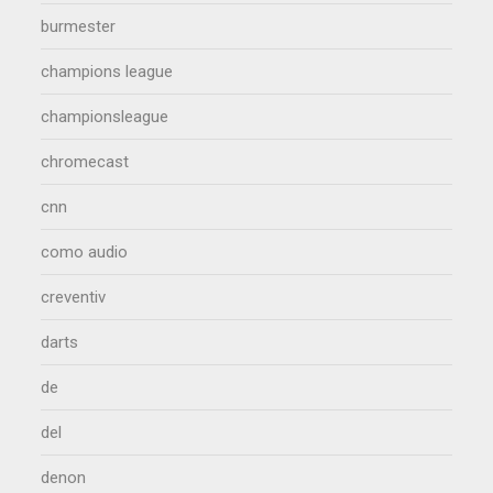
burmester
champions league
championsleague
chromecast
cnn
como audio
creventiv
darts
de
del
denon