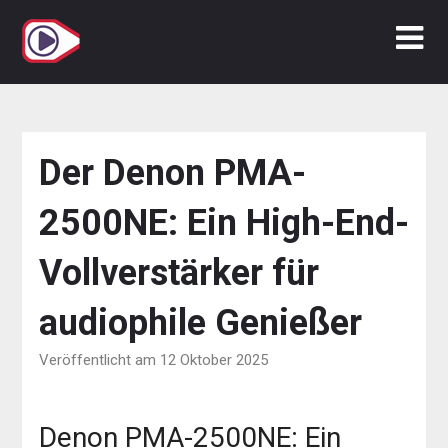
Zum
Inhalt
springen
Der Denon PMA-
2500NE: Ein High-End-
Vollverstärker für
audiophile Genießer
Veröffentlicht am 12 Oktober 2025
Denon PMA-2500NE: Ein