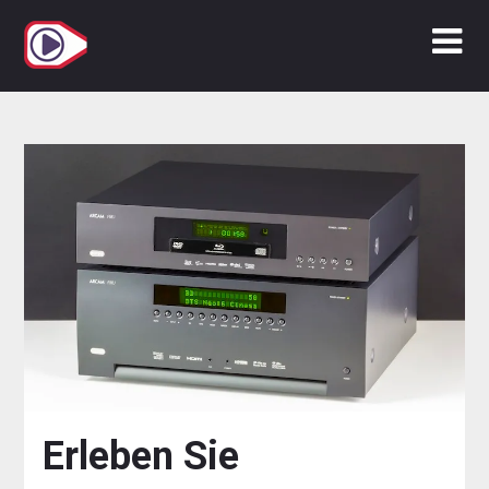
Zum
Inhalt
springen
Erleben Sie