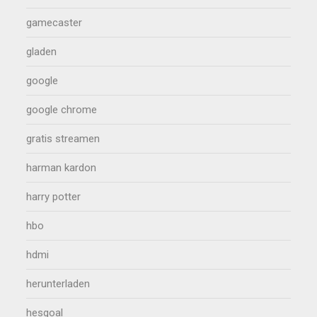
gamecaster
gladen
google
google chrome
gratis streamen
harman kardon
harry potter
hbo
hdmi
herunterladen
hesgoal