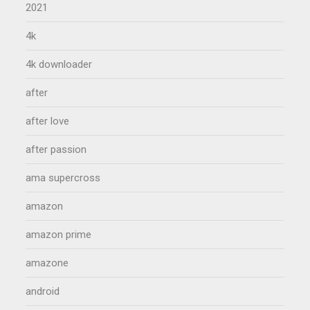
2021
4k
4k downloader
after
after love
after passion
ama supercross
amazon
amazon prime
amazone
android