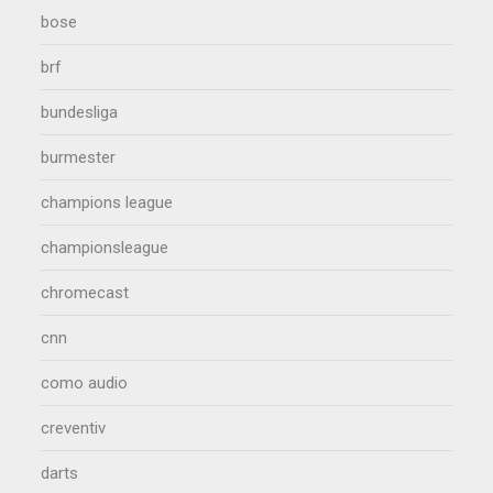
bose
brf
bundesliga
burmester
champions league
championsleague
chromecast
cnn
como audio
creventiv
darts