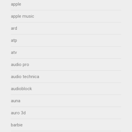
apple
apple music
ard
atp
atv
audio pro
audio technica
audioblock
auna
auro 3d
barbie