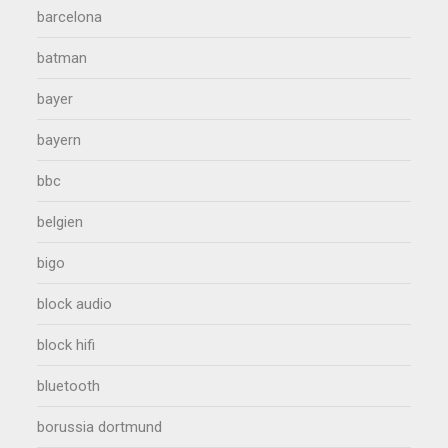
barcelona
batman
bayer
bayern
bbc
belgien
bigo
block audio
block hifi
bluetooth
borussia dortmund