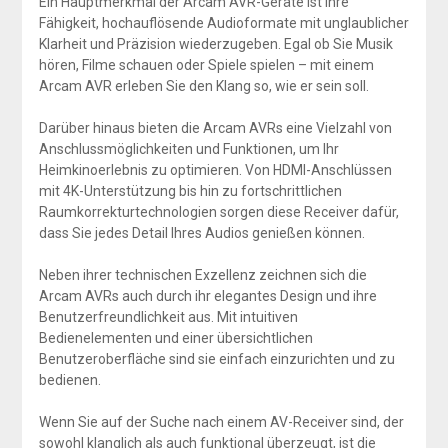
Ein Hauptmerkmal der Arcam AVR-Geräte ist ihre
Fähigkeit, hochauflösende Audioformate mit unglaublicher
Klarheit und Präzision wiederzugeben. Egal ob Sie Musik
hören, Filme schauen oder Spiele spielen – mit einem
Arcam AVR erleben Sie den Klang so, wie er sein soll.
Darüber hinaus bieten die Arcam AVRs eine Vielzahl von
Anschlussmöglichkeiten und Funktionen, um Ihr
Heimkinoerlebnis zu optimieren. Von HDMI-Anschlüssen
mit 4K-Unterstützung bis hin zu fortschrittlichen
Raumkorrekturtechnologien sorgen diese Receiver dafür,
dass Sie jedes Detail Ihres Audios genießen können.
Neben ihrer technischen Exzellenz zeichnen sich die
Arcam AVRs auch durch ihr elegantes Design und ihre
Benutzerfreundlichkeit aus. Mit intuitiven
Bedienelementen und einer übersichtlichen
Benutzeroberfläche sind sie einfach einzurichten und zu
bedienen.
Wenn Sie auf der Suche nach einem AV-Receiver sind, der
sowohl klanglich als auch funktional überzeugt, ist die