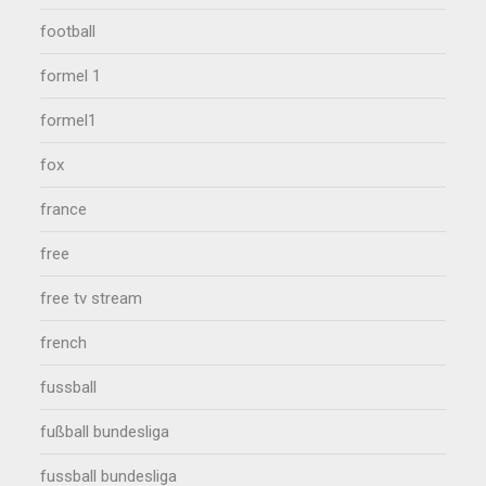
football
formel 1
formel1
fox
france
free
free tv stream
french
fussball
fußball bundesliga
fussball bundesliga