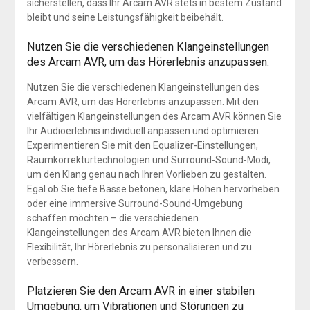
sicherstellen, dass Ihr Arcam AVR stets in bestem Zustand
bleibt und seine Leistungsfähigkeit beibehält.
Nutzen Sie die verschiedenen Klangeinstellungen
des Arcam AVR, um das Hörerlebnis anzupassen.
Nutzen Sie die verschiedenen Klangeinstellungen des
Arcam AVR, um das Hörerlebnis anzupassen. Mit den
vielfältigen Klangeinstellungen des Arcam AVR können Sie
Ihr Audioerlebnis individuell anpassen und optimieren.
Experimentieren Sie mit den Equalizer-Einstellungen,
Raumkorrekturtechnologien und Surround-Sound-Modi,
um den Klang genau nach Ihren Vorlieben zu gestalten.
Egal ob Sie tiefe Bässe betonen, klare Höhen hervorheben
oder eine immersive Surround-Sound-Umgebung
schaffen möchten – die verschiedenen
Klangeinstellungen des Arcam AVR bieten Ihnen die
Flexibilität, Ihr Hörerlebnis zu personalisieren und zu
verbessern.
Platzieren Sie den Arcam AVR in einer stabilen
Umgebung, um Vibrationen und Störungen zu