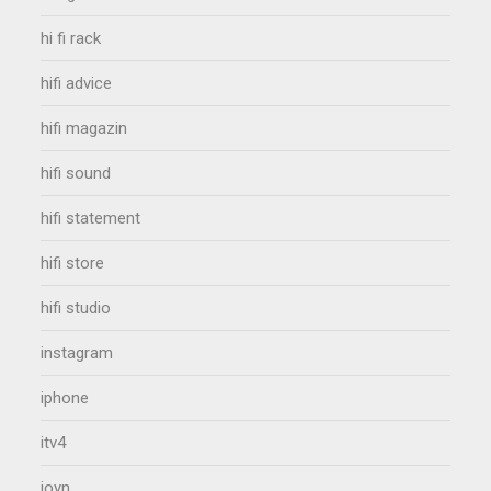
hi fi rack
hifi advice
hifi magazin
hifi sound
hifi statement
hifi store
hifi studio
instagram
iphone
itv4
joyn