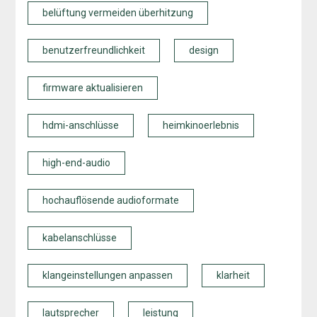
belüftung vermeiden überhitzung
benutzerfreundlichkeit
design
firmware aktualisieren
hdmi-anschlüsse
heimkinoerlebnis
high-end-audio
hochauflösende audioformate
kabelanschlüsse
klangeinstellungen anpassen
klarheit
lautsprecher
leistung