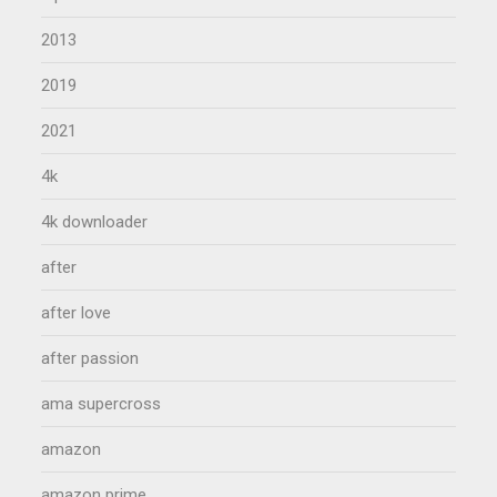
2013
2019
2021
4k
4k downloader
after
after love
after passion
ama supercross
amazon
amazon prime