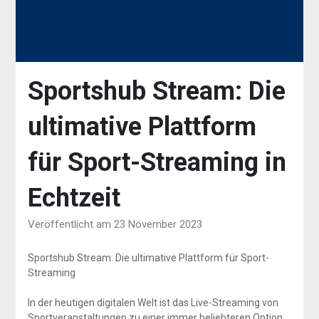
Sportshub Stream: Die
ultimative Plattform
für Sport-Streaming in
Echtzeit
Veröffentlicht am 23 November 2023
Sportshub Stream: Die ultimative Plattform für Sport-
Streaming
In der heutigen digitalen Welt ist das Live-Streaming von
Sportveranstaltungen zu einer immer beliebteren Option