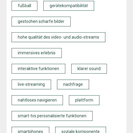
fußball
gerätekompatibilität
gestochen scharfe bilder
hohe qualität des video- und audio-streams
immersives erlebnis
interaktive funktionen
klarer sound
live-streaming
nachfrage
nahtloses navigieren
plattform
smart-tvs personalisierte funktionen
smartphones
soziale komponente