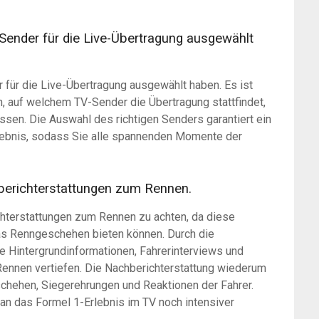
n Sender für die Live-Übertragung ausgewählt
r für die Live-Übertragung ausgewählt haben. Es ist
, auf welchem TV-Sender die Übertragung stattfindet,
ssen. Die Auswahl des richtigen Senders garantiert ein
lebnis, sodass Sie alle spannenden Momente der
hberichterstattungen zum Rennen.
ichterstattungen zum Rennen zu achten, da diese
 das Renngeschehen bieten können. Durch die
ge Hintergrundinformationen, Fahrerinterviews und
Rennen vertiefen. Die Nachberichterstattung wiederum
schehen, Siegerehrungen und Reaktionen der Fahrer.
an das Formel 1-Erlebnis im TV noch intensiver