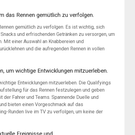
um das Rennen gemütlich zu verfolgen.
ennen gemütlich zu verfolgen. Es ist wichtig, sich
 Snacks und erfrischenden Getränken zu versorgen, um
. Mit einer Auswahl an Knabbereien und
urücklehnen und die aufregenden Rennen in vollen
en, um wichtige Entwicklungen mitzuerleben.
wichtige Entwicklungen mitzuerleben. Die Qualifyings
taufstellung für das Rennen festzulegen und geben
eit der Fahrer und Teams. Spannende Duelle und
 und bieten einen Vorgeschmack auf das
ing-Runden live im TV zu verfolgen, um keine der
tuelle Ereignisse und