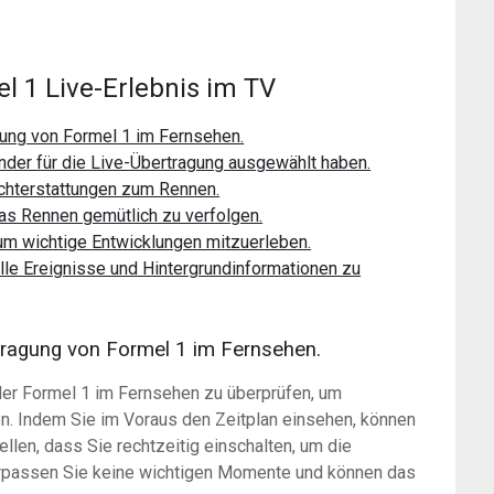
el 1 Live-Erlebnis im TV
gung von Formel 1 im Fernsehen.
ender für die Live-Übertragung ausgewählt haben.
ichterstattungen zum Rennen.
das Rennen gemütlich zu verfolgen.
 um wichtige Entwicklungen mitzuerleben.
lle Ereignisse und Hintergrundinformationen zu
rtragung von Formel 1 im Fernsehen.
 der Formel 1 im Fernsehen zu überprüfen, um
n. Indem Sie im Voraus den Zeitplan einsehen, können
ellen, dass Sie rechtzeitig einschalten, um die
erpassen Sie keine wichtigen Momente und können das