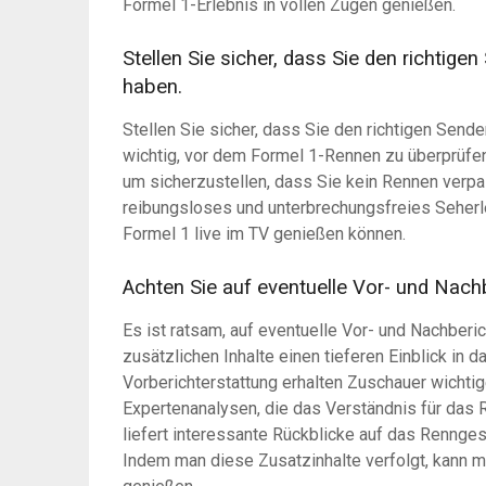
Formel 1-Erlebnis in vollen Zügen genießen.
Stellen Sie sicher, dass Sie den richtige
haben.
Stellen Sie sicher, dass Sie den richtigen Sende
wichtig, vor dem Formel 1-Rennen zu überprüfen
um sicherzustellen, dass Sie kein Rennen verpa
reibungsloses und unterbrechungsfreies Seher
Formel 1 live im TV genießen können.
Achten Sie auf eventuelle Vor- und Nac
Es ist ratsam, auf eventuelle Vor- und Nachber
zusätzlichen Inhalte einen tieferen Einblick in
Vorberichterstattung erhalten Zuschauer wichti
Expertenanalysen, die das Verständnis für das 
liefert interessante Rückblicke auf das Rennge
Indem man diese Zusatzinhalte verfolgt, kann m