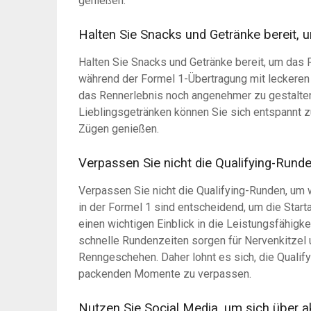
genießen.
Halten Sie Snacks und Getränke bereit, 
Halten Sie Snacks und Getränke bereit, um das R
während der Formel 1-Übertragung mit leckeren
das Rennerlebnis noch angenehmer zu gestalten
Lieblingsgetränken können Sie sich entspannt z
Zügen genießen.
Verpassen Sie nicht die Qualifying-Rund
Verpassen Sie nicht die Qualifying-Runden, um 
in der Formel 1 sind entscheidend, um die Star
einen wichtigen Einblick in die Leistungsfähigk
schnelle Rundenzeiten sorgen für Nervenkitzel
Renngeschehen. Daher lohnt es sich, die Qualify
packenden Momente zu verpassen.
Nutzen Sie Social Media, um sich über ak