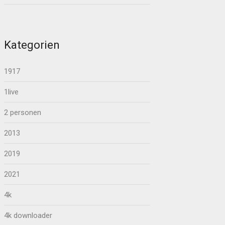
Kategorien
1917
1live
2 personen
2013
2019
2021
4k
4k downloader