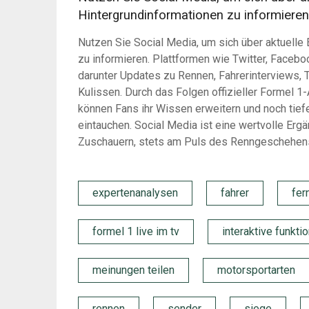
Hintergrundinformationen zu informieren
Nutzen Sie Social Media, um sich über aktuelle
zu informieren. Plattformen wie Twitter, Faceboo
darunter Updates zu Rennen, Fahrerinterviews, T
Kulissen. Durch das Folgen offizieller Formel 
können Fans ihr Wissen erweitern und noch tief
eintauchen. Social Media ist eine wertvolle Er
Zuschauern, stets am Puls des Renngeschehens
expertenanalysen
fahrer
fer
formel 1 live im tv
interaktive funkti
meinungen teilen
motorsportarten
rennen
sender
siege