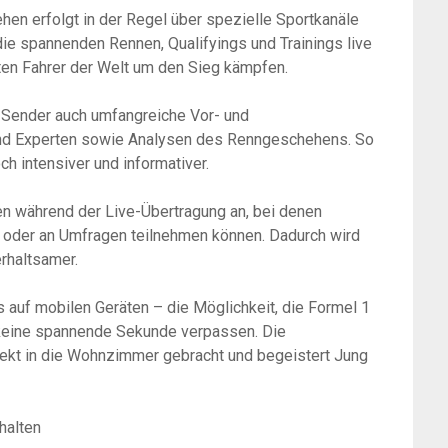
en erfolgt in der Regel über spezielle Sportkanäle
die spannenden Rennen, Qualifyings und Trainings live
ten Fahrer der Welt um den Sieg kämpfen.
-Sender auch umfangreiche Vor- und
 und Experten sowie Analysen des Renngeschehens. So
h intensiver und informativer.
nen während der Live-Übertragung an, bei denen
n oder an Umfragen teilnehmen können. Dadurch wird
erhaltsamer.
auf mobilen Geräten – die Möglichkeit, die Formel 1
s keine spannende Sekunde verpassen. Die
rekt in die Wohnzimmer gebracht und begeistert Jung
halten