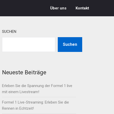
Über uns
Kontakt
SUCHEN
Suchen
Neueste Beiträge
Erleben Sie die Spannung der Formel 1 live
mit einem Livestream!
Formel 1 Live-Streaming: Erleben Sie die
Rennen in Echtzeit!