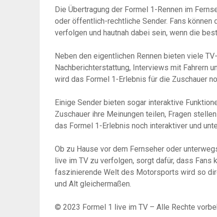
Die Übertragung der Formel 1-Rennen im Fernseh
oder öffentlich-rechtliche Sender. Fans können 
verfolgen und hautnah dabei sein, wenn die bes
Neben den eigentlichen Rennen bieten viele TV
Nachberichterstattung, Interviews mit Fahrern
wird das Formel 1-Erlebnis für die Zuschauer noc
Einige Sender bieten sogar interaktive Funktio
Zuschauer ihre Meinungen teilen, Fragen stelle
das Formel 1-Erlebnis noch interaktiver und unt
Ob zu Hause vor dem Fernseher oder unterwegs 
live im TV zu verfolgen, sorgt dafür, dass Fan
faszinierende Welt des Motorsports wird so di
und Alt gleichermaßen.
© 2023 Formel 1 live im TV – Alle Rechte vorbe