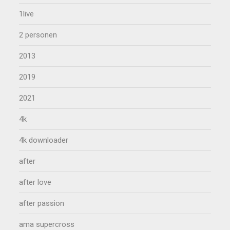
1live
2 personen
2013
2019
2021
4k
4k downloader
after
after love
after passion
ama supercross