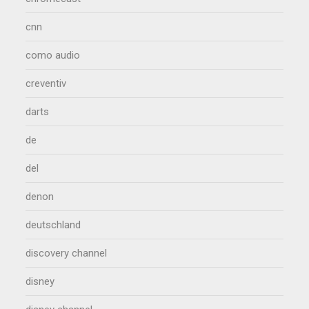
cnn
como audio
creventiv
darts
de
del
denon
deutschland
discovery channel
disney