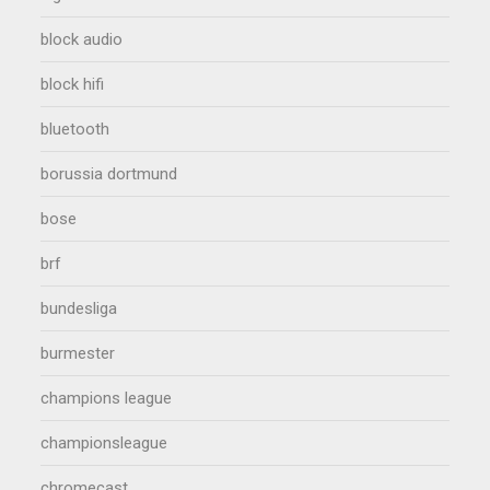
block audio
block hifi
bluetooth
borussia dortmund
bose
brf
bundesliga
burmester
champions league
championsleague
chromecast