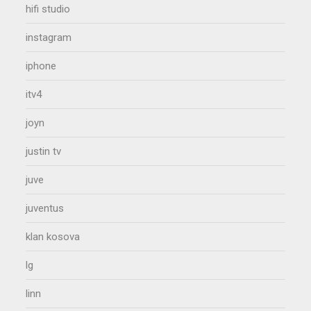
hifi studio
instagram
iphone
itv4
joyn
justin tv
juve
juventus
klan kosova
lg
linn