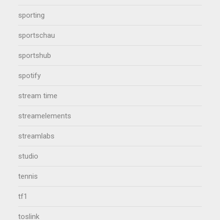
sporting
sportschau
sportshub
spotify
stream time
streamelements
streamlabs
studio
tennis
tf1
toslink