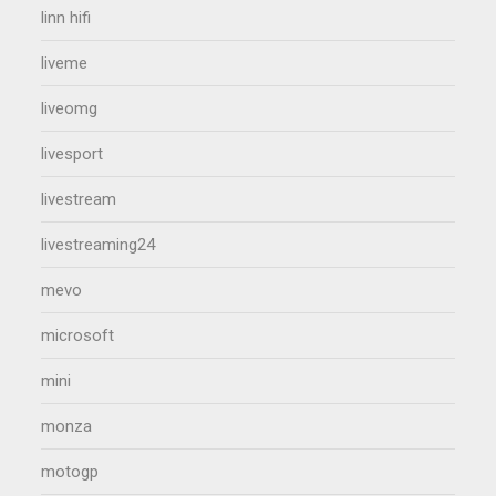
linn hifi
liveme
liveomg
livesport
livestream
livestreaming24
mevo
microsoft
mini
monza
motogp