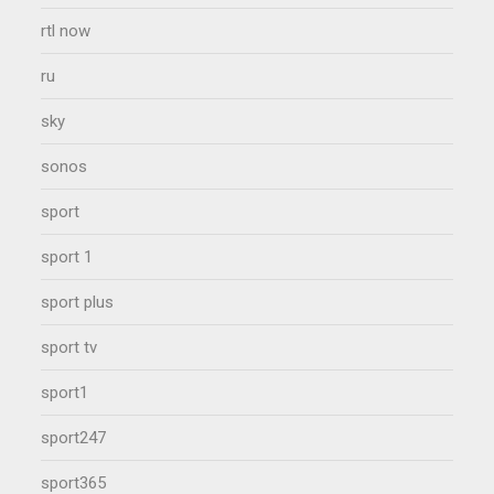
rtl now
ru
sky
sonos
sport
sport 1
sport plus
sport tv
sport1
sport247
sport365