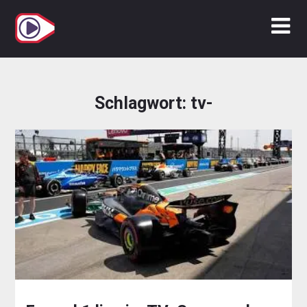
Zum
Inhalt
springen
Schlagwort:
tv-