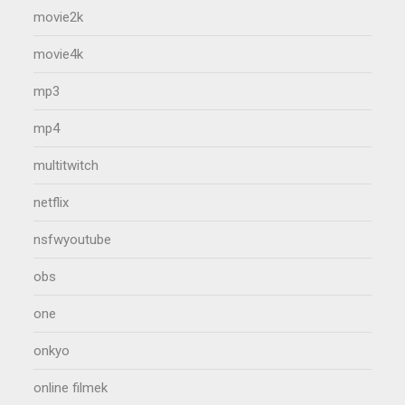
movie2k
movie4k
mp3
mp4
multitwitch
netflix
nsfwyoutube
obs
one
onkyo
online filmek