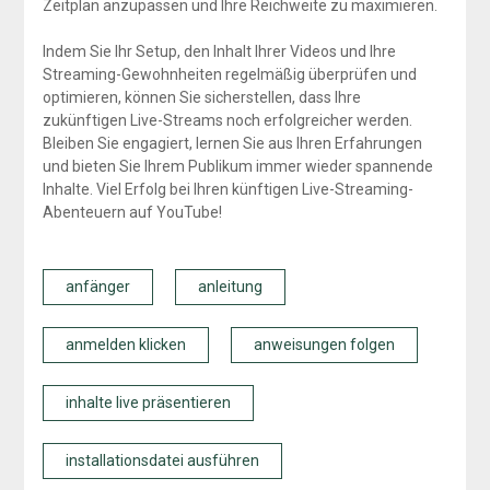
Zeitplan anzupassen und Ihre Reichweite zu maximieren.
Indem Sie Ihr Setup, den Inhalt Ihrer Videos und Ihre
Streaming-Gewohnheiten regelmäßig überprüfen und
optimieren, können Sie sicherstellen, dass Ihre
zukünftigen Live-Streams noch erfolgreicher werden.
Bleiben Sie engagiert, lernen Sie aus Ihren Erfahrungen
und bieten Sie Ihrem Publikum immer wieder spannende
Inhalte. Viel Erfolg bei Ihren künftigen Live-Streaming-
Abenteuern auf YouTube!
anfänger
anleitung
anmelden klicken
anweisungen folgen
inhalte live präsentieren
installationsdatei ausführen