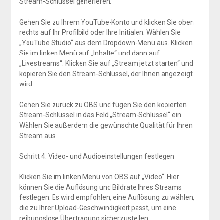
Stream-Schlüssel generieren.
Gehen Sie zu Ihrem YouTube-Konto und klicken Sie oben
rechts auf Ihr Profilbild oder Ihre Initialen. Wählen Sie
„YouTube Studio“ aus dem Dropdown-Menü aus. Klicken
Sie im linken Menü auf „Inhalte“ und dann auf
„Livestreams“. Klicken Sie auf „Stream jetzt starten“ und
kopieren Sie den Stream-Schlüssel, der Ihnen angezeigt
wird.
Gehen Sie zurück zu OBS und fügen Sie den kopierten
Stream-Schlüssel in das Feld „Stream-Schlüssel“ ein.
Wählen Sie außerdem die gewünschte Qualität für Ihren
Stream aus.
Schritt 4: Video- und Audioeinstellungen festlegen
Klicken Sie im linken Menü von OBS auf „Video“. Hier
können Sie die Auflösung und Bildrate Ihres Streams
festlegen. Es wird empfohlen, eine Auflösung zu wählen,
die zu Ihrer Upload-Geschwindigkeit passt, um eine
reibungslose Übertragung sicherzustellen.