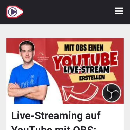
Zum
Inhalt
springen
Live-Streaming auf