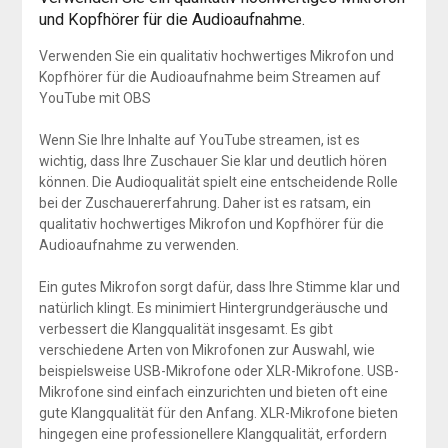
und Kopfhörer für die Audioaufnahme.
Verwenden Sie ein qualitativ hochwertiges Mikrofon und
Kopfhörer für die Audioaufnahme beim Streamen auf
YouTube mit OBS
Wenn Sie Ihre Inhalte auf YouTube streamen, ist es
wichtig, dass Ihre Zuschauer Sie klar und deutlich hören
können. Die Audioqualität spielt eine entscheidende Rolle
bei der Zuschauererfahrung. Daher ist es ratsam, ein
qualitativ hochwertiges Mikrofon und Kopfhörer für die
Audioaufnahme zu verwenden.
Ein gutes Mikrofon sorgt dafür, dass Ihre Stimme klar und
natürlich klingt. Es minimiert Hintergrundgeräusche und
verbessert die Klangqualität insgesamt. Es gibt
verschiedene Arten von Mikrofonen zur Auswahl, wie
beispielsweise USB-Mikrofone oder XLR-Mikrofone. USB-
Mikrofone sind einfach einzurichten und bieten oft eine
gute Klangqualität für den Anfang. XLR-Mikrofone bieten
hingegen eine professionellere Klangqualität, erfordern