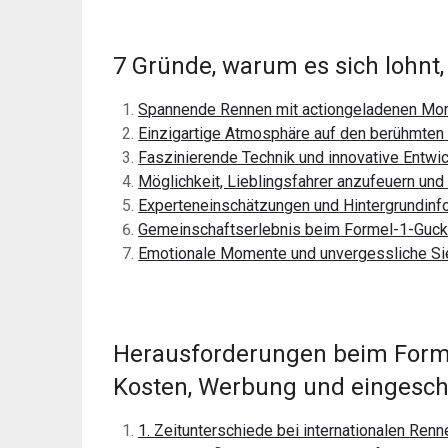
7 Gründe, warum es sich lohnt
Spannende Rennen mit actiongeladenen M
Einzigartige Atmosphäre auf den berühmten
Faszinierende Technik und innovative Entwi
Möglichkeit, Lieblingsfahrer anzufeuern und
Experteneinschätzungen und Hintergrundin
Gemeinschaftserlebnis beim Formel-1-Gucke
Emotionale Momente und unvergessliche Si
Herausforderungen beim Forme
Kosten, Werbung und eingesc
1. Zeitunterschiede bei internationalen Ren