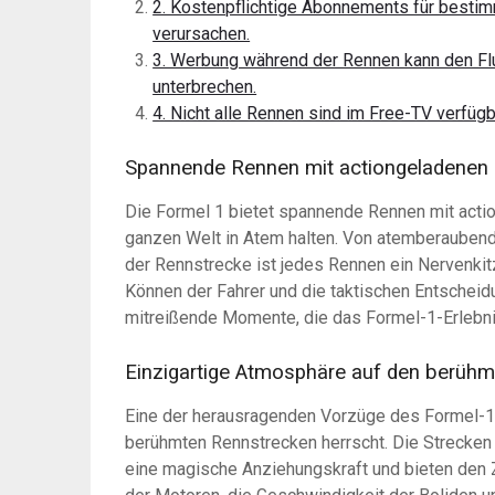
2. Kostenpflichtige Abonnements für besti
verursachen.
3. Werbung während der Rennen kann den F
unterbrechen.
4. Nicht alle Rennen sind im Free-TV verfüg
Spannende Rennen mit actiongeladene
Die Formel 1 bietet spannende Rennen mit acti
ganzen Welt in Atem halten. Von atemberaubend
der Rennstrecke ist jedes Rennen ein Nervenkit
Können der Fahrer und die taktischen Entschei
mitreißende Momente, die das Formel-1-Erlebn
Einzigartige Atmosphäre auf den berüh
Eine der herausragenden Vorzüge des Formel-1-
berühmten Rennstrecken herrscht. Die Streck
eine magische Anziehungskraft und bieten den Z