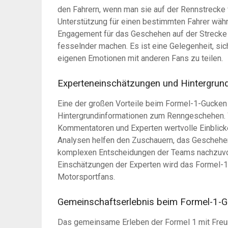
den Fahrern, wenn man sie auf der Rennstrecke v
Unterstützung für einen bestimmten Fahrer wä
Engagement für das Geschehen auf der Strecke 
fesselnder machen. Es ist eine Gelegenheit, si
eigenen Emotionen mit anderen Fans zu teilen.
Experteneinschätzungen und Hintergru
Eine der großen Vorteile beim Formel-1-Gucken
Hintergrundinformationen zum Renngeschehen. 
Kommentatoren und Experten wertvolle Einblicke 
Analysen helfen den Zuschauern, das Geschehen
komplexen Entscheidungen der Teams nachzuvoll
Einschätzungen der Experten wird das Formel-1-E
Motorsportfans.
Gemeinschaftserlebnis beim Formel-1-G
Das gemeinsame Erleben der Formel 1 mit Freun