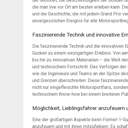
der Motoren, die Geschwindigkeit der Boliden u
die man live vor Ort am besten erleben kann. Di
und die Geschichte, die mit jedem Grand Prix 
unvergesslichen Ereignis für alle Motorsportbeg
Faszinierende Technik und innovative E
Die faszinierende Technik und die innovativen
Gucken zu einem einzigartigen Erlebnis. Von 
bis hin zu innovativen Materialien – die Welt d
und technischem Fortschritt. Das Verfolgen der
wie die Ingenieure und Teams an der Spitze d
und Grenzen überschreiten. Diese faszinierend
nicht nur eingefleischte Motorsportfans, sonde
technischem Know-how bei einem breiteren Pub
Möglichkeit, Lieblingsfahrer anzufeuern 
Eine der großartigen Aspekte beim Formel-1-Guc
anzufeuern und mit ihnen mitzufiebern. Es scha