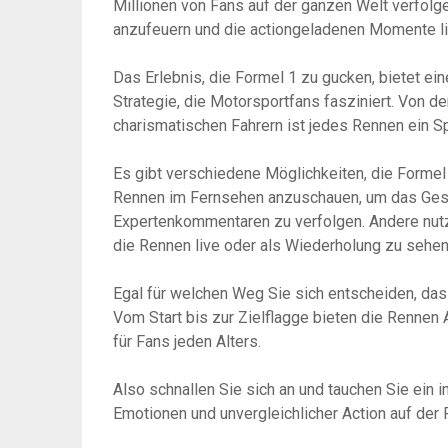
Millionen von Fans auf der ganzen Welt verfolg
anzufeuern und die actiongeladenen Momente li
Das Erlebnis, die Formel 1 zu gucken, bietet e
Strategie, die Motorsportfans fasziniert. Von d
charismatischen Fahrern ist jedes Rennen ein Sp
Es gibt verschiedene Möglichkeiten, die Formel 
Rennen im Fernsehen anzuschauen, um das Gesch
Expertenkommentaren zu verfolgen. Andere nut
die Rennen live oder als Wiederholung zu sehen
Egal für welchen Weg Sie sich entscheiden, das
Vom Start bis zur Zielflagge bieten die Rennen
für Fans jeden Alters.
Also schnallen Sie sich an und tauchen Sie ein i
Emotionen und unvergleichlicher Action auf der