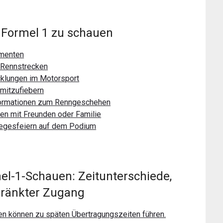
, Formel 1 zu schauen
omenten
 Rennstrecken
cklungen im Motorsport
 mitzufiebern
formationen zum Renngeschehen
n mit Freunden oder Familie
egesfeiern auf dem Podium
l-1-Schauen: Zeitunterschiede,
hränkter Zugang
nen können zu späten Übertragungszeiten führen.