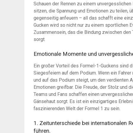
Schauen der Rennen zu einem unvergesslichen 
sitzen, die Spannung und Emotionen zu teilen, ü
gegenseitig anfeuern – all das schafft eine ei
Gucken wird so nicht nur zu einem sportlichen 
Zusammensein, das die Bindung zwischen den T
sorgt.
Emotionale Momente und unvergesslich
Ein großer Vorteil des Formel-1-Guckens sind
Siegesfeiern auf dem Podium. Wenn ein Fahrer
und auf das Podium steigt, um den verdienten 
Emotionen greifbar. Die Freude, der Stolz und d
Teams und Fans schaffen einen unvergesslichen
Gänsehaut sorgt. Es ist ein einzigartiges Erlebn
faszinierenden Welt der Formel 1 zu sein.
1. Zeitunterschiede bei internationalen
führen.