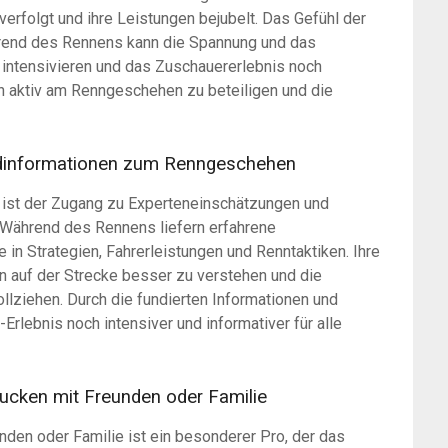
erfolgt und ihre Leistungen bejubelt. Das Gefühl der
hrend des Rennens kann die Spannung und das
intensivieren und das Zuschauererlebnis noch
ch aktiv am Renngeschehen zu beteiligen und die
ndinformationen zum Renngeschehen
 ist der Zugang zu Experteneinschätzungen und
Während des Rennens liefern erfahrene
in Strategien, Fahrerleistungen und Renntaktiken. Ihre
 auf der Strecke besser zu verstehen und die
ziehen. Durch die fundierten Informationen und
rlebnis noch intensiver und informativer für alle
ucken mit Freunden oder Familie
den oder Familie ist ein besonderer Pro, der das