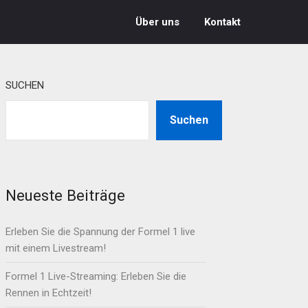
Über uns
Kontakt
SUCHEN
Suchen
Neueste Beiträge
Erleben Sie die Spannung der Formel 1 live
mit einem Livestream!
Formel 1 Live-Streaming: Erleben Sie die
Rennen in Echtzeit!