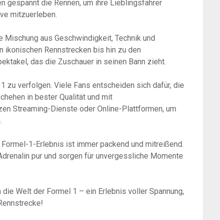
en gespannt die Rennen, um ihre Lieblingsfahrer
ve mitzuerleben.
ine Mischung aus Geschwindigkeit, Technik und
en ikonischen Rennstrecken bis hin zu den
ektakel, das die Zuschauer in seinen Bann zieht.
1 zu verfolgen. Viele Fans entscheiden sich dafür, die
ehen in bester Qualität und mit
zen Streaming-Dienste oder Online-Plattformen, um
.
 Formel-1-Erlebnis ist immer packend und mitreißend.
 Adrenalin pur und sorgen für unvergessliche Momente
n die Welt der Formel 1 – ein Erlebnis voller Spannung,
 Rennstrecke!