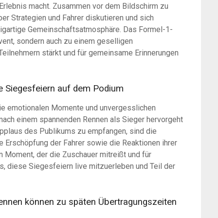
Erlebnis macht. Zusammen vor dem Bildschirm zu
ber Strategien und Fahrer diskutieren und sich
nzigartige Gemeinschaftsatmosphäre. Das Formel-1-
Event, sondern auch zu einem geselligen
eilnehmern stärkt und für gemeinsame Erinnerungen
e Siegesfeiern auf dem Podium
 die emotionalen Momente und unvergesslichen
 nach einem spannenden Rennen als Sieger hervorgeht
Applaus des Publikums zu empfangen, sind die
ie Erschöpfung der Fahrer sowie die Reaktionen ihrer
 Moment, der die Zuschauer mitreißt und für
is, diese Siegesfeiern live mitzuerleben und Teil der
 Rennen können zu späten Übertragungszeiten