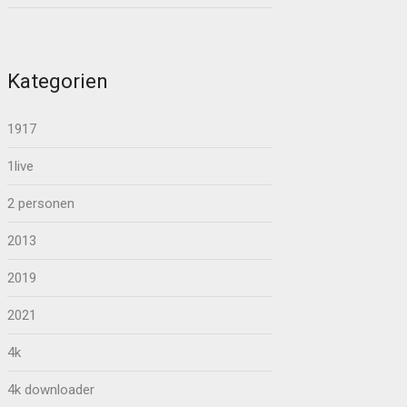
Kategorien
1917
1live
2 personen
2013
2019
2021
4k
4k downloader