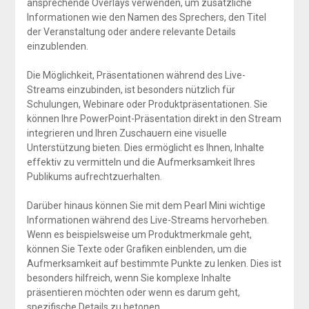
ansprechende Overlays verwenden, um zusätzliche
Informationen wie den Namen des Sprechers, den Titel
der Veranstaltung oder andere relevante Details
einzublenden.
Die Möglichkeit, Präsentationen während des Live-
Streams einzubinden, ist besonders nützlich für
Schulungen, Webinare oder Produktpräsentationen. Sie
können Ihre PowerPoint-Präsentation direkt in den Stream
integrieren und Ihren Zuschauern eine visuelle
Unterstützung bieten. Dies ermöglicht es Ihnen, Inhalte
effektiv zu vermitteln und die Aufmerksamkeit Ihres
Publikums aufrechtzuerhalten.
Darüber hinaus können Sie mit dem Pearl Mini wichtige
Informationen während des Live-Streams hervorheben.
Wenn es beispielsweise um Produktmerkmale geht,
können Sie Texte oder Grafiken einblenden, um die
Aufmerksamkeit auf bestimmte Punkte zu lenken. Dies ist
besonders hilfreich, wenn Sie komplexe Inhalte
präsentieren möchten oder wenn es darum geht,
spezifische Details zu betonen.