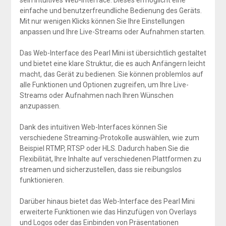
sein intuitives Web-Interface. Dieses ermöglicht eine
einfache und benutzerfreundliche Bedienung des Geräts.
Mit nur wenigen Klicks können Sie Ihre Einstellungen
anpassen und Ihre Live-Streams oder Aufnahmen starten.
Das Web-Interface des Pearl Mini ist übersichtlich gestaltet
und bietet eine klare Struktur, die es auch Anfängern leicht
macht, das Gerät zu bedienen. Sie können problemlos auf
alle Funktionen und Optionen zugreifen, um Ihre Live-
Streams oder Aufnahmen nach Ihren Wünschen
anzupassen.
Dank des intuitiven Web-Interfaces können Sie
verschiedene Streaming-Protokolle auswählen, wie zum
Beispiel RTMP, RTSP oder HLS. Dadurch haben Sie die
Flexibilität, Ihre Inhalte auf verschiedenen Plattformen zu
streamen und sicherzustellen, dass sie reibungslos
funktionieren.
Darüber hinaus bietet das Web-Interface des Pearl Mini
erweiterte Funktionen wie das Hinzufügen von Overlays
und Logos oder das Einbinden von Präsentationen