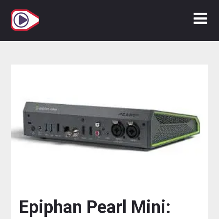
Zum
Inhalt
springen
Epiphan Pearl Mini: