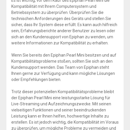
Es ist wichtig, vor dem Kauf des Epiphan Pearl Mini die
Kompatibilität mit Ihrem Computersystem und
Betriebssystem zu überprüfen. Überprüfen Sie die
technischen Anforderungen des Geräts und stellen Sie
sicher, dass Ihr System diese erfüllt. Es kann auch hilfreich
sein, Erfahrungsberichte anderer Benutzer zu lesen oder
sich an den Kundensupport von Epiphan zu wenden, um
weitere Informationen zur Kompatibilität zu erhalten.
Wenn Sie bereits den Epiphan Pearl Mini besitzen und auf
Kompatibilitätsprobleme stoßen, sollten Sie sich an den
Kundensupport wenden. Das Team von Epiphan steht
Ihnen gerne zur Verfügung und kann mögliche Lösungen
oder Empfehlungen bieten.
Trotz dieser potenziellen Kompatibilitätsprobleme bleibt
der Epiphan Pearl Mini eine leistungsstarke Lösung für
Live-Streaming und Aufzeichnungszwecke. Mit seinen
vielseitigen Funktionen und seiner beeindruckenden
Leistung kann er Ihnen helfen, hochwertige Inhalte zu
erstellen. Es ist jedoch wichtig, die Kompatibilität im Voraus
zu überprüfen, um mögliche Probleme zu vermeiden und