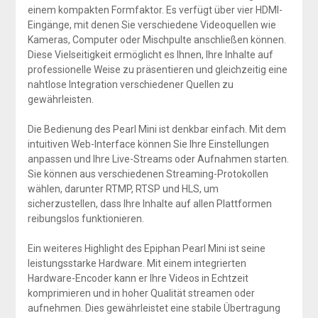
einem kompakten Formfaktor. Es verfügt über vier HDMI-
Eingänge, mit denen Sie verschiedene Videoquellen wie
Kameras, Computer oder Mischpulte anschließen können.
Diese Vielseitigkeit ermöglicht es Ihnen, Ihre Inhalte auf
professionelle Weise zu präsentieren und gleichzeitig eine
nahtlose Integration verschiedener Quellen zu
gewährleisten.
Die Bedienung des Pearl Mini ist denkbar einfach. Mit dem
intuitiven Web-Interface können Sie Ihre Einstellungen
anpassen und Ihre Live-Streams oder Aufnahmen starten.
Sie können aus verschiedenen Streaming-Protokollen
wählen, darunter RTMP, RTSP und HLS, um
sicherzustellen, dass Ihre Inhalte auf allen Plattformen
reibungslos funktionieren.
Ein weiteres Highlight des Epiphan Pearl Mini ist seine
leistungsstarke Hardware. Mit einem integrierten
Hardware-Encoder kann er Ihre Videos in Echtzeit
komprimieren und in hoher Qualität streamen oder
aufnehmen. Dies gewährleistet eine stabile Übertragung