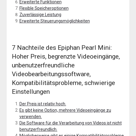
Erweiterte Funktionen
Flexible Speicheroptionen
Zuverlässige Leistung
Erweiterte Steuerungsmöglichkeiten
7 Nachteile des Epiphan Pearl Mini:
Hoher Preis, begrenzte Videoeingänge,
unbenutzerfreundliche
Videobearbeitungssoftware,
Kompatibilitätsprobleme, schwierige
Einstellungen
Der Preis ist relativ hoch.
Es gibt keine Option, mehrere Videoeingänge zu
verwenden.
Die Software für die Verarbeitung von Videos ist nicht
benutzerfreundlich.
Möglicherweise gibt es einige Kompatibilitätsprobleme