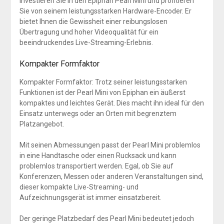
Investieren Sie in den Epiphan Pearl Mini und profitieren
Sie von seinem leistungsstarken Hardware-Encoder. Er
bietet Ihnen die Gewissheit einer reibungslosen
Übertragung und hoher Videoqualität für ein
beeindruckendes Live-Streaming-Erlebnis.
Kompakter Formfaktor
Kompakter Formfaktor: Trotz seiner leistungsstarken
Funktionen ist der Pearl Mini von Epiphan ein äußerst
kompaktes und leichtes Gerät. Dies macht ihn ideal für den
Einsatz unterwegs oder an Orten mit begrenztem
Platzangebot.
Mit seinen Abmessungen passt der Pearl Mini problemlos
in eine Handtasche oder einen Rucksack und kann
problemlos transportiert werden. Egal, ob Sie auf
Konferenzen, Messen oder anderen Veranstaltungen sind,
dieser kompakte Live-Streaming- und
Aufzeichnungsgerät ist immer einsatzbereit.
Der geringe Platzbedarf des Pearl Mini bedeutet jedoch