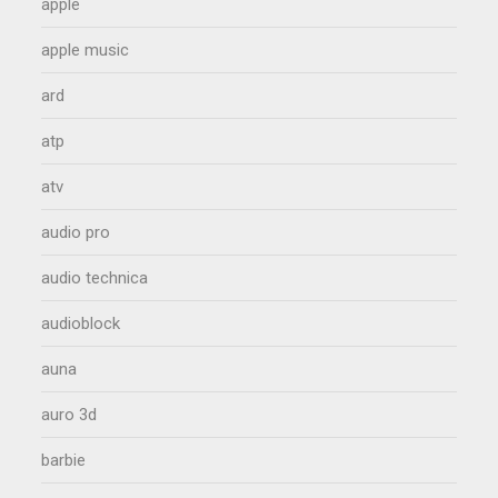
apple
apple music
ard
atp
atv
audio pro
audio technica
audioblock
auna
auro 3d
barbie