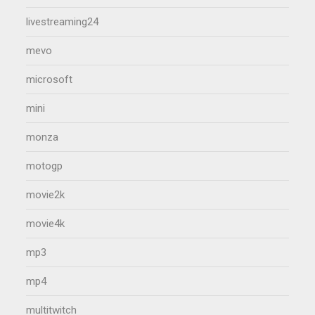
livestreaming24
mevo
microsoft
mini
monza
motogp
movie2k
movie4k
mp3
mp4
multitwitch