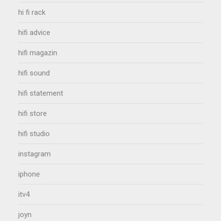
hi fi rack
hifi advice
hifi magazin
hifi sound
hifi statement
hifi store
hifi studio
instagram
iphone
itv4
joyn