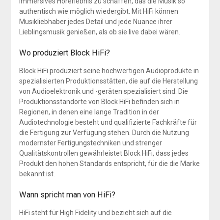
immersives Hörerlebnis zu schaffen, das die Musik so
authentisch wie möglich wiedergibt. Mit HiFi können
Musikliebhaber jedes Detail und jede Nuance ihrer
Lieblingsmusik genießen, als ob sie live dabei wären.
Wo produziert Block HiFi?
Block HiFi produziert seine hochwertigen Audioprodukte in
spezialisierten Produktionsstätten, die auf die Herstellung
von Audioelektronik und -geräten spezialisiert sind. Die
Produktionsstandorte von Block HiFi befinden sich in
Regionen, in denen eine lange Tradition in der
Audiotechnologie besteht und qualifizierte Fachkräfte für
die Fertigung zur Verfügung stehen. Durch die Nutzung
modernster Fertigungstechniken und strenger
Qualitätskontrollen gewährleistet Block HiFi, dass jedes
Produkt den hohen Standards entspricht, für die die Marke
bekannt ist.
Wann spricht man von HiFi?
HiFi steht für High Fidelity und bezieht sich auf die