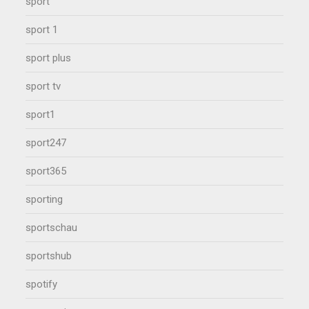
sport
sport 1
sport plus
sport tv
sport1
sport247
sport365
sporting
sportschau
sportshub
spotify