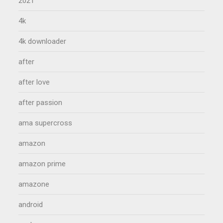
2021
4k
4k downloader
after
after love
after passion
ama supercross
amazon
amazon prime
amazone
android