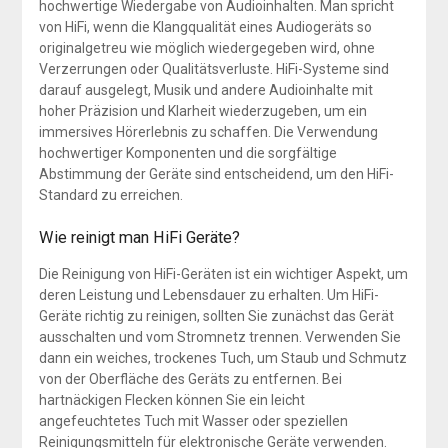
hochwertige Wiedergabe von Audioinhalten. Man spricht
von HiFi, wenn die Klangqualität eines Audiogeräts so
originalgetreu wie möglich wiedergegeben wird, ohne
Verzerrungen oder Qualitätsverluste. HiFi-Systeme sind
darauf ausgelegt, Musik und andere Audioinhalte mit
hoher Präzision und Klarheit wiederzugeben, um ein
immersives Hörerlebnis zu schaffen. Die Verwendung
hochwertiger Komponenten und die sorgfältige
Abstimmung der Geräte sind entscheidend, um den HiFi-
Standard zu erreichen.
Wie reinigt man HiFi Geräte?
Die Reinigung von HiFi-Geräten ist ein wichtiger Aspekt, um
deren Leistung und Lebensdauer zu erhalten. Um HiFi-
Geräte richtig zu reinigen, sollten Sie zunächst das Gerät
ausschalten und vom Stromnetz trennen. Verwenden Sie
dann ein weiches, trockenes Tuch, um Staub und Schmutz
von der Oberfläche des Geräts zu entfernen. Bei
hartnäckigen Flecken können Sie ein leicht
angefeuchtetes Tuch mit Wasser oder speziellen
Reinigungsmitteln für elektronische Geräte verwenden.