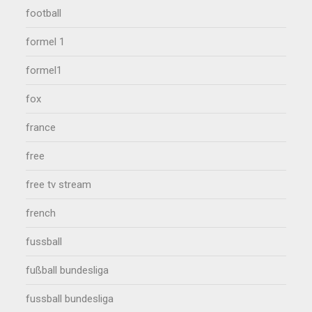
football
formel 1
formel1
fox
france
free
free tv stream
french
fussball
fußball bundesliga
fussball bundesliga