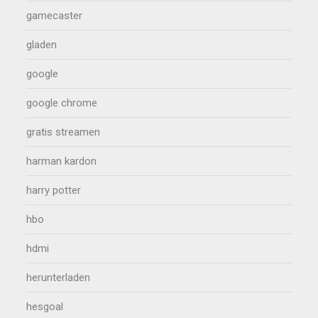
gamecaster
gladen
google
google chrome
gratis streamen
harman kardon
harry potter
hbo
hdmi
herunterladen
hesgoal