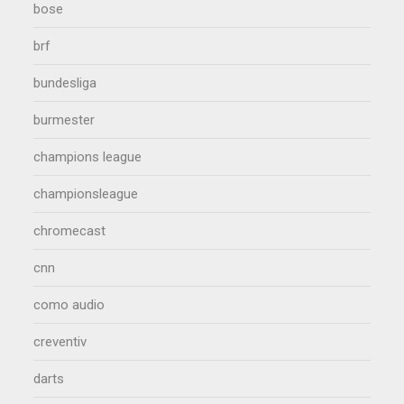
bose
brf
bundesliga
burmester
champions league
championsleague
chromecast
cnn
como audio
creventiv
darts