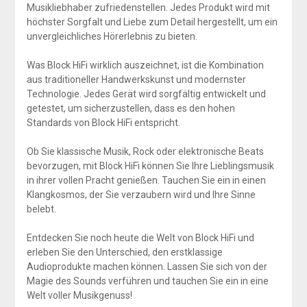
Musikliebhaber zufriedenstellen. Jedes Produkt wird mit
höchster Sorgfalt und Liebe zum Detail hergestellt, um ein
unvergleichliches Hörerlebnis zu bieten.
Was Block HiFi wirklich auszeichnet, ist die Kombination
aus traditioneller Handwerkskunst und modernster
Technologie. Jedes Gerät wird sorgfältig entwickelt und
getestet, um sicherzustellen, dass es den hohen
Standards von Block HiFi entspricht.
Ob Sie klassische Musik, Rock oder elektronische Beats
bevorzugen, mit Block HiFi können Sie Ihre Lieblingsmusik
in ihrer vollen Pracht genießen. Tauchen Sie ein in einen
Klangkosmos, der Sie verzaubern wird und Ihre Sinne
belebt.
Entdecken Sie noch heute die Welt von Block HiFi und
erleben Sie den Unterschied, den erstklassige
Audioprodukte machen können. Lassen Sie sich von der
Magie des Sounds verführen und tauchen Sie ein in eine
Welt voller Musikgenuss!