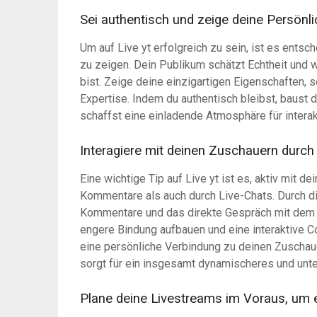
Sei authentisch und zeige deine Persönli
Um auf Live yt erfolgreich zu sein, ist es entsc
zu zeigen. Dein Publikum schätzt Echtheit und wi
bist. Zeige deine einzigartigen Eigenschaften, 
Expertise. Indem du authentisch bleibst, baust 
schaffst eine einladende Atmosphäre für intera
Interagiere mit deinen Zuschauern durc
Eine wichtige Tip auf Live yt ist es, aktiv mit 
Kommentare als auch durch Live-Chats. Durch d
Kommentare und das direkte Gespräch mit dem 
engere Bindung aufbauen und eine interaktive Co
eine persönliche Verbindung zu deinen Zuschau
sorgt für ein insgesamt dynamischeres und unt
Plane deine Livestreams im Voraus, um 