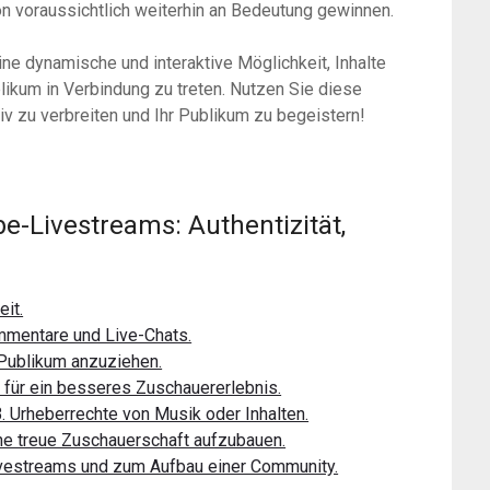
on voraussichtlich weiterhin an Bedeutung gewinnen.
ne dynamische und interaktive Möglichkeit, Inhalte
likum in Verbindung zu treten. Nutzen Sie diese
v zu verbreiten und Ihr Publikum zu begeistern!
be-Livestreams: Authentizität,
eit.
mmentare und Live-Chats.
 Publikum anzuziehen.
t für ein besseres Zuschauererlebnis.
B. Urheberrechte von Musik oder Inhalten.
ine treue Zuschauerschaft aufzubauen.
ivestreams und zum Aufbau einer Community.