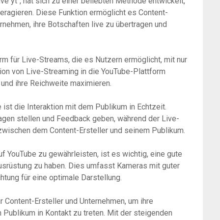
ve yt“, hat sich zu einer beliebten Methode entwickelt,
teragieren. Diese Funktion ermöglicht es Content-
ernehmen, ihre Botschaften live zu übertragen und
rm für Live-Streams, die es Nutzern ermöglicht, mit nur
tion von Live-Streaming in die YouTube-Plattform
 und ihre Reichweite maximieren.
ist die Interaktion mit dem Publikum in Echtzeit.
agen stellen und Feedback geben, während der Live-
 zwischen dem Content-Ersteller und seinem Publikum.
f YouTube zu gewährleisten, ist es wichtig, eine gute
Ausrüstung zu haben. Dies umfasst Kameras mit guter
chtung für eine optimale Darstellung.
ür Content-Ersteller und Unternehmen, um ihre
m Publikum in Kontakt zu treten. Mit der steigenden