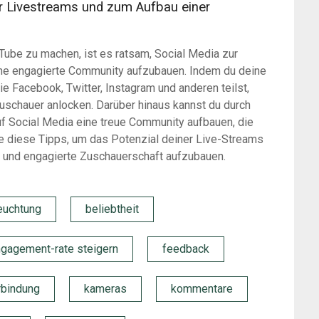
r Livestreams und zum Aufbau einer
ube zu machen, ist es ratsam, Social Media zur
ine engagierte Community aufzubauen. Indem du deine
 Facebook, Twitter, Instagram und anderen teilst,
uschauer anlocken. Darüber hinaus kannst du durch
f Social Media eine treue Community aufbauen, die
ze diese Tipps, um das Potenzial deiner Live-Streams
e und engagierte Zuschauerschaft aufzubauen.
euchtung
beliebtheit
gagement-rate steigern
feedback
rbindung
kameras
kommentare