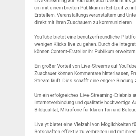
Live-Streaming auf YouTube, auch bekannt als „li
um mit einem breiten Publikum in Echtzeit zu in
Erstellern, Veranstaltungsveranstaltern und Unt
direkt mit ihren Zuschauern zu kommunizieren.
YouTube bietet eine benutzerfreundliche Plattfo
wenigen Klicks live zu gehen. Durch die Integra
können Content-Ersteller ihr Publikum erweitern
Ein großer Vorteil von Live-Streams auf YouTube 
Zuschauer können Kommentare hinterlassen, Fr
Stream läuft. Dies schafft eine engere Bindung
Um ein erfolgreiches Live-Streaming-Erlebnis au
Internetverbindung und qualitativ hochwertige 
Bildqualität, Mikrofone für klaren Ton und Beleu
Live yt bietet eine Vielzahl von Möglichkeiten f
Botschaften effektiv zu verbreiten und mit ihre