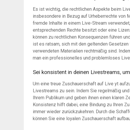
Es ist wichtig, die rechtlichen Aspekte beim Li
insbesondere in Bezug auf Urheberrechte von M
fremde Inhalte in einem Live-Stream verwendet,
entsprechenden Rechte besitzt oder eine Lizen
können zu rechtlichen Konsequenzen führen und
ist es ratsam, sich mit den geltenden Gesetzen 
verwendeten Materialien rechtmäßig sind. Indem
man ein professionelles und problemloses Live
Sei konsistent in deinen Livestreams, u
Um eine treue Zuschauerschaft auf Live yt aufzu
Livestreams zu sein. Indem Sie regelmäßig und 
Ihrem Publikum und geben ihnen einen klaren Zei
Konsistenz hilft dabei, eine Bindung zu Ihren 
immer wieder zurückzukehren. Durch die Schaffu
können Sie eine loyalen Zuschauerschaft aufbauen