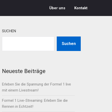
Über uns
Kontakt
SUCHEN
Suchen
Neueste Beiträge
Erleben Sie die Spannung der Formel 1 live
mit einem Livestream!
Formel 1 Live-Streaming: Erleben Sie die
Rennen in Echtzeit!