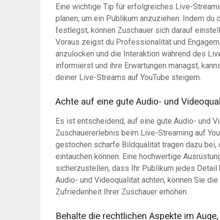
Eine wichtige Tip für erfolgreiches Live-Stream
planen, um ein Publikum anzuziehen. Indem du 
festlegst, können Zuschauer sich darauf einstel
Voraus zeigst du Professionalität und Engagem
anzulocken und die Interaktion während des Li
informierst und ihre Erwartungen managst, kann
deiner Live-Streams auf YouTube steigern.
Achte auf eine gute Audio- und Videoqual
Es ist entscheidend, auf eine gute Audio- und V
Zuschauererlebnis beim Live-Streaming auf Yo
gestochen scharfe Bildqualität tragen dazu bei,
eintauchen können. Eine hochwertige Ausrüstun
sicherzustellen, dass Ihr Publikum jedes Detail 
Audio- und Videoqualität achten, können Sie die
Zufriedenheit Ihrer Zuschauer erhöhen.
Behalte die rechtlichen Aspekte im Auge,