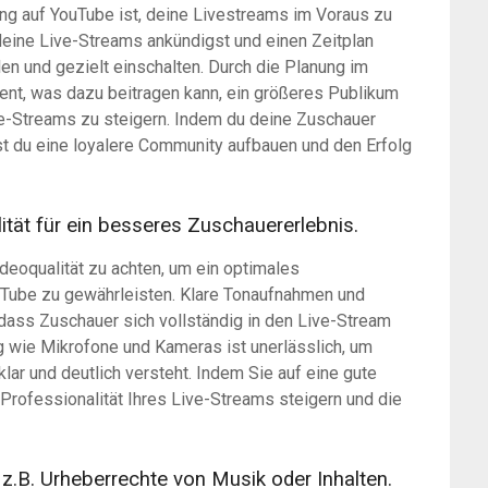
ing auf YouTube ist, deine Livestreams im Voraus zu
deine Live-Streams ankündigst und einen Zeitplan
len und gezielt einschalten. Durch die Planung im
ent, was dazu beitragen kann, ein größeres Publikum
ve-Streams zu steigern. Indem du deine Zuschauer
st du eine loyalere Community aufbauen und den Erfolg
ität für ein besseres Zuschauererlebnis.
ideoqualität zu achten, um ein optimales
uTube zu gewährleisten. Klare Tonaufnahmen und
 dass Zuschauer sich vollständig in den Live-Stream
g wie Mikrofone und Kameras ist unerlässlich, um
klar und deutlich versteht. Indem Sie auf eine gute
 Professionalität Ihres Live-Streams steigern und die
 z.B. Urheberrechte von Musik oder Inhalten.