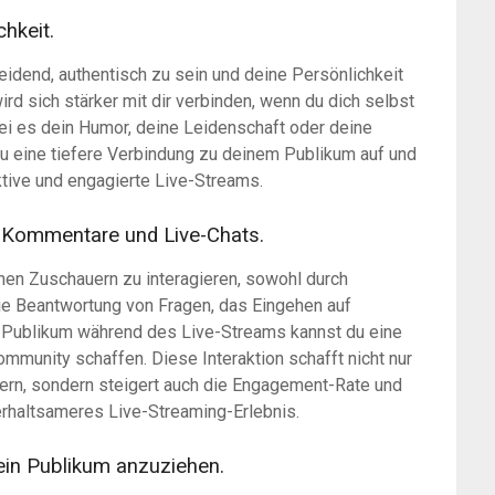
chkeit.
heidend, authentisch zu sein und deine Persönlichkeit
rd sich stärker mit dir verbinden, wenn du dich selbst
sei es dein Humor, deine Leidenschaft oder deine
du eine tiefere Verbindung zu deinem Publikum auf und
ktive und engagierte Live-Streams.
h Kommentare und Live-Chats.
deinen Zuschauern zu interagieren, sowohl durch
ie Beantwortung von Fragen, das Eingehen auf
Publikum während des Live-Streams kannst du eine
mmunity schaffen. Diese Interaktion schafft nicht nur
ern, sondern steigert auch die Engagement-Rate und
erhaltsameres Live-Streaming-Erlebnis.
ein Publikum anzuziehen.