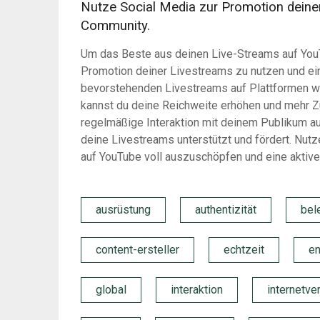
Nutze Social Media zur Promotion deine
Community.
Um das Beste aus deinen Live-Streams auf YouT
Promotion deiner Livestreams zu nutzen und e
bevorstehenden Livestreams auf Plattformen wie
kannst du deine Reichweite erhöhen und mehr Z
regelmäßige Interaktion mit deinem Publikum au
deine Livestreams unterstützt und fördert. Nut
auf YouTube voll auszuschöpfen und eine aktiv
ausrüstung
authentizität
bel
content-ersteller
echtzeit
en
global
interaktion
internetve