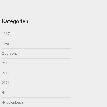
Kategorien
1917
1live
2 personen
2013
2019
2021
4k
4k downloader