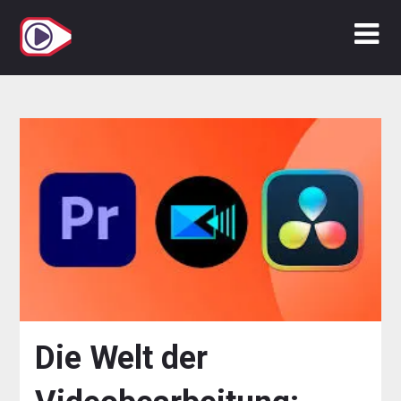
Zum
Inhalt
springen
Die Welt der