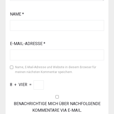
NAME
*
E-MAIL-ADRESSE
*
Name, E-Mail-Adresse und Website in diesem Browser für
meinen nächsten Kommentar speichern.
8
+
VIER
=
BENACHRICHTIGE MICH ÜBER NACHFOLGENDE
KOMMENTARE VIA E-MAIL.