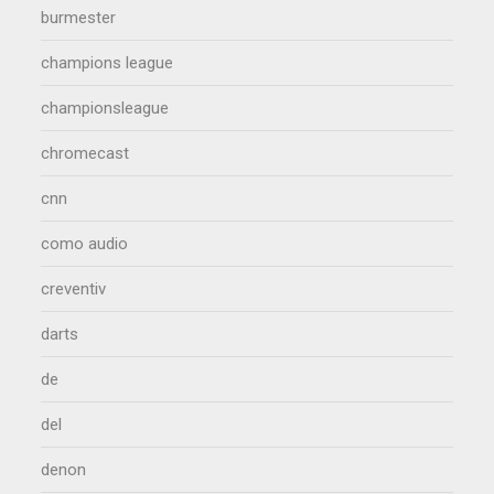
burmester
champions league
championsleague
chromecast
cnn
como audio
creventiv
darts
de
del
denon