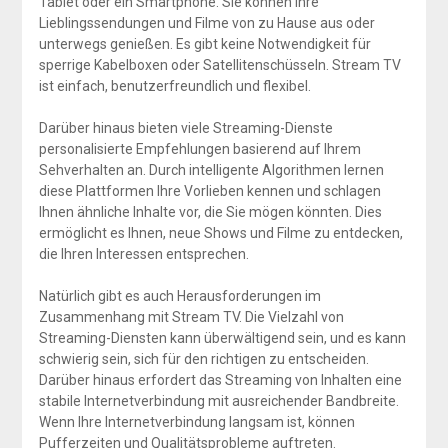
Tablet oder ein Smartphone. Sie können Ihre
Lieblingssendungen und Filme von zu Hause aus oder
unterwegs genießen. Es gibt keine Notwendigkeit für
sperrige Kabelboxen oder Satellitenschüsseln. Stream TV
ist einfach, benutzerfreundlich und flexibel.
Darüber hinaus bieten viele Streaming-Dienste
personalisierte Empfehlungen basierend auf Ihrem
Sehverhalten an. Durch intelligente Algorithmen lernen
diese Plattformen Ihre Vorlieben kennen und schlagen
Ihnen ähnliche Inhalte vor, die Sie mögen könnten. Dies
ermöglicht es Ihnen, neue Shows und Filme zu entdecken,
die Ihren Interessen entsprechen.
Natürlich gibt es auch Herausforderungen im
Zusammenhang mit Stream TV. Die Vielzahl von
Streaming-Diensten kann überwältigend sein, und es kann
schwierig sein, sich für den richtigen zu entscheiden.
Darüber hinaus erfordert das Streaming von Inhalten eine
stabile Internetverbindung mit ausreichender Bandbreite.
Wenn Ihre Internetverbindung langsam ist, können
Pufferzeiten und Qualitätsprobleme auftreten.