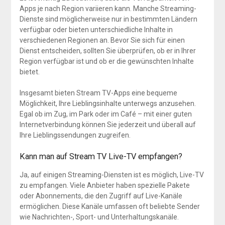
Apps je nach Region variieren kann. Manche Streaming-
Dienste sind möglicherweise nur in bestimmten Ländern
verfügbar oder bieten unterschiedliche Inhalte in
verschiedenen Regionen an. Bevor Sie sich für einen
Dienst entscheiden, sollten Sie überprüfen, ob er in Ihrer
Region verfügbar ist und ob er die gewünschten Inhalte
bietet.
Insgesamt bieten Stream TV-Apps eine bequeme
Möglichkeit, Ihre Lieblingsinhalte unterwegs anzusehen.
Egal ob im Zug, im Park oder im Café – mit einer guten
Internetverbindung können Sie jederzeit und überall auf
Ihre Lieblingssendungen zugreifen.
Kann man auf Stream TV Live-TV empfangen?
Ja, auf einigen Streaming-Diensten ist es möglich, Live-TV
zu empfangen. Viele Anbieter haben spezielle Pakete
oder Abonnements, die den Zugriff auf Live-Kanäle
ermöglichen. Diese Kanäle umfassen oft beliebte Sender
wie Nachrichten-, Sport- und Unterhaltungskanäle.