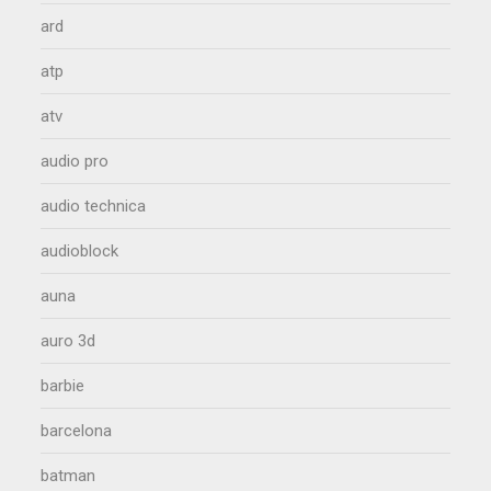
ard
atp
atv
audio pro
audio technica
audioblock
auna
auro 3d
barbie
barcelona
batman