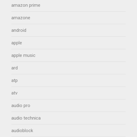
amazon prime
amazone
android
apple
apple music
ard
atp
atv
audio pro
audio technica
audioblock