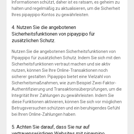
Informationen schützt, daher ist es ratsam, es geheim zu
halten und regelmäßig zu aktualisieren, um die Sicherheit
Ihres pipaypipo-Kontos zu gewährleisten.
4. Nutzen Sie die angebotenen
Sicherheitsfunktionen von pipaypipo für
zusätzlichen Schutz.
Nutzen Sie die angebotenen Sicherheitsfunktionen von
Pipaypipo für zusätzlichen Schutz. Indem Sie sich mit den
Sicherheitsfunktionen vertraut machen und sie aktiv
nutzen, können Sie Ihre Online-Transaktionen noch
sicherer gestalten. Pipaypipo bietet eine Vielzahl von
Sicherheitsmaßnahmen, wie zum Beispiel Zwei-Faktor-
Authentifizierung und Transaktionsüberprüfungen, um die
Integrität Ihrer Zahlungen zu gewährleisten. Indem Sie
diese Funktionen aktivieren, können Sie sich vor möglichen
Betrugsversuchen schützen und ein beruhigendes Gefühl
bei Ihren Online-Zahlungen haben.
5. Achten Sie darauf, dass Sie nur auf
vertrauenswürdigen Websites mit pipaypipo