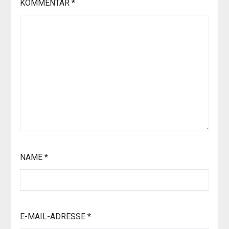
KOMMENTAR
*
NAME
*
E-MAIL-ADRESSE
*