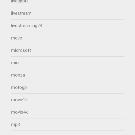
livesport
livestream
livestreaming24
mevo
microsoft
mini
monza
motogp
movie2k
movie4k
mp3