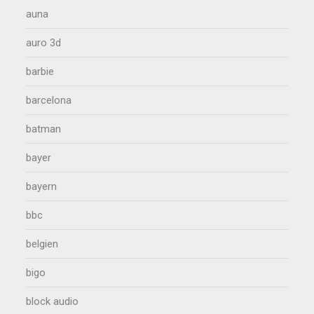
auna
auro 3d
barbie
barcelona
batman
bayer
bayern
bbc
belgien
bigo
block audio