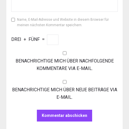
Name, E-Mail-Adresse und Website in diesem Browser für
meinen nächsten Kommentar speichern.
DREI
+
FÜNF
=
BENACHRICHTIGE MICH ÜBER NACHFOLGENDE
KOMMENTARE VIA E-MAIL.
BENACHRICHTIGE MICH ÜBER NEUE BEITRÄGE VIA
E-MAIL.