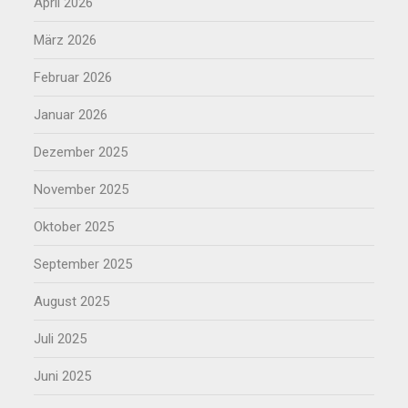
April 2026
März 2026
Februar 2026
Januar 2026
Dezember 2025
November 2025
Oktober 2025
September 2025
August 2025
Juli 2025
Juni 2025