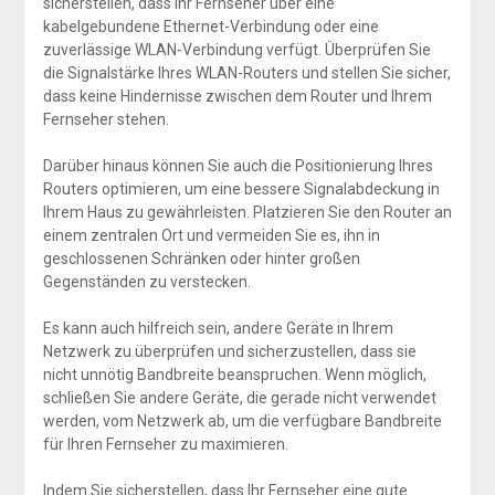
sicherstellen, dass Ihr Fernseher über eine
kabelgebundene Ethernet-Verbindung oder eine
zuverlässige WLAN-Verbindung verfügt. Überprüfen Sie
die Signalstärke Ihres WLAN-Routers und stellen Sie sicher,
dass keine Hindernisse zwischen dem Router und Ihrem
Fernseher stehen.
Darüber hinaus können Sie auch die Positionierung Ihres
Routers optimieren, um eine bessere Signalabdeckung in
Ihrem Haus zu gewährleisten. Platzieren Sie den Router an
einem zentralen Ort und vermeiden Sie es, ihn in
geschlossenen Schränken oder hinter großen
Gegenständen zu verstecken.
Es kann auch hilfreich sein, andere Geräte in Ihrem
Netzwerk zu überprüfen und sicherzustellen, dass sie
nicht unnötig Bandbreite beanspruchen. Wenn möglich,
schließen Sie andere Geräte, die gerade nicht verwendet
werden, vom Netzwerk ab, um die verfügbare Bandbreite
für Ihren Fernseher zu maximieren.
Indem Sie sicherstellen, dass Ihr Fernseher eine gute