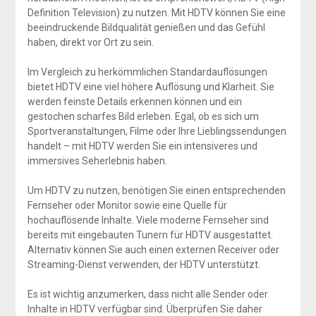
Definition Television) zu nutzen. Mit HDTV können Sie eine
beeindruckende Bildqualität genießen und das Gefühl
haben, direkt vor Ort zu sein.
Im Vergleich zu herkömmlichen Standardauflösungen
bietet HDTV eine viel höhere Auflösung und Klarheit. Sie
werden feinste Details erkennen können und ein
gestochen scharfes Bild erleben. Egal, ob es sich um
Sportveranstaltungen, Filme oder Ihre Lieblingssendungen
handelt – mit HDTV werden Sie ein intensiveres und
immersives Seherlebnis haben.
Um HDTV zu nutzen, benötigen Sie einen entsprechenden
Fernseher oder Monitor sowie eine Quelle für
hochauflösende Inhalte. Viele moderne Fernseher sind
bereits mit eingebauten Tunern für HDTV ausgestattet.
Alternativ können Sie auch einen externen Receiver oder
Streaming-Dienst verwenden, der HDTV unterstützt.
Es ist wichtig anzumerken, dass nicht alle Sender oder
Inhalte in HDTV verfügbar sind. Überprüfen Sie daher