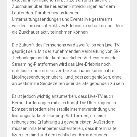
aktuelle Informationen in Echtzeit an und halten die
Zuschauer über die neuesten Entwicklungen auf dem
Laufenden. Darüber hinaus können
Unterhaltungssendungen und Events live gestreamt
werden, um ein interaktives Erlebnis zu schaffen, bei dem
die Zuschauer aktiv teilnehmen können.
Die Zukunft des Fernsehens wird zweifellos von Live-TV
geprägt sein. Mit der zunehmenden Verbreitung von 5G-
Technologie und der kontinuierlichen Verbesserung der
Streaming-Plattformen wird das Live-Erlebnis noch
nahtloser und immersiver. Die Zuschauer können ihre
Lieblingssendungen überall und jederzeit genießen, ohne
an bestimmte Sendezeiten oder Geräte gebunden zu sein.
Es ist jedoch wichtig anzumerken, dass Live-TV auch
Herausforderungen mit sich bringt. Die Übertragung in
Echtzeit erfordert eine stabile Internetverbindung und
leistungsstarke Streaming-Plattformen, um eine
reibungslose Erfahrung zu gewährleisten. Außerdem
müssen Inhalteanbieter sicherstellen, dass ihre Inhalte
lizenziert sind und den rechtlichen Anforderungen