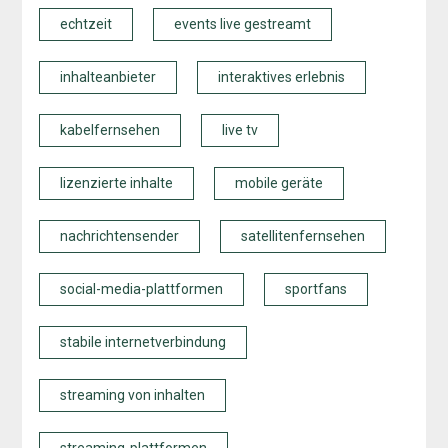
echtzeit
events live gestreamt
inhalteanbieter
interaktives erlebnis
kabelfernsehen
live tv
lizenzierte inhalte
mobile geräte
nachrichtensender
satellitenfernsehen
social-media-plattformen
sportfans
stabile internetverbindung
streaming von inhalten