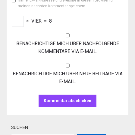
Name, E-Mail-Adresse und Website in diesem Browser für
meinen nächsten Kommentar speichern.
×
VIER
=
8
BENACHRICHTIGE MICH ÜBER NACHFOLGENDE
KOMMENTARE VIA E-MAIL.
BENACHRICHTIGE MICH ÜBER NEUE BEITRÄGE VIA
E-MAIL.
SUCHEN