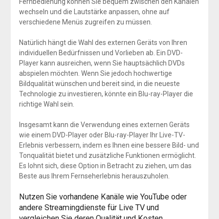
Fernbedienung können Sie bequem zwischen den Kanälen
wechseln und die Lautstärke anpassen, ohne auf
verschiedene Menüs zugreifen zu müssen.
Natürlich hängt die Wahl des externen Geräts von Ihren
individuellen Bedürfnissen und Vorlieben ab. Ein DVD-
Player kann ausreichen, wenn Sie hauptsächlich DVDs
abspielen möchten. Wenn Sie jedoch hochwertige
Bildqualität wünschen und bereit sind, in die neueste
Technologie zu investieren, könnte ein Blu-ray-Player die
richtige Wahl sein.
Insgesamt kann die Verwendung eines externen Geräts
wie einem DVD-Player oder Blu-ray-Player Ihr Live-TV-
Erlebnis verbessern, indem es Ihnen eine bessere Bild- und
Tonqualität bietet und zusätzliche Funktionen ermöglicht.
Es lohnt sich, diese Option in Betracht zu ziehen, um das
Beste aus Ihrem Fernseherlebnis herauszuholen.
Nutzen Sie vorhandene Kanäle wie YouTube oder
andere Streamingdienste für Live TV und
vergleichen Sie deren Qualität und Kosten.