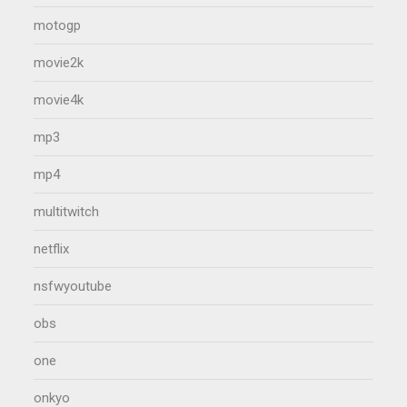
motogp
movie2k
movie4k
mp3
mp4
multitwitch
netflix
nsfwyoutube
obs
one
onkyo