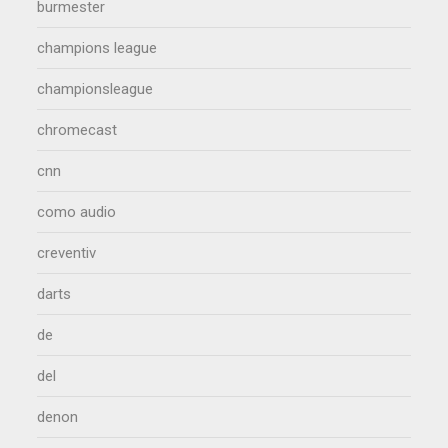
burmester
champions league
championsleague
chromecast
cnn
como audio
creventiv
darts
de
del
denon