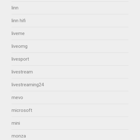
linn
linn hifi
liveme
liveomg
livesport
livestream
livestreaming24
mevo
microsoft
mini
monza