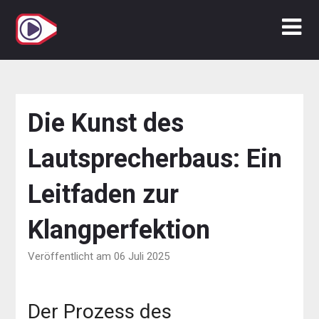
Zum
Inhalt
springen
Die Kunst des
Lautsprecherbaus: Ein
Leitfaden zur
Klangperfektion
Veröffentlicht am 06 Juli 2025
Der Prozess des