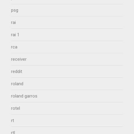
psg
rai
rai 1
rca
receiver
reddit
roland
roland garros
rotel
rt
rtl