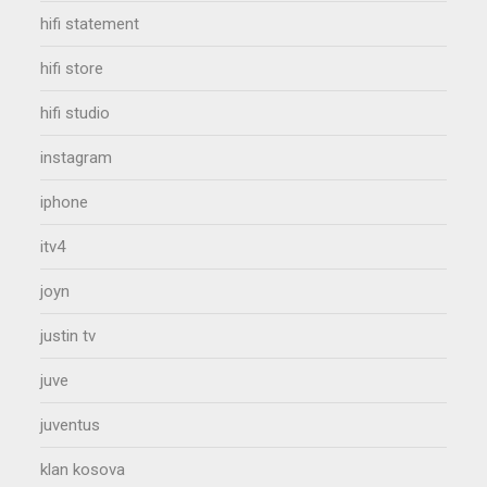
hifi statement
hifi store
hifi studio
instagram
iphone
itv4
joyn
justin tv
juve
juventus
klan kosova