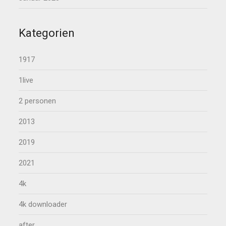
Kategorien
1917
1live
2 personen
2013
2019
2021
4k
4k downloader
after