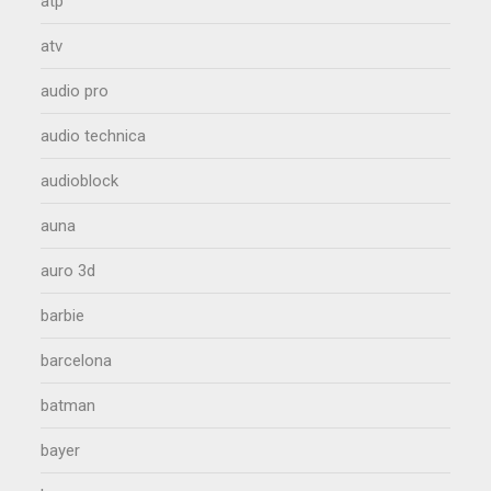
atp
atv
audio pro
audio technica
audioblock
auna
auro 3d
barbie
barcelona
batman
bayer