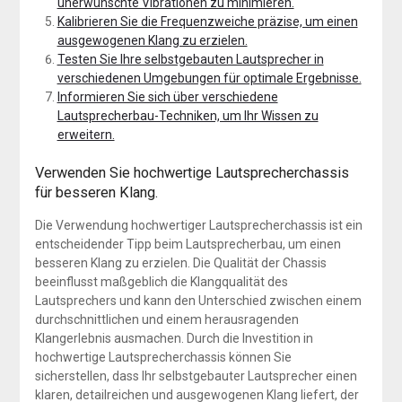
unerwünschte Vibrationen zu minimieren.
Kalibrieren Sie die Frequenzweiche präzise, um einen
ausgewogenen Klang zu erzielen.
Testen Sie Ihre selbstgebauten Lautsprecher in
verschiedenen Umgebungen für optimale Ergebnisse.
Informieren Sie sich über verschiedene
Lautsprecherbau-Techniken, um Ihr Wissen zu
erweitern.
Verwenden Sie hochwertige Lautsprecherchassis
für besseren Klang.
Die Verwendung hochwertiger Lautsprecherchassis ist ein
entscheidender Tipp beim Lautsprecherbau, um einen
besseren Klang zu erzielen. Die Qualität der Chassis
beeinflusst maßgeblich die Klangqualität des
Lautsprechers und kann den Unterschied zwischen einem
durchschnittlichen und einem herausragenden
Klangerlebnis ausmachen. Durch die Investition in
hochwertige Lautsprecherchassis können Sie
sicherstellen, dass Ihr selbstgebauter Lautsprecher einen
klaren, detailreichen und ausgewogenen Klang liefert, der