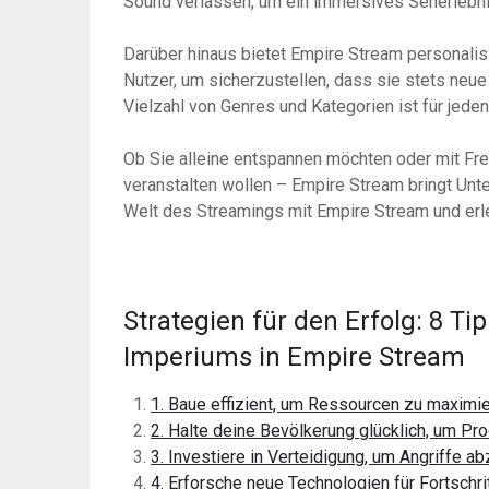
Sound verlassen, um ein immersives Seherlebni
Darüber hinaus bietet Empire Stream personalis
Nutzer, um sicherzustellen, dass sie stets neu
Vielzahl von Genres und Kategorien ist für jede
Ob Sie alleine entspannen möchten oder mit F
veranstalten wollen – Empire Stream bringt Unter
Welt des Streamings mit Empire Stream und erl
Strategien für den Erfolg: 8 T
Imperiums in Empire Stream
1. Baue effizient, um Ressourcen zu maximie
2. Halte deine Bevölkerung glücklich, um Prod
3. Investiere in Verteidigung, um Angriffe a
4. Erforsche neue Technologien für Fortschr