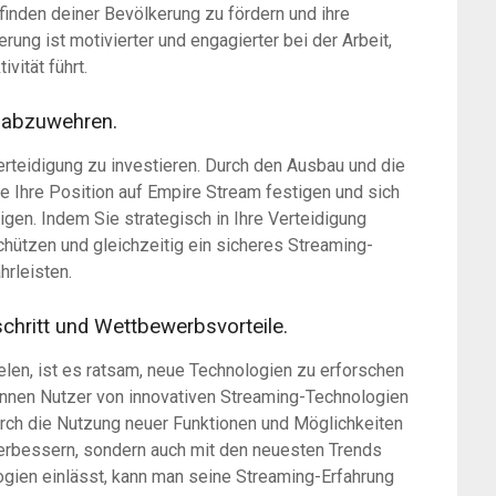
inden deiner Bevölkerung zu fördern und ihre
rung ist motivierter und engagierter bei der Arbeit,
vität führt.
e abzuwehren.
erteidigung zu investieren. Durch den Ausbau und die
e Ihre Position auf Empire Stream festigen und sich
gen. Indem Sie strategisch in Ihre Verteidigung
schützen und gleichzeitig ein sicheres Streaming-
hrleisten.
schritt und Wettbewerbsvorteile.
elen, ist es ratsam, neue Technologien zu erforschen
önnen Nutzer von innovativen Streaming-Technologien
Durch die Nutzung neuer Funktionen und Möglichkeiten
 verbessern, sondern auch mit den neuesten Trends
ogien einlässt, kann man seine Streaming-Erfahrung