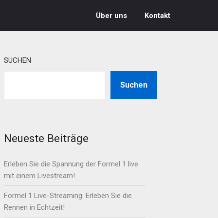
Über uns
Kontakt
SUCHEN
Suchen
Neueste Beiträge
Erleben Sie die Spannung der Formel 1 live
mit einem Livestream!
Formel 1 Live-Streaming: Erleben Sie die
Rennen in Echtzeit!