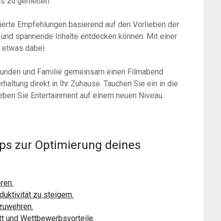
s zu genießen.
ierte Empfehlungen basierend auf den Vorlieben der
e und spannende Inhalte entdecken können. Mit einer
n etwas dabei.
reunden und Familie gemeinsam einen Filmabend
haltung direkt in Ihr Zuhause. Tauchen Sie ein in die
eben Sie Entertainment auf einem neuen Niveau.
ipps zur Optimierung deines
ren.
uktivität zu steigern.
bzuwehren.
itt und Wettbewerbsvorteile.