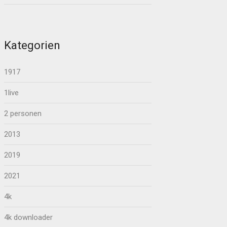
Kategorien
1917
1live
2 personen
2013
2019
2021
4k
4k downloader