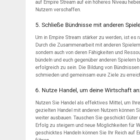
auf Empire Stream auf ein höheres Niveau hebe
Nutzern verschaffen.
5. Schließe Bündnisse mit anderen Spiele
Um in Empire Stream stärker zu werden, ist es 
Durch die Zusammenarbeit mit anderen Spielern 
sondern auch von deren Fähigkeiten und Ressour
bündeln und euch gegenüber anderen Spielern 
erfolgreich zu sein. Die Bildung von Bündnissen 
schmieden und gemeinsam eure Ziele zu erreic
6. Nutze Handel, um deine Wirtschaft an
Nutzen Sie Handel als effektives Mittel, um Ihr
gezielten Handel mit anderen Nutzern können S
weiter ausbauen. Tauschen Sie geschickt Güter u
Erfolg zu steigern und neue Möglichkeiten für 
geschicktes Handeln können Sie Ihr Reich auf 