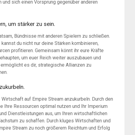
n und sich einen Vorsprung gegenüber anderen
rn, um stärker zu sein.
ratsam, Bündnisse mit anderen Spielern zu schließen.
kannst du nicht nur deine Stärken kombinieren,
cen profitieren. Gemeinsam könnt ihr eure Kräfte
behaupten, um euer Reich weiter auszubauen und
ermöglicht es dir, strategische Allianzen zu
hen.
zukurbeln.
e Wirtschaft auf Empire Stream anzukurbeln. Durch den
ie Ihre Ressourcen optimal nutzen und Ihr Imperium
nd Dienstleistungen aus, um Ihren wirtschaftlichen
Wachstum zu schaffen. Durch kluges Wirtschaften und
Empire Stream zu noch größerem Reichtum und Erfolg