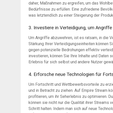
daher, Maßnahmen zu ergreifen, um das Wohlbef
Bedürfnisse zu erfüllen. Eine zufriedene Bevölke
was letztendlich zu einer Steigerung der Produkti
3. Investiere in Verteidigung, um Angriff
Um Angriffe abzuwehren, ist es ratsam, in die V
Stärkung Ihrer Verteidigungseinheiten können Si
gegen potenzielle Bedrohungen effektiv verteidi
investieren, können Sie Ihre Inhalte und Daten 
Erlebnis für sich selbst und andere Nutzer gewä
4. Erforsche neue Technologien für Fort
Um Fortschritt und Wettbewerbsvorteile zu erzi
und in Betracht zu ziehen. Auf Empire Stream k
profitieren, um ihr Seherlebnis zu optimieren. 
können sie nicht nur die Qualität ihrer Streams
Schritt halten. Indem man sich auf neue Technol