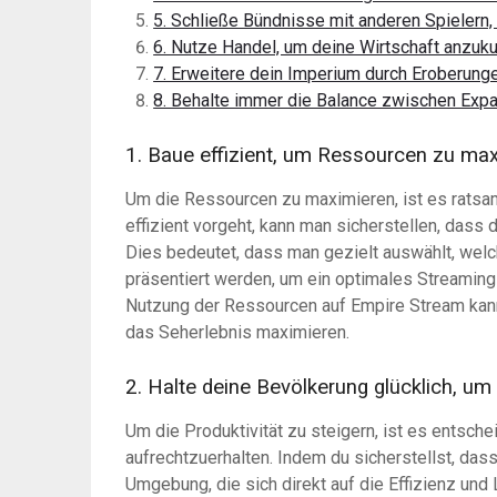
5. Schließe Bündnisse mit anderen Spielern, 
6. Nutze Handel, um deine Wirtschaft anzuku
7. Erweitere dein Imperium durch Eroberung
8. Behalte immer die Balance zwischen Expan
1. Baue effizient, um Ressourcen zu max
Um die Ressourcen zu maximieren, ist es ratsam
effizient vorgeht, kann man sicherstellen, dass
Dies bedeutet, dass man gezielt auswählt, welc
präsentiert werden, um ein optimales Streaming-
Nutzung der Ressourcen auf Empire Stream kan
das Seherlebnis maximieren.
2. Halte deine Bevölkerung glücklich, um 
Um die Produktivität zu steigern, ist es entsch
aufrechtzuerhalten. Indem du sicherstellst, dass
Umgebung, die sich direkt auf die Effizienz und