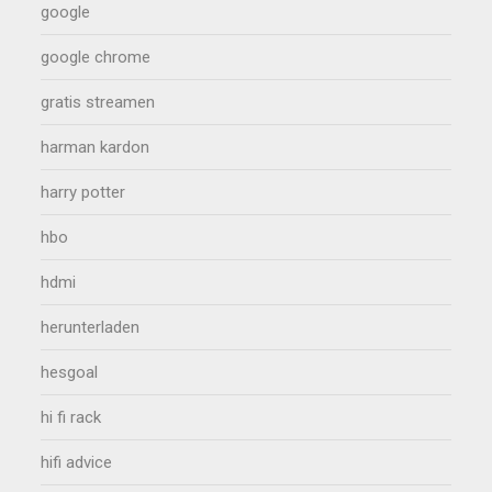
google
google chrome
gratis streamen
harman kardon
harry potter
hbo
hdmi
herunterladen
hesgoal
hi fi rack
hifi advice