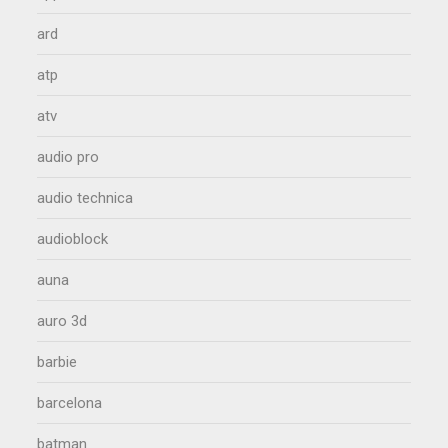
ard
atp
atv
audio pro
audio technica
audioblock
auna
auro 3d
barbie
barcelona
batman