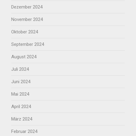
Dezember 2024
November 2024
Oktober 2024
September 2024
August 2024
Juli 2024
Juni 2024
Mai 2024
April 2024
März 2024
Februar 2024