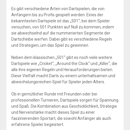
Es gibt verschiedene Arten von Dartspielen, die von
Anfängern bis zu Profis gespielt werden. Eines der
bekanntesten Dartspiele ist das „501“, bei dem Spieler
versuchen, von 501 Punkten auf Null zu kommen, indem
sie abwechselnd auf die nummerierten Segmente der
Dartscheibe werfen. Dabei gibt es verschiedene Regeln
und Strategien, um das Spiel zu gewinnen.
Neben dem klassischen „501“ gibt es noch viele weitere
Dartspiele wie „Cricket“, „Around the Clock“ und „Killer“, die
alle ihre eigenen Regeln und Herausforderungen bieten.
Diese Vielfalt macht Darts zu einem unterhaltsamen und
abwechslungsreichen Spiel für Spieler jeden Alters.
Ob in gemütlicher Runde mit Freunden oder bei
professionellen Turnieren, Dartspiele sorgen für Spannung
und Spaß. Die Kombination aus Geschicklichkeit, Strategie
und Nervenstärke macht dieses Spiel zu einer
faszinierenden Sportart, die sowohl Anfänger als auch
erfahrene Spieler begeistert.