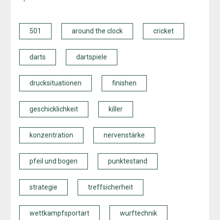
501
around the clock
cricket
darts
dartspiele
drucksituationen
finishen
geschicklichkeit
killer
konzentration
nervenstärke
pfeil und bogen
punktestand
strategie
treffsicherheit
wettkampfsportart
wurftechnik