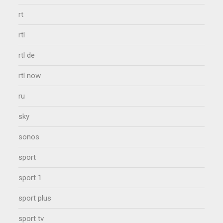
rt
rtl
rtl de
rtl now
ru
sky
sonos
sport
sport 1
sport plus
sport tv