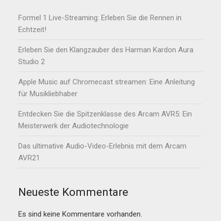
Formel 1 Live-Streaming: Erleben Sie die Rennen in
Echtzeit!
Erleben Sie den Klangzauber des Harman Kardon Aura
Studio 2
Apple Music auf Chromecast streamen: Eine Anleitung
für Musikliebhaber
Entdecken Sie die Spitzenklasse des Arcam AVR5: Ein
Meisterwerk der Audiotechnologie
Das ultimative Audio-Video-Erlebnis mit dem Arcam
AVR21
Neueste Kommentare
Es sind keine Kommentare vorhanden.