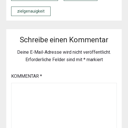
zielgenauigkeit
Schreibe einen Kommentar
Deine E-Mail-Adresse wird nicht veröffentlicht.
Erforderliche Felder sind mit
*
markiert
KOMMENTAR
*