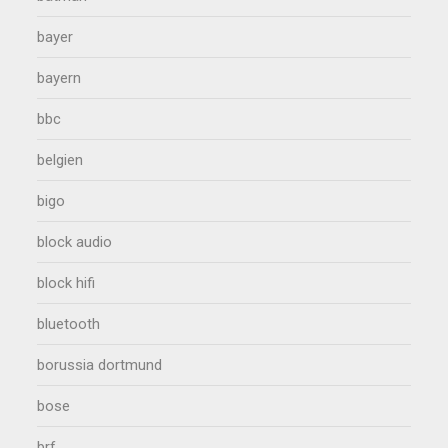
bayer
bayern
bbc
belgien
bigo
block audio
block hifi
bluetooth
borussia dortmund
bose
brf