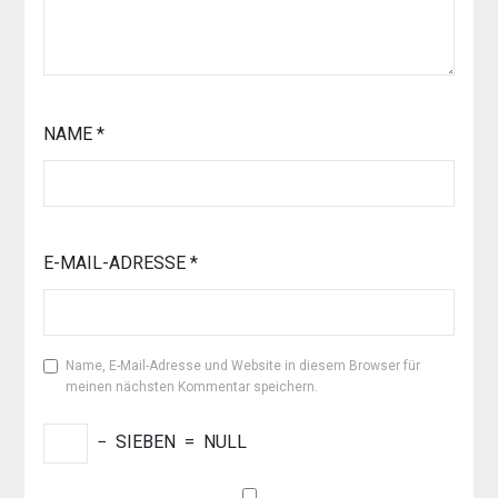
NAME
*
E-MAIL-ADRESSE
*
Name, E-Mail-Adresse und Website in diesem Browser für
meinen nächsten Kommentar speichern.
−
SIEBEN
=
NULL