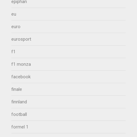
epiphan
eu
euro
eurosport
f1
f1 monza
facebook
finale
finnland
football
formel 1