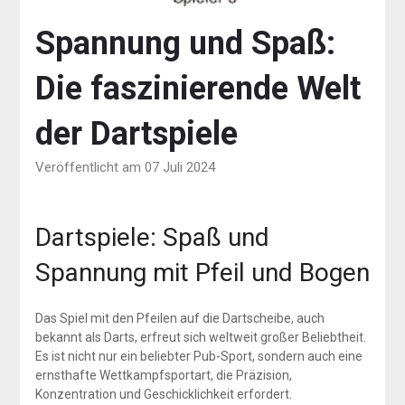
Spannung und Spaß:
Die faszinierende Welt
der Dartspiele
Veröffentlicht am 07 Juli 2024
Dartspiele: Spaß und
Spannung mit Pfeil und Bogen
Das Spiel mit den Pfeilen auf die Dartscheibe, auch
bekannt als Darts, erfreut sich weltweit großer Beliebtheit.
Es ist nicht nur ein beliebter Pub-Sport, sondern auch eine
ernsthafte Wettkampfsportart, die Präzision,
Konzentration und Geschicklichkeit erfordert.