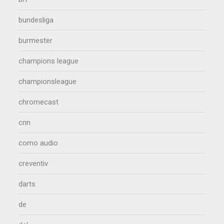
bundesliga
burmester
champions league
championsleague
chromecast
cnn
como audio
creventiv
darts
de