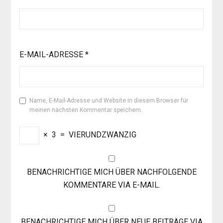
E-MAIL-ADRESSE
*
Name, E-Mail-Adresse und Website in diesem Browser für
meinen nächsten Kommentar speichern.
×
3
=
VIERUNDZWANZIG
BENACHRICHTIGE MICH ÜBER NACHFOLGENDE
KOMMENTARE VIA E-MAIL.
BENACHRICHTIGE MICH ÜBER NEUE BEITRÄGE VIA