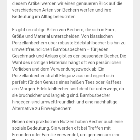
diesem Artikel werden wir einen genaueren Blick auf die
verschiedenen Arten von Bechern werfen und ihre
Bedeutung im Alltag beleuchten.
Es gibt unzählige Arten von Bechern, die sich in Form,
Größe und Material unterscheiden. Von klassischen
Porzellanbechern über robuste Edelstahlbecher bis hin zu
umweltfreundlichen Bambusbechern – für jeden
Geschmack und Anlass gibt es den passenden Becher. Die
Wahl des richtigen Materials hängt oft von persönlichen
Vorlieben und dem Verwendungszweck ab. Ein
Porzellanbecher strahlt Eleganz aus und eignet sich
perfekt für den Genuss eines heißen Tees oder Kaffees
am Morgen. Edelstahlbecher sind ideal für unterwegs, da
sie bruchsicher und langlebig sind. Bambusbecher
hingegen sind umweltfreundlich und eine nachhaltige
Alternative zu Einwegbechern.
Neben dem praktischen Nutzen haben Becher auch eine
soziale Bedeutung. Sie werden oft bei Treffen mit
Freunden oder Familie verwendet, um gemeinsam eine