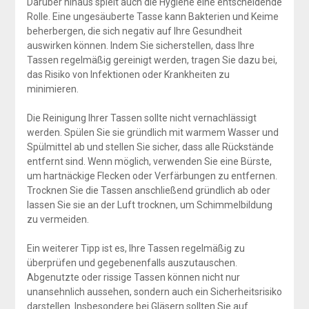
Darüber hinaus spielt auch die Hygiene eine entscheidende
Rolle. Eine ungesäuberte Tasse kann Bakterien und Keime
beherbergen, die sich negativ auf Ihre Gesundheit
auswirken können. Indem Sie sicherstellen, dass Ihre
Tassen regelmäßig gereinigt werden, tragen Sie dazu bei,
das Risiko von Infektionen oder Krankheiten zu
minimieren.
Die Reinigung Ihrer Tassen sollte nicht vernachlässigt
werden. Spülen Sie sie gründlich mit warmem Wasser und
Spülmittel ab und stellen Sie sicher, dass alle Rückstände
entfernt sind. Wenn möglich, verwenden Sie eine Bürste,
um hartnäckige Flecken oder Verfärbungen zu entfernen.
Trocknen Sie die Tassen anschließend gründlich ab oder
lassen Sie sie an der Luft trocknen, um Schimmelbildung
zu vermeiden.
Ein weiterer Tipp ist es, Ihre Tassen regelmäßig zu
überprüfen und gegebenenfalls auszutauschen.
Abgenutzte oder rissige Tassen können nicht nur
unansehnlich aussehen, sondern auch ein Sicherheitsrisiko
darstellen. Insbesondere bei Gläsern sollten Sie auf