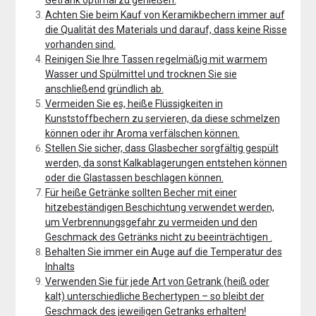
Getränk optimal zu genießen.
Achten Sie beim Kauf von Keramikbechern immer auf
die Qualität des Materials und darauf, dass keine Risse
vorhanden sind.
Reinigen Sie Ihre Tassen regelmäßig mit warmem
Wasser und Spülmittel und trocknen Sie sie
anschließend gründlich ab.
Vermeiden Sie es, heiße Flüssigkeiten in
Kunststoffbechern zu servieren, da diese schmelzen
können oder ihr Aroma verfälschen können.
Stellen Sie sicher, dass Glasbecher sorgfältig gespült
werden, da sonst Kalkablagerungen entstehen können
oder die Glastassen beschlagen können.
Für heiße Getränke sollten Becher mit einer
hitzebeständigen Beschichtung verwendet werden,
um Verbrennungsgefahr zu vermeiden und den
Geschmack des Getränks nicht zu beeinträchtigen .
Behalten Sie immer ein Auge auf die Temperatur des
Inhalts
Verwenden Sie für jede Art von Getrank (heiß oder
kalt) unterschiedliche Bechertypen – so bleibt der
Geschmack des jeweiligen Getranks erhalten!