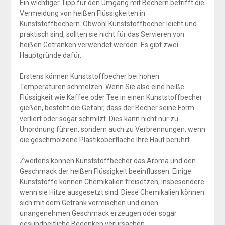
Ein wichtiger Tipp für den Umgang mit Bechern betrifft die
Vermeidung von heißen Flüssigkeiten in
Kunststoffbechern. Obwohl Kunststoffbecher leicht und
praktisch sind, sollten sie nicht für das Servieren von
heißen Getränken verwendet werden. Es gibt zwei
Hauptgründe dafür.
Erstens können Kunststoffbecher bei hohen
Temperaturen schmelzen. Wenn Sie also eine heiße
Flüssigkeit wie Kaffee oder Tee in einen Kunststoffbecher
gießen, besteht die Gefahr, dass der Becher seine Form
verliert oder sogar schmilzt. Dies kann nicht nur zu
Unordnung führen, sondern auch zu Verbrennungen, wenn
die geschmolzene Plastikoberfläche Ihre Haut berührt.
Zweitens können Kunststoffbecher das Aroma und den
Geschmack der heißen Flüssigkeit beeinflussen. Einige
Kunststoffe können Chemikalien freisetzen, insbesondere
wenn sie Hitze ausgesetzt sind. Diese Chemikalien können
sich mit dem Getränk vermischen und einen
unangenehmen Geschmack erzeugen oder sogar
gesundheitliche Bedenken verursachen.