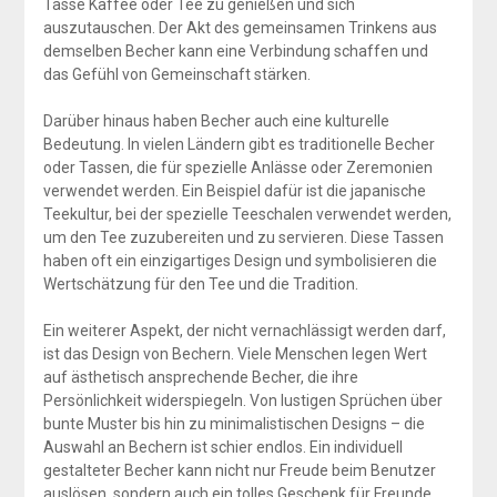
Tasse Kaffee oder Tee zu genießen und sich
auszutauschen. Der Akt des gemeinsamen Trinkens aus
demselben Becher kann eine Verbindung schaffen und
das Gefühl von Gemeinschaft stärken.
Darüber hinaus haben Becher auch eine kulturelle
Bedeutung. In vielen Ländern gibt es traditionelle Becher
oder Tassen, die für spezielle Anlässe oder Zeremonien
verwendet werden. Ein Beispiel dafür ist die japanische
Teekultur, bei der spezielle Teeschalen verwendet werden,
um den Tee zuzubereiten und zu servieren. Diese Tassen
haben oft ein einzigartiges Design und symbolisieren die
Wertschätzung für den Tee und die Tradition.
Ein weiterer Aspekt, der nicht vernachlässigt werden darf,
ist das Design von Bechern. Viele Menschen legen Wert
auf ästhetisch ansprechende Becher, die ihre
Persönlichkeit widerspiegeln. Von lustigen Sprüchen über
bunte Muster bis hin zu minimalistischen Designs – die
Auswahl an Bechern ist schier endlos. Ein individuell
gestalteter Becher kann nicht nur Freude beim Benutzer
auslösen, sondern auch ein tolles Geschenk für Freunde