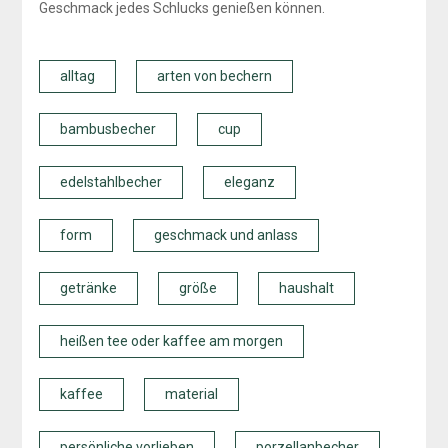
Geschmack jedes Schlucks genießen können.
alltag
arten von bechern
bambusbecher
cup
edelstahlbecher
eleganz
form
geschmack und anlass
getränke
größe
haushalt
heißen tee oder kaffee am morgen
kaffee
material
persönliche vorlieben
porzellanbecher