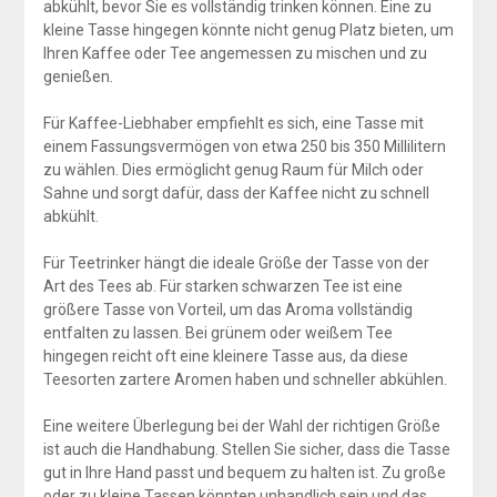
abkühlt, bevor Sie es vollständig trinken können. Eine zu
kleine Tasse hingegen könnte nicht genug Platz bieten, um
Ihren Kaffee oder Tee angemessen zu mischen und zu
genießen.
Für Kaffee-Liebhaber empfiehlt es sich, eine Tasse mit
einem Fassungsvermögen von etwa 250 bis 350 Millilitern
zu wählen. Dies ermöglicht genug Raum für Milch oder
Sahne und sorgt dafür, dass der Kaffee nicht zu schnell
abkühlt.
Für Teetrinker hängt die ideale Größe der Tasse von der
Art des Tees ab. Für starken schwarzen Tee ist eine
größere Tasse von Vorteil, um das Aroma vollständig
entfalten zu lassen. Bei grünem oder weißem Tee
hingegen reicht oft eine kleinere Tasse aus, da diese
Teesorten zartere Aromen haben und schneller abkühlen.
Eine weitere Überlegung bei der Wahl der richtigen Größe
ist auch die Handhabung. Stellen Sie sicher, dass die Tasse
gut in Ihre Hand passt und bequem zu halten ist. Zu große
oder zu kleine Tassen könnten unhandlich sein und das