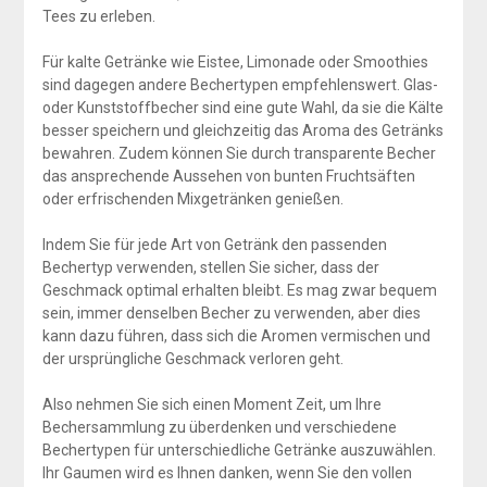
Tees zu erleben.
Für kalte Getränke wie Eistee, Limonade oder Smoothies
sind dagegen andere Bechertypen empfehlenswert. Glas-
oder Kunststoffbecher sind eine gute Wahl, da sie die Kälte
besser speichern und gleichzeitig das Aroma des Getränks
bewahren. Zudem können Sie durch transparente Becher
das ansprechende Aussehen von bunten Fruchtsäften
oder erfrischenden Mixgetränken genießen.
Indem Sie für jede Art von Getränk den passenden
Bechertyp verwenden, stellen Sie sicher, dass der
Geschmack optimal erhalten bleibt. Es mag zwar bequem
sein, immer denselben Becher zu verwenden, aber dies
kann dazu führen, dass sich die Aromen vermischen und
der ursprüngliche Geschmack verloren geht.
Also nehmen Sie sich einen Moment Zeit, um Ihre
Bechersammlung zu überdenken und verschiedene
Bechertypen für unterschiedliche Getränke auszuwählen.
Ihr Gaumen wird es Ihnen danken, wenn Sie den vollen