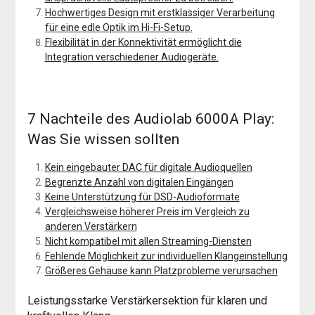
Hochwertiges Design mit erstklassiger Verarbeitung
für eine edle Optik im Hi-Fi-Setup.
Flexibilität in der Konnektivität ermöglicht die
Integration verschiedener Audiogeräte.
7 Nachteile des Audiolab 6000A Play:
Was Sie wissen sollten
Kein eingebauter DAC für digitale Audioquellen
Begrenzte Anzahl von digitalen Eingängen
Keine Unterstützung für DSD-Audioformate
Vergleichsweise höherer Preis im Vergleich zu
anderen Verstärkern
Nicht kompatibel mit allen Streaming-Diensten
Fehlende Möglichkeit zur individuellen Klangeinstellung
Größeres Gehäuse kann Platzprobleme verursachen
Leistungsstarke Verstärkersektion für klaren und