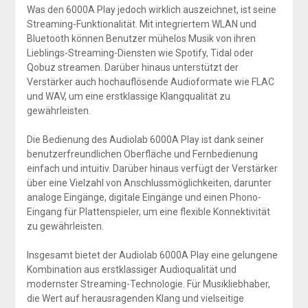
Was den 6000A Play jedoch wirklich auszeichnet, ist seine
Streaming-Funktionalität. Mit integriertem WLAN und
Bluetooth können Benutzer mühelos Musik von ihren
Lieblings-Streaming-Diensten wie Spotify, Tidal oder
Qobuz streamen. Darüber hinaus unterstützt der
Verstärker auch hochauflösende Audioformate wie FLAC
und WAV, um eine erstklassige Klangqualität zu
gewährleisten.
Die Bedienung des Audiolab 6000A Play ist dank seiner
benutzerfreundlichen Oberfläche und Fernbedienung
einfach und intuitiv. Darüber hinaus verfügt der Verstärker
über eine Vielzahl von Anschlussmöglichkeiten, darunter
analoge Eingänge, digitale Eingänge und einen Phono-
Eingang für Plattenspieler, um eine flexible Konnektivität
zu gewährleisten.
Insgesamt bietet der Audiolab 6000A Play eine gelungene
Kombination aus erstklassiger Audioqualität und
modernster Streaming-Technologie. Für Musikliebhaber,
die Wert auf herausragenden Klang und vielseitige