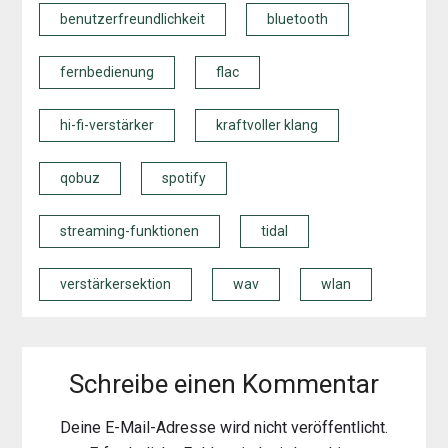
benutzerfreundlichkeit
bluetooth
fernbedienung
flac
hi-fi-verstärker
kraftvoller klang
qobuz
spotify
streaming-funktionen
tidal
verstärkersektion
wav
wlan
Schreibe einen Kommentar
Deine E-Mail-Adresse wird nicht veröffentlicht.