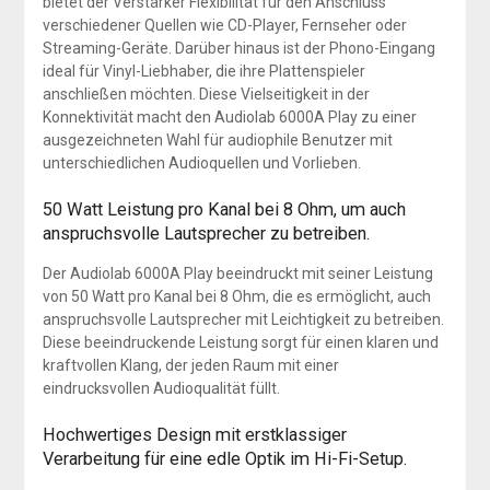
bietet der Verstärker Flexibilität für den Anschluss
verschiedener Quellen wie CD-Player, Fernseher oder
Streaming-Geräte. Darüber hinaus ist der Phono-Eingang
ideal für Vinyl-Liebhaber, die ihre Plattenspieler
anschließen möchten. Diese Vielseitigkeit in der
Konnektivität macht den Audiolab 6000A Play zu einer
ausgezeichneten Wahl für audiophile Benutzer mit
unterschiedlichen Audioquellen und Vorlieben.
50 Watt Leistung pro Kanal bei 8 Ohm, um auch
anspruchsvolle Lautsprecher zu betreiben.
Der Audiolab 6000A Play beeindruckt mit seiner Leistung
von 50 Watt pro Kanal bei 8 Ohm, die es ermöglicht, auch
anspruchsvolle Lautsprecher mit Leichtigkeit zu betreiben.
Diese beeindruckende Leistung sorgt für einen klaren und
kraftvollen Klang, der jeden Raum mit einer
eindrucksvollen Audioqualität füllt.
Hochwertiges Design mit erstklassiger
Verarbeitung für eine edle Optik im Hi-Fi-Setup.