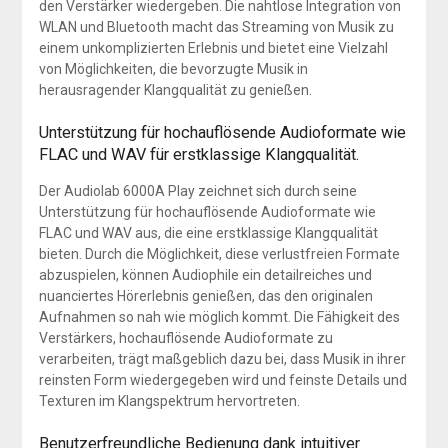
den Verstärker wiedergeben. Die nahtlose Integration von
WLAN und Bluetooth macht das Streaming von Musik zu
einem unkomplizierten Erlebnis und bietet eine Vielzahl
von Möglichkeiten, die bevorzugte Musik in
herausragender Klangqualität zu genießen.
Unterstützung für hochauflösende Audioformate wie
FLAC und WAV für erstklassige Klangqualität.
Der Audiolab 6000A Play zeichnet sich durch seine
Unterstützung für hochauflösende Audioformate wie
FLAC und WAV aus, die eine erstklassige Klangqualität
bieten. Durch die Möglichkeit, diese verlustfreien Formate
abzuspielen, können Audiophile ein detailreiches und
nuanciertes Hörerlebnis genießen, das den originalen
Aufnahmen so nah wie möglich kommt. Die Fähigkeit des
Verstärkers, hochauflösende Audioformate zu
verarbeiten, trägt maßgeblich dazu bei, dass Musik in ihrer
reinsten Form wiedergegeben wird und feinste Details und
Texturen im Klangspektrum hervortreten.
Benutzerfreundliche Bedienung dank intuitiver