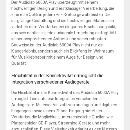
Der Audiolab 6000A Play überzeugt mit seinem
hochwertigen Design und erstklassiger Verarbeitung, die
eine edle Optik in jedem Hi-Fi-Setup gewährleisten. Die
sorgfältige Gestaltung und die hochwertigen Materialien
verleihen dem Verstärker ein elegantes Erscheinungsbild,
das sich nahtlos in jede audiophile Umgebung einfügt. Mit
seiner ansprechenden Ästhetik und seiner robusten
Bauweise ist der Audiolab 6000A Play nicht nur ein
Klangerlebnis, sondern auch ein Blickfang im Wohnraum
für Musikliebhaber mit einem Auge für Design und
Qualität.
Flexibilität in der Konnektivität ermöglicht die
Integration verschiedener Audiogeräte.
Die Flexibilität in der Konnektivität des Audiolab 6000A Play
ermöglicht die nahtlose Integration verschiedener
Audiogeräte. Mit einer Vielzahl von analogen und digitalen
Eingängen sowie einem Phono-Eingang bietet der
Verstärker die Möglichkeit, unterschiedliche Quellen wie
Plattenspieler, CD-Player, Streaming-Geräte und mehr
anzuschließen. Diese Vielseitigkeit erlaubt es den Nutzern,