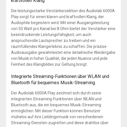
kraftvollen Klang.
Die leistungsstarke Verstärkersektion des Audiolab 6000A
Play sorgt für einen klaren und kraftvollen Klang, der
Audiophile begeistern wird. Mit einer Ausgangsleistung
von 50 Watt pro Kanal bei 8 Ohm bietet der Verstärker eine
beeindruckende Leistungsfähigkeit, um auch
anspruchsvolle Lautsprecher zu treiben und ein
raumfüllendes Klangerlebnis zu schaffen. Die präzise
Audioausgabe gewährleistet eine detailreiche Wiedergabe
von Musik in hoher Qualität, die jeden Nuance und jede
Feinheit des Klangbildes zur Geltung bringt.
Integrierte Streaming-Funktionen über WLAN und
Bluetooth für bequemes Musik-Streaming.
Der Audiolab 6000A Play zeichnet sich durch seine
integrierten Streaming-Funktionen über WLAN und
Bluetooth aus, die ein bequemes Musik-Streaming
ermöglichen. Mit dieser Funktion können Benutzer
mühelos auf ihre Lieblingsmusik von verschiedenen
Streaming-Diensten zugreifen und diese drahtlos über