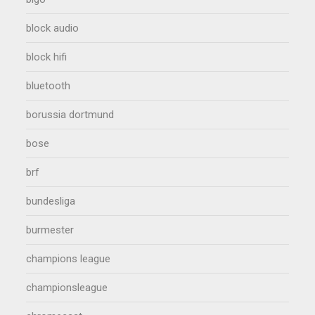
block audio
block hifi
bluetooth
borussia dortmund
bose
brf
bundesliga
burmester
champions league
championsleague