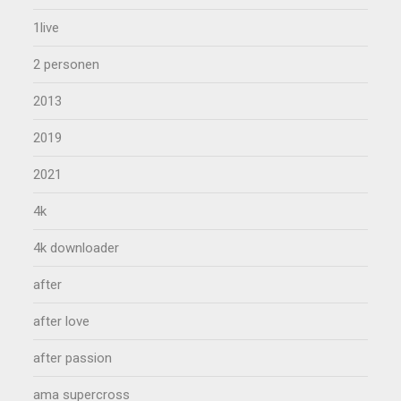
1live
2 personen
2013
2019
2021
4k
4k downloader
after
after love
after passion
ama supercross