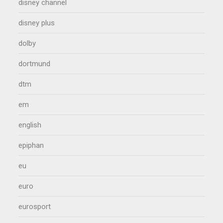
disney channel
disney plus
dolby
dortmund
dtm
em
english
epiphan
eu
euro
eurosport