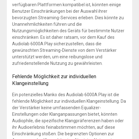
verfügbaren Plattformen kompatibel ist, könnten einige
Benutzer Einschränkungen bei der Auswahl ihrer
bevorzugten Streaming-Services erleben. Dies könnte zu
Unannehmlichkeiten führen und die
Nutzungsmöglichkeiten des Geräts für bestimmte Nutzer
einschränken. Es ist daher ratsam, vor dem Kauf des
Audiolab 6000A Play sicherzustellen, dass die
gewünschten Streaming-Dienste von dem Verstärker
unterstützt werden, um eine reibungslose und
zufriedenstellende Nutzung zu gewährleisten.
Fehlende Möglichkeit zur individuellen
Klangeinstellung
Ein potenzielles Manko des Audiolab 6000A Play ist die
fehlende Möglichkeit zur individuellen Klangeinstellung. Da
der Verstärker keine umfassenden Equalizer-
Einstellungen oder Klanganpassungen bietet, könnten
Audiophile, die spezifische Klangpräferenzen haben oder
ihr Audioerlebnis feinabstimmen möchten, auf diese
Einschränkung stoßen. Die begrenzten Optionen zur