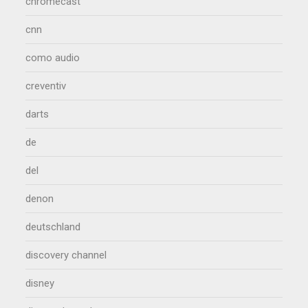
chromecast
cnn
como audio
creventiv
darts
de
del
denon
deutschland
discovery channel
disney