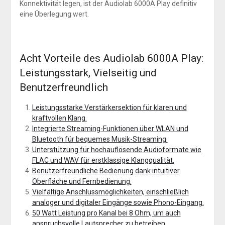
Konnektivität legen, ist der Audiolab 6000A Play definitiv
eine Überlegung wert.
Acht Vorteile des Audiolab 6000A Play:
Leistungsstark, Vielseitig und
Benutzerfreundlich
Leistungsstarke Verstärkersektion für klaren und
kraftvollen Klang.
Integrierte Streaming-Funktionen über WLAN und
Bluetooth für bequemes Musik-Streaming.
Unterstützung für hochauflösende Audioformate wie
FLAC und WAV für erstklassige Klangqualität.
Benutzerfreundliche Bedienung dank intuitiver
Oberfläche und Fernbedienung.
Vielfältige Anschlussmöglichkeiten, einschließlich
analoger und digitaler Eingänge sowie Phono-Eingang.
50 Watt Leistung pro Kanal bei 8 Ohm, um auch
anspruchsvolle Lautsprecher zu betreiben.