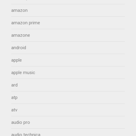
amazon
amazon prime
amazone
android
apple
apple music
ard
atp
atv
audio pro
audio technica