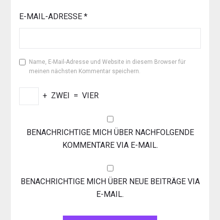
E-MAIL-ADRESSE
*
Name, E-Mail-Adresse und Website in diesem Browser für
meinen nächsten Kommentar speichern.
+
ZWEI
=
VIER
BENACHRICHTIGE MICH ÜBER NACHFOLGENDE
KOMMENTARE VIA E-MAIL.
BENACHRICHTIGE MICH ÜBER NEUE BEITRÄGE VIA
E-MAIL.