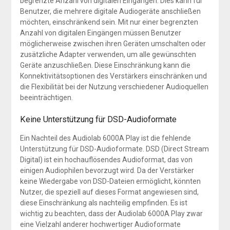
begrenzte Anzahl von digitalen Eingängen. Dies kann für
Benutzer, die mehrere digitale Audiogeräte anschließen
möchten, einschränkend sein. Mit nur einer begrenzten
Anzahl von digitalen Eingängen müssen Benutzer
möglicherweise zwischen ihren Geräten umschalten oder
zusätzliche Adapter verwenden, um alle gewünschten
Geräte anzuschließen. Diese Einschränkung kann die
Konnektivitätsoptionen des Verstärkers einschränken und
die Flexibilität bei der Nutzung verschiedener Audioquellen
beeinträchtigen.
Keine Unterstützung für DSD-Audioformate
Ein Nachteil des Audiolab 6000A Play ist die fehlende
Unterstützung für DSD-Audioformate. DSD (Direct Stream
Digital) ist ein hochauflösendes Audioformat, das von
einigen Audiophilen bevorzugt wird. Da der Verstärker
keine Wiedergabe von DSD-Dateien ermöglicht, könnten
Nutzer, die speziell auf dieses Format angewiesen sind,
diese Einschränkung als nachteilig empfinden. Es ist
wichtig zu beachten, dass der Audiolab 6000A Play zwar
eine Vielzahl anderer hochwertiger Audioformate