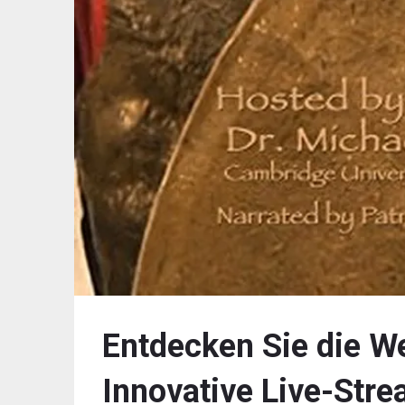
Entdecken Sie die W
Innovative Live-Stre