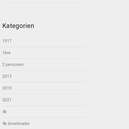
Kategorien
1917
1live
2 personen
2013
2019
2021
4k
4k downloader