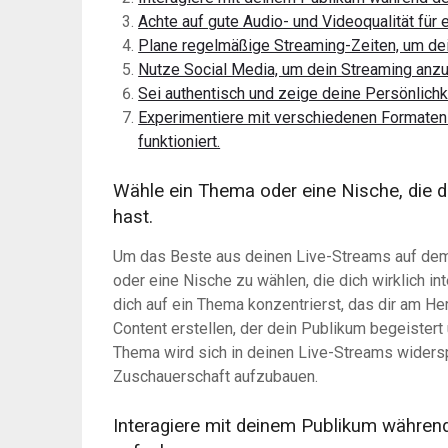
Achte auf gute Audio- und Videoqualität für
Plane regelmäßige Streaming-Zeiten, um de
Nutze Social Media, um dein Streaming anzu
Sei authentisch und zeige deine Persönlich
Experimentiere mit verschiedenen Formaten
funktioniert.
Wähle ein Thema oder eine Nische, die di
hast.
Um das Beste aus deinen Live-Streams auf dem
oder eine Nische zu wählen, die dich wirklich in
dich auf ein Thema konzentrierst, das dir am H
Content erstellen, der dein Publikum begeistert
Thema wird sich in deinen Live-Streams widersp
Zuschauerschaft aufzubauen.
Interagiere mit deinem Publikum währen