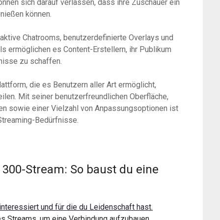
nnen sich darauf verlassen, dass ihre Zuschauer ein
enießen können.
raktive Chatrooms, benutzerdefinierte Overlays und
ls ermöglichen es Content-Erstellern, ihr Publikum
nisse zu schaffen.
ttform, die es Benutzern aller Art ermöglicht,
ilen. Mit seiner benutzerfreundlichen Oberfläche,
en sowie einer Vielzahl von Anpassungsoptionen ist
-Streaming-Bedürfnisse.
n 300-Stream: So baust du eine
nteressiert und für die du Leidenschaft hast.
es Streams, um eine Verbindung aufzubauen.