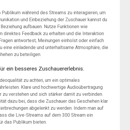
em Publikum während des Streams zu interagieren, um
unikation und Einbeziehung der Zuschauer kannst du
e Beziehung aufbauen. Nutze Funktionen wie
direktes Feedback zu erhalten und die Interaktion
Fragen antwortest, Meinungen einholst oder einfach
 du eine einladende und unterhaltsame Atmosphäre, die
hehen zu beteiligen.
für ein besseres Zuschauererlebnis.
ideoqualität zu achten, um ein optimales
rleisten. Klare und hochwertige Audioübertragung
 zu verstehen und sich stärker damit zu verbinden.
lität dazu bei, dass die Zuschauer das Geschehen klar
terbrechungen abgelenkt zu werden. Indem man auf
dass die Live-Streams auf dem 300 Stream ein
r das Publikum bieten.