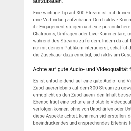
aufzubauen.
Eine wichtige Tip auf 300 Stream ist, mit dein
eine Verbindung aufzubauen. Durch aktive Komm
ihr Engagement steigern und eine persönlicher
Chatrooms, Umfragen oder Live-Kommentare, um 
während des Streams zu fördern. Indem du auf 
nur mit deinem Publikum interagierst, schaffst
die Zuschauer dazu ermutigt, sich aktiv am Gesc
Achte auf gute Audio- und Videoqualität 
Es ist entscheidend, auf eine gute Audio- und V
Zuschauererlebnis auf dem 300 Stream zu gewäh
ermöglicht es den Zuschauern, den Inhalt besser
Ebenso trägt eine scharfe und stabile Videoqua
verfolgen können, ohne von Unschärfen oder Un
diese Aspekte achtet, kann man sicherstellen, 
beeindruckendes und ansprechendes Erlebnis fü