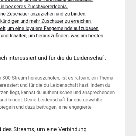
 ein besseres Zuschauererlebnis.
ine Zuschauer anzuziehen und zu binden.
kündigen und mehr Zuschauer zu erreichen.
keit, um eine loyalere Fangemeinde aufzubauen.
 und Inhalten, um herauszufinden, was am besten
ch interessiert und für die du Leidenschaft
 300 Stream herauszuholen, ist es ratsam, ein Thema
teressiert und für die du Leidenschaft hast. Indem du
erzen liegt, kannst du authentischen und ansprechenden
 und bindet. Deine Leidenschaft für das gewählte
iegeln und dazu beitragen, eine engagierte
d des Streams, um eine Verbindung