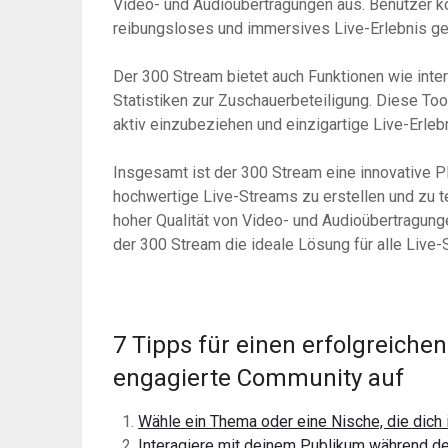
Video- und Audioübertragungen aus. Benutzer kö
reibungsloses und immersives Live-Erlebnis g
Der 300 Stream bietet auch Funktionen wie inte
Statistiken zur Zuschauerbeteiligung. Diese Too
aktiv einzubeziehen und einzigartige Live-Erleb
Insgesamt ist der 300 Stream eine innovative Pla
hochwertige Live-Streams zu erstellen und zu te
hoher Qualität von Video- und Audioübertragung
der 300 Stream die ideale Lösung für alle Live
7 Tipps für einen erfolgreiche
engagierte Community auf
Wähle ein Thema oder eine Nische, die dich i
Interagiere mit deinem Publikum während d