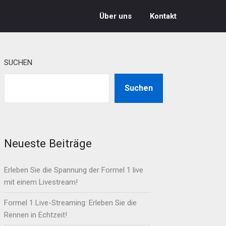
Über uns
Kontakt
SUCHEN
Suchen
Neueste Beiträge
Erleben Sie die Spannung der Formel 1 live
mit einem Livestream!
Formel 1 Live-Streaming: Erleben Sie die
Rennen in Echtzeit!