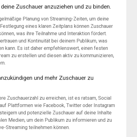
 deine Zuschauer anzuziehen und zu binden.
egelmäßige Planung von Streaming-Zeiten, um deine
 Festlegung eines klaren Zeitplans können Zuschauer
önnen, was ihre Teilnahme und Interaktion fördert.
rtrauen und Kontinuität bei deinem Publikum, was
ren kann. Es ist daher empfehlenswert, einen festen
ream zu erstellen und diesen aktiv zu kommunizieren,
rn.
 anzukündigen und mehr Zuschauer zu
e Zuschauerzahl zu erreichen, ist es ratsam, Social
auf Plattformen wie Facebook, Twitter oder Instagram
steigern und potenzielle Zuschauer auf deine Inhalte
len Medien, um dein Publikum zu informieren und zu
ve-Streaming teilnehmen können.